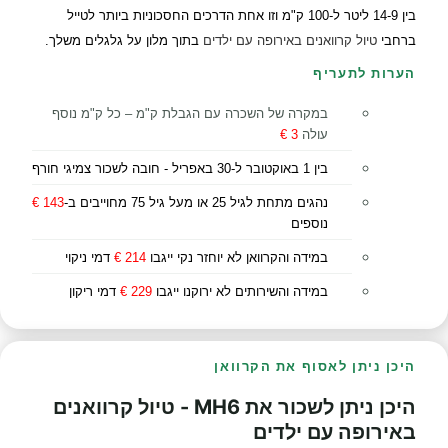
בין 14-9 ליטר ל-100 ק"מ וזו אחת הדרכים החסכוניות ביותר לטייל
ברחבי
טיול קרוואנים באירופה עם ילדים
בתוך מלון על גלגלים משלך.
הערות לתעריף
במקרה של השכרה עם הגבלת ק"מ – כל ק"מ נוסף
עולה
3
€
בין 1 באוקטובר ל-30 באפריל - חובה לשכור צמיגי חורף
נהגים מתחת לגיל 25 או מעל גיל 75 מחוייבים ב-
143 €
נוספים
במידה והקרוואן לא יוחזר נקי ייגבו
214 €
דמי ניקוי
במידה והשירותים לא ירוקנו ייגבו
229 €
דמי ריקון
היכן ניתן לאסוף את הקרוואן
היכן ניתן לשכור את MH6 - טיול קרוואנים
באירופה עם ילדים