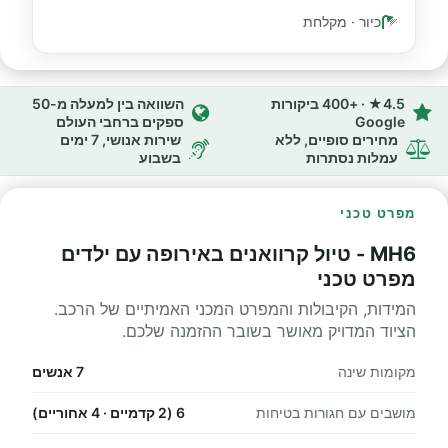
כיור · מקלחת
4.5★ · +400 ביקורות
השוואה בין למעלה מ-50
Google
ספקים ברחבי העולם
מחירים סופיים, ללא
שירות אנושי, 7 ימים
עמלות נסתרות
בשבוע
מפרט טכני
MH6 - טיול קרוואנים באירופה עם ילדים
מפרט טכני
המידות, הקיבולות והמפרט המכני האמיתיים של הרכב.
הציוד המדויק מאושר בשובר ההזמנה שלכם.
מקומות שינה
7 אנשים
מושבים עם חגורות בטיחות
6 (2 קדמיים · 4 אחוריים)