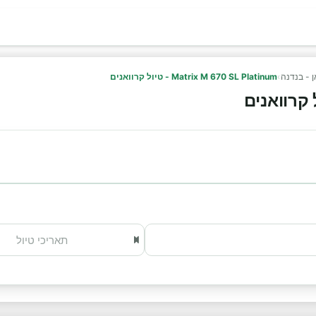
אן - בנדנה
›
Matrix M 670 SL Platinum - טיול קרוואנים