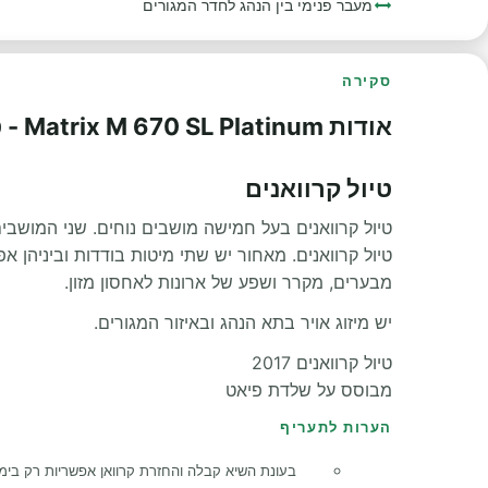
מעבר פנימי בין הנהג לחדר המגורים
סקירה
אודות Matrix M 670 SL Platinum - טיול קרוואנים
טיול קרוואנים
טיול קרוואנים בעל חמישה מושבים נוחים. שני המושבים
טיול קרוואנים. מאחור יש שתי מיטות בודדות וביניהן
מבערים, מקרר ושפע של ארונות לאחסון מזון.
יש מיזוג אויר בתא הנהג ובאיזור המגורים.
טיול קרוואנים 2017
מבוסס על שלדת פיאט
הערות לתעריף
בעונת השיא קבלה והחזרת קרוואן אפשריות רק בימי שישי.