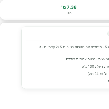
7.38 מ׳
אורך
מקומות שינה 5 · מושבים עם חגורות בטיחות 5 (2 קדמיים · 3
אמצעית · מיטה אחורית בודדת