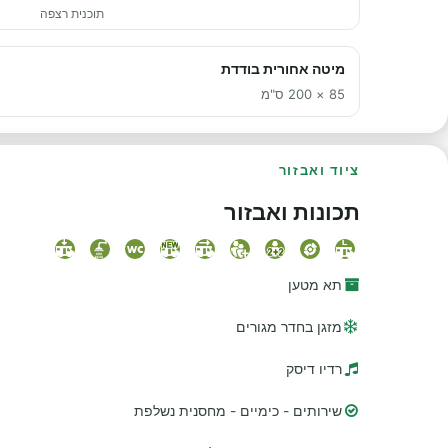
תוכנית רצפה
מיטה אחורית בודדת
85 × 200 ס"מ
ציוד ואבזור
תכונות ואבזור
תא מטען
מזגן בחדר מגורים
רדיו דיסק
שירותים - כימיים - מחסנית נשלפת