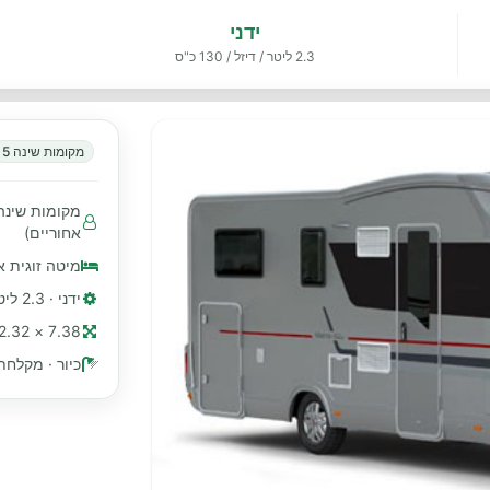
ידני
2.3 ליטר / דיזל / 130 כ"ס
מקומות שינה 5
אחוריים)
מיטה זוגית 
ידני · 2.3 ליטר / דיזל / 130 כ"ס
7.38 × 2.32 מ׳ (≈ 24 רגל)
כיור · מקלחת