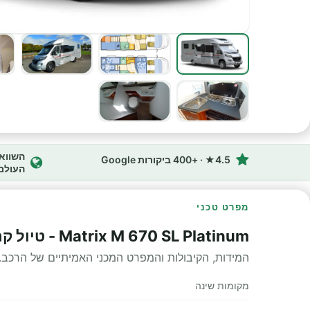
4.5★ · +400 ביקורות Google
העולם
מפרט טכני
Matrix M 670 SL Platinum - טיול קרוואנים מפרט טכני
המידות, הקיבולות והמפרט המכני האמיתיים של הרכב.
מקומות שינה