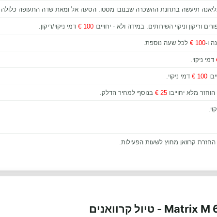
ובליאנה תיעשה בתחנת ההשכרה שבנובו מסטו. הסעה אל ומאת שדה התעופה כלולה
ם וריקון וניקוי השירותים. במידה ולא - יחוייבו
100 €
דמי ניקוי/ריקון.
 ו-
100 €
לכל שעה נוספת.
דמי ניקוי.
יבו
100 €
דמי ניקוי.
הוחזר מלא יחוייבו
25 €
בנוסף למחיר הדלק.
וי.
החזרת קרוואן מחוץ לשעות הפעילות.