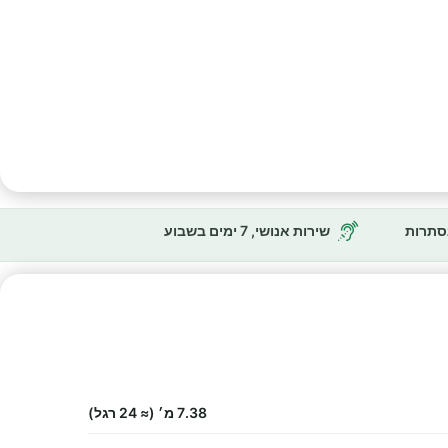
נסתרות
שירות אנושי, 7 ימים בשבוע
7.38 מ׳ (≈ 24 רגל)