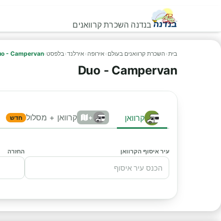
בנדנה השכרת קרוואנים
בית
›
השכרת קרוואנים בעולם
›
אירופה
›
אירלנד
›
בלפסט
›
o - Campervan
Duo - Campervan
קרוואן + מסלול
קרוואן
+
חדש
עיר איסוף הקרוואן
החזרה