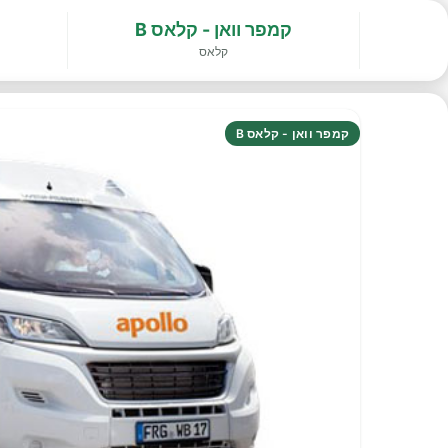
קמפר וואן - קלאס B
קלאס
קמפר וואן - קלאס B