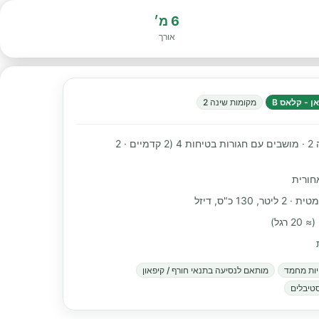
6 מ׳
אורך
ן - קלאס B
מקומות שינה 2
מקומות שינה 2 · מושבים עם חגורות בטיחות 4 (2 קדמיים · 2
חורית
, 130 כ"ס, דיזל
ות מחמד
מותאם לנסיעה בתנאי חורף / קיפאון
טיבלים