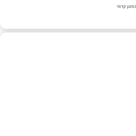
מזגן קדמי