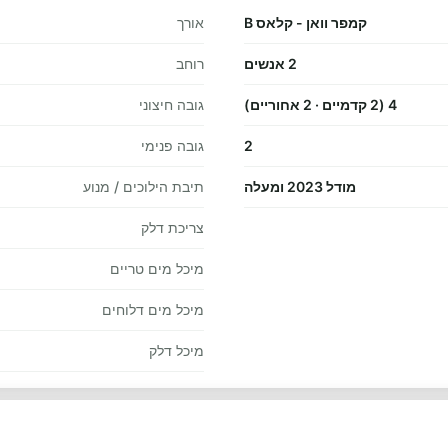
קמפר וואן - קלאס B
אורך
2 אנשים
רוחב
4 (2 קדמיים · 2 אחוריים)
גובה חיצוני
2
גובה פנימי
מודל 2023 ומעלה
תיבת הילוכים / מנוע
צריכת דלק
מיכל מים טריים
מיכל מים דלוחים
מיכל דלק