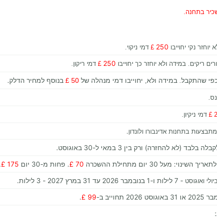
כיר בתחנה.
250
 יוחזר נקי יחוייבו
£
דמי ניקוי.
250
ים ריקים. במידה ולא יוחזר כך יחוייבו
£
דמי ריקון.
.
פי שהתקבל. במידה ולא, יחוייבו דמי מנהלה של
50
£
בנוסף למחיר הדלק
ס.
2
דמי ניקיון.
צעות בתחנות אדינבורו ולונדון.
 להחזרה) ורק בין 3 במאי ל-30 באוגוסט.
על 30 יום מתחילת ההשכרה
70 £
. פחות מ-30 יום
175 £
.
- 7 לילות ו-1 בנובמבר 2026 עד 31 במרץ 2027 - 3 לילות.
.
99 £