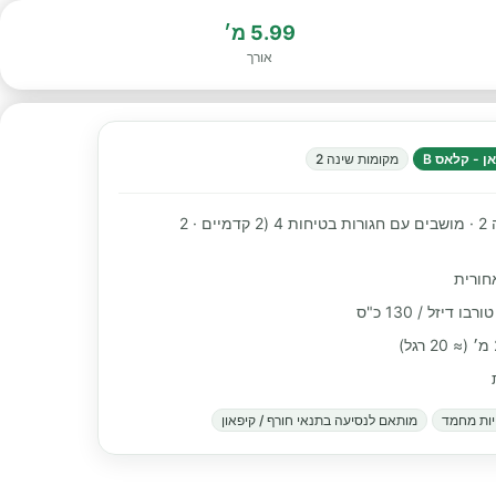
5.99 מ׳
אורך
ן - קלאס B
מקומות שינה 2
מקומות שינה 2 · מושבים עם חגורות בטיחות 4 (2 קדמיים · 2
חורית
ות מחמד
מותאם לנסיעה בתנאי חורף / קיפאון