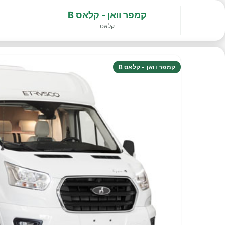
קמפר וואן - קלאס B
קלאס
קמפר וואן - קלאס B