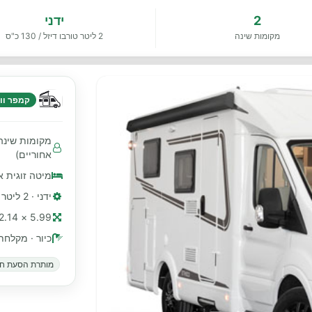
2
ידני
מקומות שינה
2 ליטר טורבו דיזל / 130 כ"ס
קמפר ווא
אחוריים)
מיטה זוגית א
ידני · 2 ליטר טורבו דיזל / 130 כ"ס
5.99 × 2.14 מ׳ (≈ 20 רגל)
כיור · מקלחת
מותרת הסעת חי