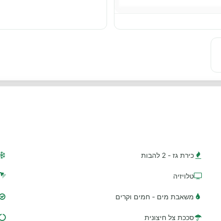
כירת גז - 2 להבות
טלויזיה
משאבת מים - חמים וקרים
סככת צל חיצונית