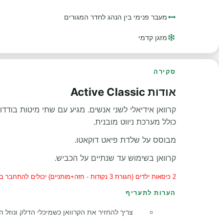
מעבר פנימי בין הנהג לחדר המגורים
מזגן קדמי
סקירה
אודות Active Classic
קרוואן אידיאלי לשני אנשים. מגיע עם שתי מיטות בודדו
כולל מערכת ניווט מובנית.
מבוסס על שלדת פיאט דוקאטו.
קרוואן בשימוש עד שנתיים על הכביש.
2 כיסאות ילדים (חגורת 3 נקודות - חזה+מותניים) יכולים להתחבר בקרוואן זה
הערות לתעריף
צריך להחזיר את הקרוואן כשמיכלי הדלק ונוזל ה