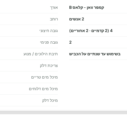
קמפר וואן - קלאס B
אורך
2 אנשים
רוחב
4 (2 קדמיים · 2 אחוריים)
גובה חיצוני
2
גובה פנימי
בשימוש עד שנתיים על הכביש
תיבת הילוכים / מנוע
צריכת דלק
מיכל מים טריים
מיכל מים דלוחים
מיכל דלק