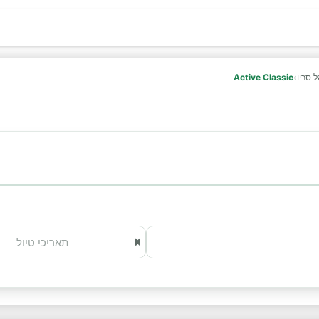
 סריו
›
Active Classic