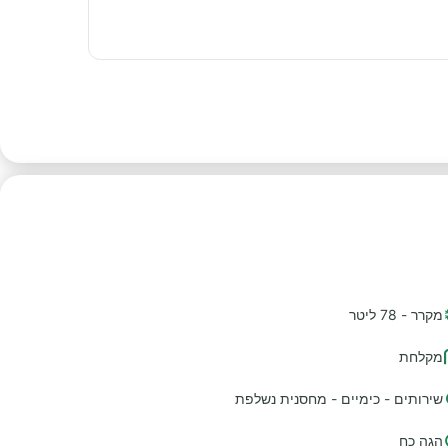
מקרר - 78 ליטר
מקלחת
שירותים - כימיים - מחסנית נשלפת
הגה כח