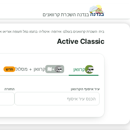
בנדנה השכרת קרוואנים
בית
›
השכרת קרוואנים בעולם
›
אירופה
›
איטליה
›
ברגמו נמל תעופה אוריאו אל
Active Classic
קרוואן + מסלול
קרוואן
+
חדש
עיר איסוף הקרוואן
החזרה