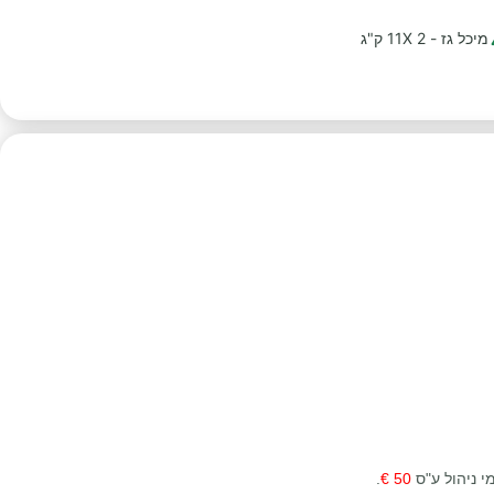
מיכל גז - 2 11X ק"ג
י ניהול ע"ס
50 €
.