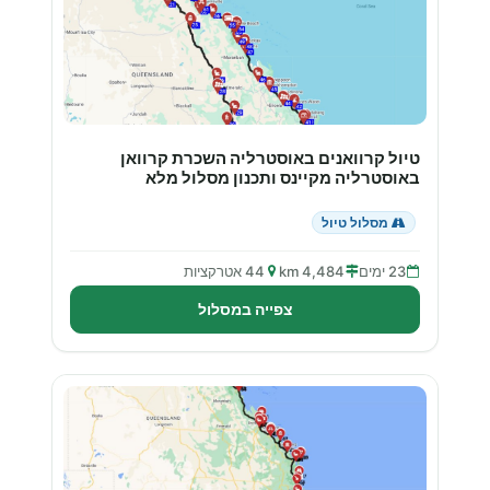
טיול קרוואנים באוסטרליה השכרת קרוואן
באוסטרליה מקיינס ותכנון מסלול מלא
מסלול טיול
23 ימים
4,484 km
44 אטרקציות
צפייה במסלול