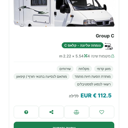
Group C
גומחה עליונה - קלאס C
מקומות שינה 4
5.54 × 2.22 m
מזגן קדמי
מקלחת
שירותים
מותרת הסעת חיות מחמד
מותאם לנסיעה בתנאי חורף / קיפאון
רשאי לנסוע לפסטיבלים
€ EUR
112.5
ללילה
צפייה והזמנה