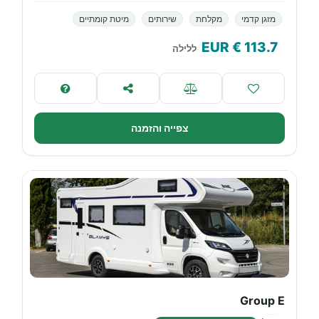
מזגן קדמי
מקלחת
שירותים
מיטת קומתיים
€ EUR
113.7
ללילה
צפייה והזמנה
Group E