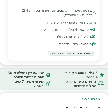
מקומות שינה 4 · מושבים עם חגורות בטיחות 4 (2
קדמיים · 2 אחוריים)
מיטה זוגית אחורית · מיטה עליונה
אוטומטי · 4 צילינדרים, טורבו דיזל
7.4 × 2.3 מ׳ (≈ 24 רגל)
מיקרוגל · כיור · מקלחת
מותאם לנסיעה בתנאי חורף / קיפאון
4.5★ · +400 ביקורות
השוואה בין למעלה מ-50
Google
ספקים ברחבי העולם
מחירים סופיים, ללא
שירות אנושי, 7 ימים
עמלות נסתרות
בשבוע
מפרט טכני