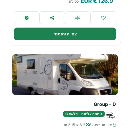
€ EUR
126.9
ללילה
צפייה והזמנה
Group - D
גומחה עליונה - קלאס C
מקומות שינה 6
6.2 × 2.15 m