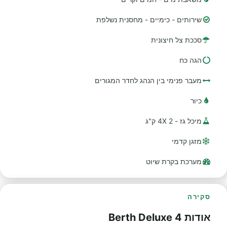
שירותים - כימיים - מחסנית נשלפת
סככת צל חיצונית
הגה כח
מעבר פנימי בין הנהג לחדר המגורים
כיור
מיכל גז - 2 4X ק"ג
מזגן קדמי
מערכת בקרת שיוט
סקירה
אודות 4 Berth Deluxe