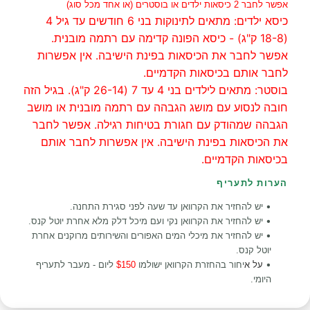
אפשר לחבר 2 כיסאות ילדים או בוסטרים (או אחד מכל סוג)
כיסא ילדים: מתאים לתינוקות בני 6 חודשים עד גיל 4
(18-8 ק"ג) - כיסא הפונה קדימה עם רתמה מובנית.
אפשר לחבר את הכיסאות בפינת הישיבה. אין אפשרות
לחבר אותם בכיסאות הקדמיים.
בוסטר: מתאים לילדים בני 4 עד 7 (26-14 ק"ג). בגיל הזה
חובה לנסוע עם מושג הגבהה עם רתמה מובנית או מושב
הגבהה שמהודק עם חגורת בטיחות רגילה. אפשר לחבר
את הכיסאות בפינת הישיבה. אין אפשרות לחבר אותם
בכיסאות הקדמיים.
הערות לתעריף
•
יש להחזיר את הקרוואן עד שעה לפני סגירת התחנה.
•
יש להחזיר את הקרוואן נקי ועם מיכל דלק מלא אחרת יוטל קנס
.
•
יש להחזיר את מיכלי המים האפורים והשירותים מרוקנים אחרת
יוטל קנס.
•
על א
יחור בהחזרת הקרוואן ישולמו
$150
ליום - מעבר לתעריף
היומי.