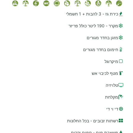
כירת גז - 3 להבות + 1 חשמלי
מקרר - 190 ליטר כולל פריזר
מזגן בחדר מגורים
חימום בחדר מגורים
מיקרוגל
מטף לכיבוי אש
טלויזיה
מקלחת
די וי די
רשתות זבובים - בכל החלונות
משאבת מים - חמים וקרים