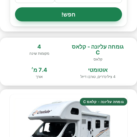
חפש!
גומחה עליונה - קלאס
4
C
מקומות שינה
קלאס
אוטומטי
7.4 מ׳
4 צילינדרים, טורבו דיזל
אורך
גומחה עליונה - קלאס C