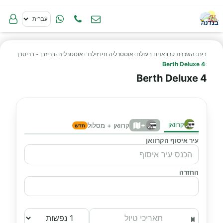
בית
›
השכרת קרוואנים בעולם
›
אוסטרליה וניו זילנד
›
אוסטרליה
›
בריזבן - בריסבן
4 Berth Deluxe
›
4 Berth Deluxe
קרוואן
+
קרוואן + מסלול
חדש
עיר איסוף הקרוואן
החזרה