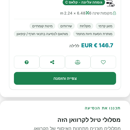
גומחה עליונה - קלאס C
מקומות שינה 6
6.48 × 2.24 m
מזגן קדמי
מקלחת
שירותים
מיטת קומתיים
מותרת הסעת חיות מחמד
מותאם לנסיעה בתנאי חורף / קיפאון
€ EUR
146.7
ללילה
צפייה והזמנה
תכננו את הנסיעה
מסלולי טיול לקרוואן הזה
מסלולים מוכנים מתחנות האיסוף של הקרוואן.