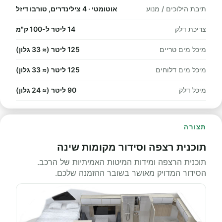
תיבת הילוכים / מנוע
אוטומטי · 4 צילינדרים, טורבו דיזל
צריכת דלק
14 ליטר ל-100 ק"מ
מיכל מים טריים
125 ליטר (≈ 33 גלון)
מיכל מים דלוחים
125 ליטר (≈ 33 גלון)
מיכל דלק
90 ליטר (≈ 24 גלון)
תצורה
תוכנית רצפה וסידור מקומות שינה
תוכנית הרצפה ומידות המיטות האמיתיות של הרכב.
הסידור המדויק מאושר בשובר ההזמנה שלכם.