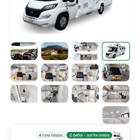
גומחה עליונה - קלאס C
מקומות שינה 4