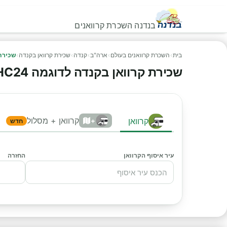
בנדנה השכרת קרוואנים
בית
›
השכרת קרוואנים בעולם
›
ארה"ב
›
קנדה
›
שכירת קרוואן בקנדה
›
שכירת ק
שכירת קרוואן בקנדה לדוגמה MHC24
קרוואן + מסלול
קרוואן
+
חדש
עיר איסוף הקרוואן
החזרה