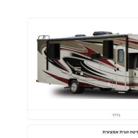
בדרך
יטה זוגית אמצעית