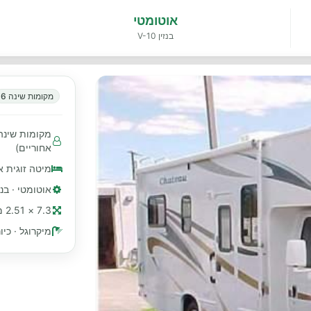
אוטומטי
בנזין V-10
מקומות שינה 6
אחוריים)
מיטה זוגית א
אוטומטי · בנזין 0
7.3 × 2.51 מ׳ (≈ 24 רגל)
מיקרוגל · כי