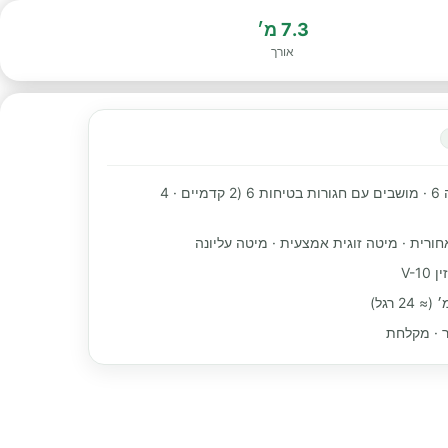
7.3 מ׳
אורך
מקומות שינה 6 · מושבים עם חגורות בטיחות 6 (2 קדמיים · 4
חורית · מיטה זוגית אמצעית · מיטה עליונה
V-1
ור · מקלחת