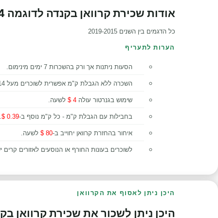
אודות שכירת קרוואן בקנדה לדוגמה MHC24
כל הדגמים בין השנים 2019-2015
הערות לתעריף
הסעות ניתנות אך ורק בהשכרות 7 ימים מינימום.
השכרה ללא הגבלת ק"מ אפשרית לשוכרים מעל 14 יום
שימוש בגנרטור עולה
4 $
לשעה.
בחבילות עם הגבלת ק"מ - כל ק"מ נוסף ב-
0.39 $
.
איחור בהחזרת קרוואן יחוייב ב-
80 $
לשעה.
לשוכרים בעונות החורף או הנוסעים לאזורים קרים 
היכן ניתן לאסוף את הקרוואן
היכן ניתן לשכור את שכירת קרוואן בקנדה 