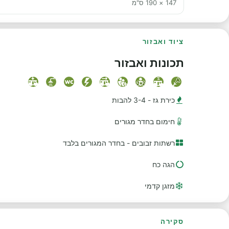
147 × 190 ס"מ
ציוד ואבזור
תכונות ואבזור
כירת גז - 3-4 להבות
חימום בחדר מגורים
רשתות זבובים - בחדר המגורים בלבד
הגה כח
מזגן קדמי
סקירה