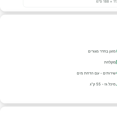
 188 ס"מ
מזגן בחדר מגורים
מקלחת
שירותים - עם הדחת מים
מיכל גז - 55 ק"ג