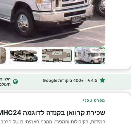
4.5★ · +400 ביקורות Google
העולם
מפרט טכני
שכירת קרוואן בקנדה לדוגמה MHC24 מפרט טכני
המידות, הקיבולות והמפרט המכני האמיתיים של הרכב.