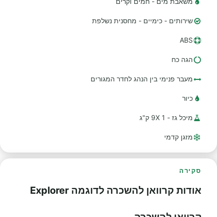
משאבת מים - חמים וקרים
שירותים - כימיים - מחסנית נשלפת
ABS
הגה כח
מעבר פנימי בין הנהג לחדר המגורים
כיור
מיכל גז - 1 9X ק"ג
מזגן קדמי
סקירה
אודות קרוואן להשכרה לדוגמה Explorer