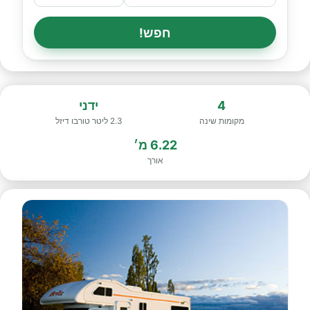
חפש!
4
ידני
מקומות שינה
2.3 ליטר טורבו דיזל
6.22 מ׳
אורך