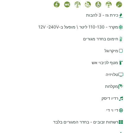
כירת גז - 3 להבות
מקרר - 110-130 ליטר \ מופעל ב-12V -240V
חימום בחדר מגורים
מיקרוגל
מטף לכיבוי אש
טלויזיה
מקלחת
רדיו דיסק
די וי די
רשתות זבובים - בחדר המגורים בלבד