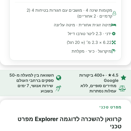
מקומות שינה 4 · מושבים עם חגורות בטיחות 4 (2
קדמיים · 2 אחוריים)
מיטה זוגית אחורית · מיטה עליונה
ידני · 2.3 ליטר טורבו דיזל
6.22 × 2.3 מ׳ (≈ 20 רגל)
מיקרוגל · כיור · מקלחת
4.5★ · +400 ביקורות
השוואה בין למעלה מ-50
Google
ספקים ברחבי העולם
מחירים סופיים, ללא
שירות אנושי, 7 ימים
עמלות נסתרות
בשבוע
מפרט טכני
קרוואן להשכרה לדוגמה Explorer מפרט
טכני