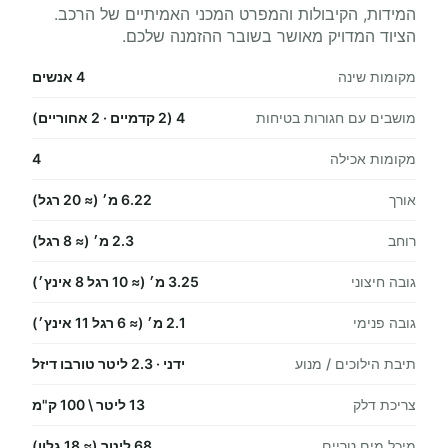
המידות, הקיבולות והמפרט המכני האמיתיים של הרכב.
הציוד המדויק מאושר בשובר ההזמנה שלכם.
מקומות שינה
4 אנשים
מושבים עם חגורות בטיחות
4 (2 קדמיים · 2 אחוריים)
מקומות אכילה
4
אורך
6.22 מ׳ (≈ 20 רגל)
רוחב
2.3 מ׳ (≈ 8 רגל)
גובה חיצוני
3.25 מ׳ (≈ 10 רגל 8 אינץ׳)
גובה פנימי
2.1 מ׳ (≈ 6 רגל 11 אינץ׳)
תיבת הילוכים / מנוע
ידני · 2.3 ליטר טורבו דיזל
צריכת דלק
13 ליטר \ 100 ק"מ
מיכל מים טריים
68 ליטר (≈ 18 גלון)