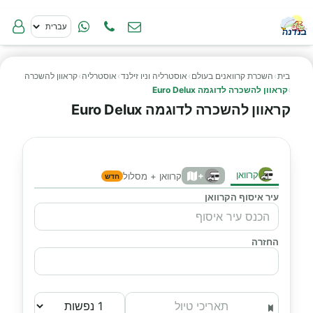
בית
›
השכרת קרוואנים בעולם
›
אוסטרליה וניו זילנד
›
אוסטרליה
›
קראוון להשכרה
›
קראוון להשכרה לדוגמה Euro Delux
קראוון להשכרה לדוגמה Euro Delux
קרוואן
+
קרוואן + מסלול
חדש
עיר איסוף הקרוואן
החזרה