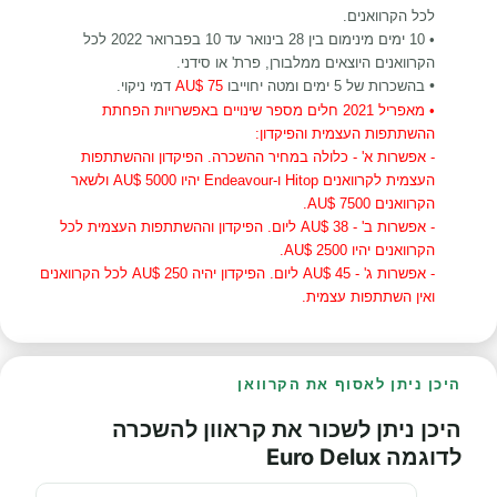
לכל הקרוואנים.
•
10 ימים מינימום
בין 28 בינואר עד 10 בפברואר 2022 לכל
הקרוואנים היוצאים ממלבורן, פרת' או סידני.
•
בהשכרות של 5 ימים ומטה יחוייבו
75 $AU
דמי ניקוי.
• מאפריל 2021 חלים מספר שינויים באפשרויות הפחתת
ההשתתפות העצמית והפיקדון:
- אפשרות א' - כלולה במחיר ההשכרה. הפיקדון וההשתתפות
העצמית לקרוואנים
Hitop ו-Endeavour
יהיו 5000 $AU ולשאר
הקרוואנים 7500 $AU.
- אפשרות ב' - 38 $AU ליום. הפיקדון וההשתתפות העצמית לכל
הקרוואנים יהיו 2500
$AU.
- אפשרות ג' - 45 $AU ליום. הפיקדון יהיה 250 $AU לכל הקרוואנים
ואין השתתפות עצמית
.
היכן ניתן לאסוף את הקרוואן
היכן ניתן לשכור את קראוון להשכרה
לדוגמה Euro Delux