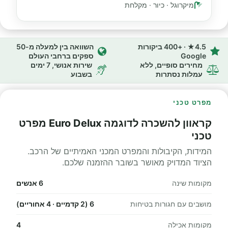
מיקרוגל · כיור · מקלחת
4.5★ · +400 ביקורות
השוואה בין למעלה מ-50
Google
ספקים ברחבי העולם
מחירים סופיים, ללא
שירות אנושי, 7 ימים
עמלות נסתרות
בשבוע
מפרט טכני
קראוון להשכרה לדוגמה Euro Delux מפרט
טכני
המידות, הקיבולות והמפרט המכני האמיתיים של הרכב.
הציוד המדויק מאושר בשובר ההזמנה שלכם.
מקומות שינה
6 אנשים
מושבים עם חגורות בטיחות
6 (2 קדמיים · 4 אחוריים)
מקומות אכילה
4