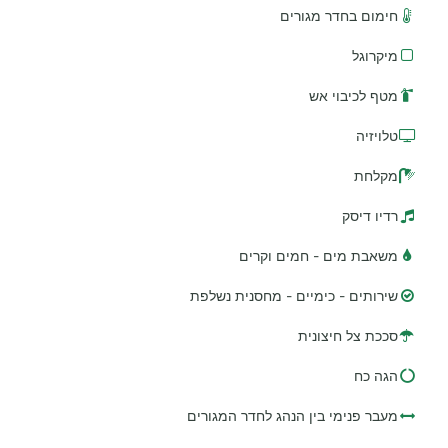
חימום בחדר מגורים
מיקרוגל
מטף לכיבוי אש
טלויזיה
מקלחת
רדיו דיסק
משאבת מים - חמים וקרים
שירותים - כימיים - מחסנית נשלפת
סככת צל חיצונית
הגה כח
מעבר פנימי בין הנהג לחדר המגורים