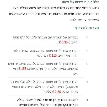
כולל
ביטוח ניידות של פיאט
קרוואן חסכוני המבוסס על שלדת פיאט דוקטו עם מיטה 'נופלת' מעל
פינת הישיבה ומיטה זוגית או 2 מיטות יחיד מאחורה. הבחירה האידיאלית
למשפחה עם שני ילדים.
הערות לתעריף
במקרים של השכרה עם הגבלת ק"מ, כל ק"מ נוסף
יחוייב ב-
0.35 €
הקרוואן צריך להיות מוחזר נקי מבפנים. במידה ולא
הוחזר נקי יחוייבו
115 €
דמי ניקוי
הקרוואן צריך להיות מוחזר עם מיכלי מים ומיכל שרותים
מרוקנים. במידה ולא הוחזר מרוקן יחוייבו
155 €
דמי
ריקון
הקרוואן צריך להיות מוחזר עם מיכלי דלק מלא (או כפי
שהתקבל). במידה ולא הוחזר מלא יחוייב קנס בנוסף
למחיר הדלק
2.50 €
לליטר
בתקופת החורף, בין נובמבר למרץ, שעות קבלה
והחזרת הקרוואן שונות מהרגיל. פרטים בתנאים