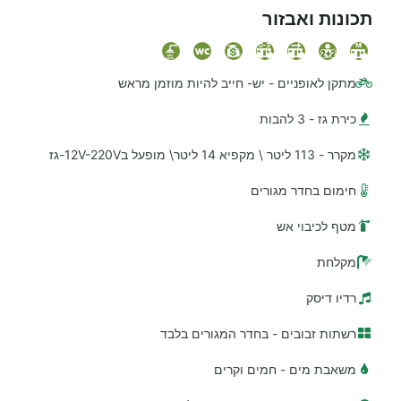
תכונות ואבזור
מתקן לאופניים - יש- חייב להיות מוזמן מראש
כירת גז - 3 להבות
מקרר - 113 ליטר \ מקפיא 14 ליטר\ מופעל ב12V-220V-גז
חימום בחדר מגורים
מטף לכיבוי אש
מקלחת
רדיו דיסק
רשתות זבובים - בחדר המגורים בלבד
משאבת מים - חמים וקרים