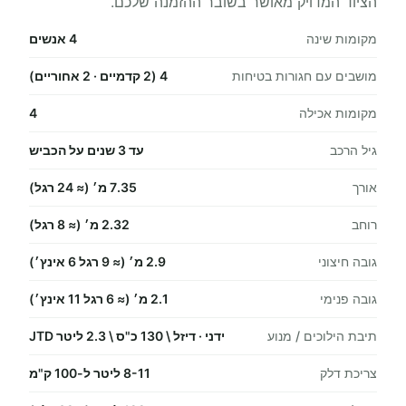
הציוד המדויק מאושר בשובר ההזמנה שלכם.
מקומות שינה
4 אנשים
מושבים עם חגורות בטיחות
4 (2 קדמיים · 2 אחוריים)
מקומות אכילה
4
גיל הרכב
עד 3 שנים על הכביש
אורך
7.35 מ׳ (≈ 24 רגל)
רוחב
2.32 מ׳ (≈ 8 רגל)
גובה חיצוני
2.9 מ׳ (≈ 9 רגל 6 אינץ׳)
גובה פנימי
2.1 מ׳ (≈ 6 רגל 11 אינץ׳)
תיבת הילוכים / מנוע
ידני · דיזל \ 130 כ"ס \ 2.3 ליטר JTD
צריכת דלק
8-11 ליטר ל-100 ק"מ