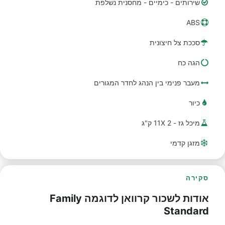
שירותים - כימיים - מחסנית נשלפת
ABS
סככת צל חיצונית
הגה כח
מעבר פנימי בין הנהג לחדר המגורים
כיור
מיכל גז - 2 11X ק"ג
מזגן קדמי
סקירה
אודות לשכור קרוואן לדוגמה Family
Standard