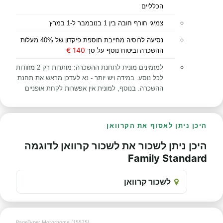
הכלליים
צמיגי חורף חובה בין 1 בנובמבר ל-1 במרץ
נסיעה לרוסיה מחייבת תוספת פיקדון של 40% מעלות
140 €
ההשכרה וביטוח נוסף על סך
למזמינים מונית לתחנת ההשכרה: מותרות רק 2 מזוודות
לכל נוסע. במידה ויש יותר - נא לעדכן מראש את תחנת
ההשכרה. בנוסף, למונית אין אפשרות לקחת אופניים
היכן ניתן לאסוף את הקרוואן
היכן ניתן לשכור את לשכור קרוואן לדוגמה
Family Standard
לשכור קרוואן
PageType: Motorhome (15575)