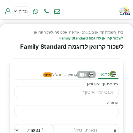
בית
›
השכרת קרוואנים בעולם
›
אירופה
›
אסטוניה
›
לשכור קרוואן
›
לשכור קרוואן לדוגמה Family Standard
לשכור קרוואן לדוגמה Family Standard
קרוואן
+
קרוואן + מסלול
חדש
עיר איסוף הקרוואן
החזרה