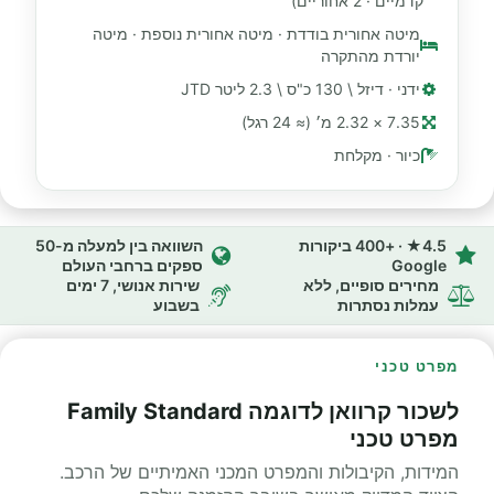
קדמיים · 2 אחוריים)
מיטה אחורית בודדת · מיטה אחורית נוספת · מיטה
יורדת מהתקרה
ידני · דיזל \ 130 כ"ס \ 2.3 ליטר JTD
7.35 × 2.32 מ׳ (≈ 24 רגל)
כיור · מקלחת
4.5★ · +400 ביקורות
השוואה בין למעלה מ-50
Google
ספקים ברחבי העולם
מחירים סופיים, ללא
שירות אנושי, 7 ימים
עמלות נסתרות
בשבוע
מפרט טכני
לשכור קרוואן לדוגמה Family Standard
מפרט טכני
המידות, הקיבולות והמפרט המכני האמיתיים של הרכב.