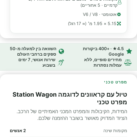
קדמיים · 5 אחוריים)
אוטומטי · V6 / V8
5.15 × 1.95 מ׳ (≈ 17 רגל)
4.5★ · +400 ביקורות
השוואה בין למעלה מ-50
Google
ספקים ברחבי העולם
מחירים סופיים, ללא
שירות אנושי, 7 ימים
עמלות נסתרות
בשבוע
מפרט טכני
טיול עם קראוונים לדוגמה Station Wagon
מפרט טכני
המידות, הקיבולות והמפרט המכני האמיתיים של הרכב.
הציוד המדויק מאושר בשובר ההזמנה שלכם.
מקומות שינה
2 אנשים