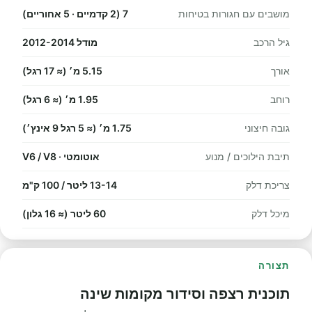
מושבים עם חגורות בטיחות
7 (2 קדמיים · 5 אחוריים)
גיל הרכב
מודל 2012-2014
אורך
5.15 מ׳ (≈ 17 רגל)
רוחב
1.95 מ׳ (≈ 6 רגל)
גובה חיצוני
1.75 מ׳ (≈ 5 רגל 9 אינץ׳)
תיבת הילוכים / מנוע
אוטומטי · V6 / V8
צריכת דלק
13-14 ליטר / 100 ק"מ
מיכל דלק
60 ליטר (≈ 16 גלון)
תצורה
תוכנית רצפה וסידור מקומות שינה