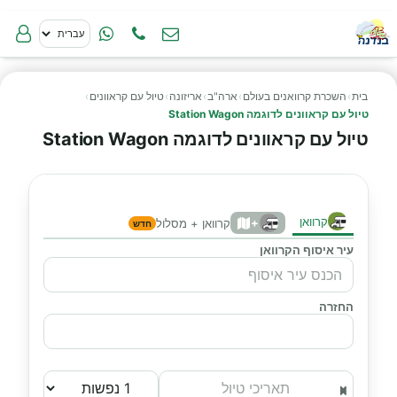
בית
›
השכרת קרוואנים בעולם
›
ארה"ב
›
אריזונה
›
טיול עם קראוונים
›
טיול עם קראוונים לדוגמה Station Wagon
טיול עם קראוונים לדוגמה Station Wagon
קרוואן
+
קרוואן + מסלול
חדש
עיר איסוף הקרוואן
החזרה