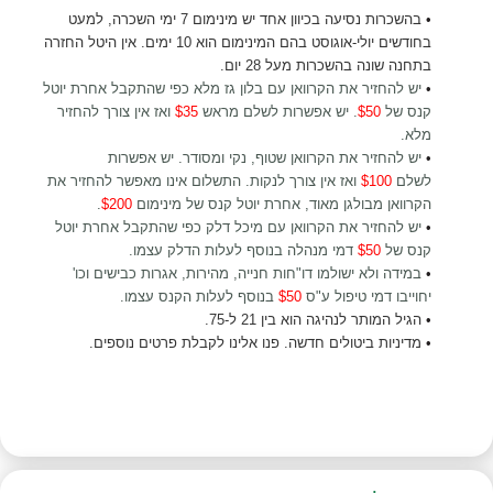
•
בהשכרות נסיעה בכיוון אחד יש מינימום 7 ימי השכרה, למעט
בחודשים יולי-אוגוסט בהם המינימום הוא 10 ימים. אין היטל החזרה
בתחנה שונה בהשכרות מעל 28 יום.
•
יש להחזיר את הקרוואן עם בלון גז מלא כפי שהתקבל אחרת יוטל
קנס של
$50
. יש אפשרות לשלם מראש
$35
ואז אין צורך להחזיר
מלא
.
•
יש להחזיר את הקרוואן שטוף, נקי ומסודר. יש אפשרות
לשלם
$100
ואז אין צורך לנקות. התשלום אינו מאפשר להחזיר את
הקרוואן מבולגן מאוד, אחרת יוטל קנס של מינימום
$200
.
•
יש להחזיר את הקרוואן עם מיכל דלק כפי שהתקבל אחרת יוטל
קנס של
$50
דמי מנהלה בנוסף לעלות הדלק עצמו
.
•
במידה ולא ישולמו דו"חות חנייה, מהירות, אגרות כבישים וכו'
יחוייבו דמי טיפול ע"ס
$50
בנוסף לעלות הקנס עצמו.
•
הגיל המותר לנהיגה הוא בין 21 ל-75.
•
מדיניות ביטולים חדשה. פנו אלינו לקבלת פרטים נוספים.