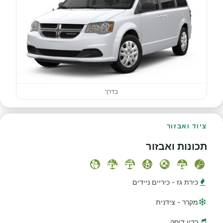
בדרך
ציוד ואבזור
תכונות ואבזור
כירת גז - כיריים ניידים
מקרר - צידנית
רדיו דיסק