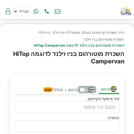
בית
›
השכרת קרוואנים בעולם
›
אוסטרליה וניו זילנד
›
ניו זילנד
›
השכרת מוטורהום בניו זילנד
›
השכרת מוטורהום בניו זילנד לדוגמה HiTop Campervan
השכרת מוטורהום בניו זילנד לדוגמה HiTop
Campervan
קרוואן
+
קרוואן + מסלול
חדש
עיר איסוף הקרוואן
החזרה