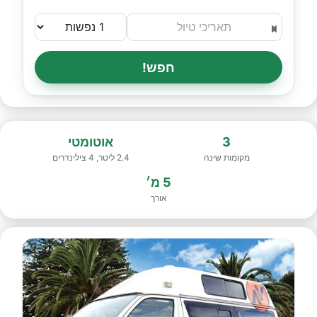
חפש!
3
אוטומטי
מקומות שינה
2.4 ליטר, 4 צילינדרים
5 מ׳
אורך