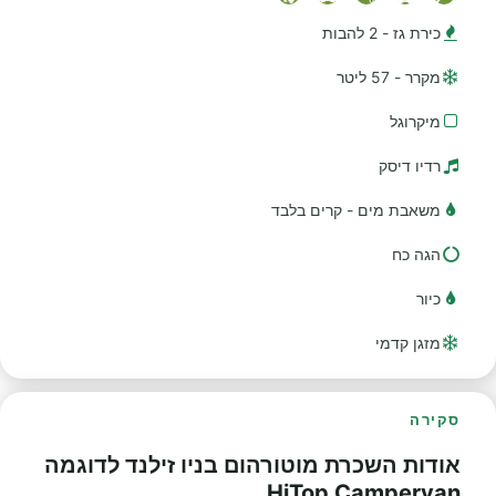
כירת גז - 2 להבות
מקרר - 57 ליטר
מיקרוגל
רדיו דיסק
משאבת מים - קרים בלבד
הגה כח
כיור
מזגן קדמי
סקירה
אודות השכרת מוטורהום בניו זילנד לדוגמה
HiTop Campervan