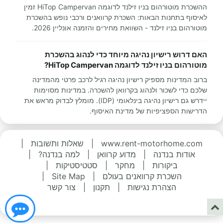
ההשכרת מוטורהום בניו זילנד לדוגמה HiTop Campervan זמין
לאיסוף בתחנות הבאות: השכרת קרוואנים ורכבי נופש בהשכרת
מוטורהום בניו זילנד - השוואת מחירים והזמנה אונליין 2026.
האם דרוש רישיון נהיגה מיוחד כדי לנהוג בהשכרת
מוטורהום בניו זילנד לדוגמה HiTop Campervan?
ברוב המדינות מספיק רישיון נהיגה רגיל לרכב פרטי מהמדינה
שלכם כדי לשכור ולנהוג בקרוואן להשכרה. במדינות מסוימות
יידרש גם רישיון נהיגה בינלאומי (IDP). מומלץ לבדוק מראש את
הדרישות הספציפיות של מדינת האיסוף.
www.rent-motorhome.com
|
שאלות ותשובות
|
אודות בנדנה
|
מדוע קרוואן
|
למה בנדנה?
|
ביקורות
|
מחקר
|
סטטיסטיקות
|
השכרת קרוואנים בעולם
|
Site Map
|
הצהרת נגישות
|
תקנון
|
צור קשר