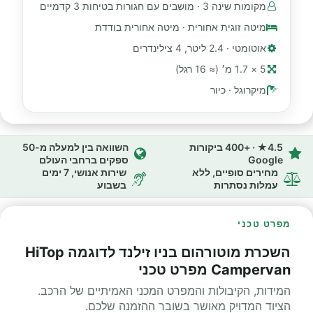
מקומות שינה 3 · מושבים עם חגורות בטיחות 3 קדמיים
מיטה זוגית אחורית · מיטה אחורית בודדת
אוטומטי · 2.4 ליטר, 4 צילינדרים
5 × 1.7 מ׳ (≈ 16 רגל)
מיקרוגל · כיור
4.5★ · +400 ביקורות
השוואה בין למעלה מ-50
Google
ספקים ברחבי העולם
מחירים סופיים, ללא
שירות אנושי, 7 ימים
עמלות נסתרות
בשבוע
מפרט טכני
השכרת מוטורהום בניו זילנד לדוגמה HiTop
Campervan מפרט טכני
המידות, הקיבולות והמפרט המכני האמיתיים של הרכב.
הציוד המדויק מאושר בשובר ההזמנה שלכם.