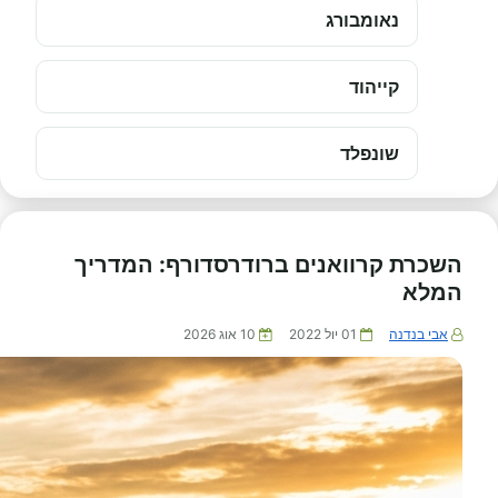
נאומבורג
קייהוד
שונפלד
השכרת קרוואנים ברודרסדורף: המדריך
המלא
אבי בנדנה
01 יול 2022
10 אוג 2026