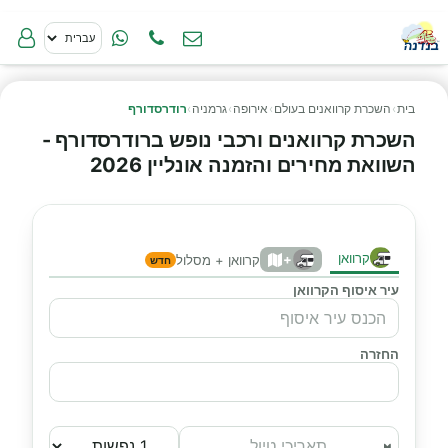
בית
›
השכרת קרוואנים בעולם
›
אירופה
›
גרמניה
›
רודרסדורף
השכרת קרוואנים ורכבי נופש ברודרסדורף -
השוואת מחירים והזמנה אונליין 2026
קרוואן
+
קרוואן + מסלול
חדש
עיר איסוף הקרוואן
החזרה