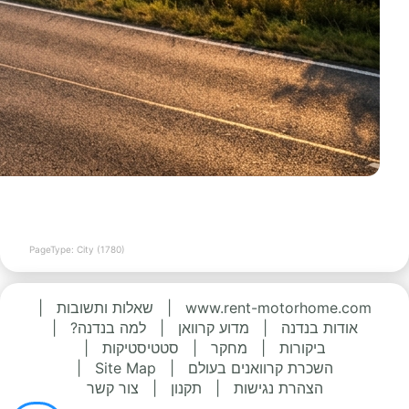
PageType: City (1780)
www.rent-motorhome.com
|
שאלות ותשובות
|
אודות בנדנה
|
מדוע קרוואן
|
למה בנדנה?
|
ביקורות
|
מחקר
|
סטטיסטיקות
|
השכרת קרוואנים בעולם
|
Site Map
|
הצהרת נגישות
|
תקנון
|
צור קשר