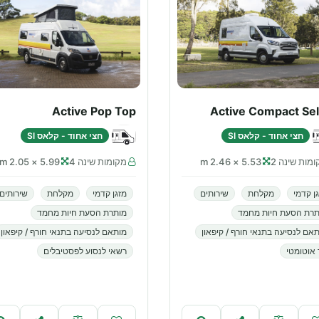
Active Pop Top
Active Compact Sel
חצי אחוד - קלאס SI
חצי אחוד - קלאס SI
מות שינה 2
5.53 × 2.46 m
מקומות שינה 4
5.99 × 2.05 m
ן קדמי
מקלחת
שירותים
מזגן קדמי
מקלחת
שירותים
תרת הסעת חיות מחמד
מותרת הסעת חיות מחמד
אם לנסיעה בתנאי חורף / קיפאון
מותאם לנסיעה בתנאי חורף / קיפאון
 אוטומטי
רשאי לנסוע לפסטיבלים