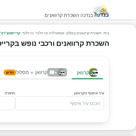
בנדנה השכרת קרוואנים
בית
›
השכרת קרוואנים בעולם
›
אוסטרליה וניו זילנד
›
ניו זילנד
›
קרייסטצ'רץ' 
השכרת קרוואנים ורכבי נופש בקרייסטצ
קרוואן + מסלול
קרוואן
+
חדש
עיר איסוף הקרוואן
החזרה