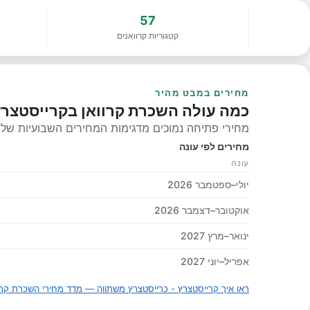
57
קטגוריות קרוואנים
מחירים במבט מהיר
כמה עולה השכרת קרוואן בקרייסטצרץ
מחירי פתיחה נמוכים מדגימות המחירים השבועיות שלנו, 
מחירים לפי עונה
עונה
יולי–ספטמבר 2026
אוקטובר–דצמבר 2026
ינואר–מרץ 2027
אפריל–יוני 2027
ראו איך קרייסטצרץ - כרייסטצרץ משתווה — מדד מחירי השכרת קרו