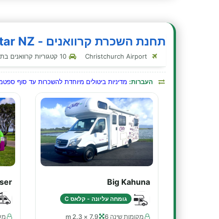
תחנת השכרת קרוואנים - Jucy/Star NZ - קרייסטצ'רץ' - כרייסטצ'רץ'
Christchurch Airport
10 קטגוריות קרוואנים בתחנה זו
העברות:
מדיניות ביטולים מיוחדת להשכרות עד סוף ספטמבר 6
ser
Big Kahuna
גומחה עליונה - קלאס C
מקומות שינה 6
7.9 × 2.3 m
מקו