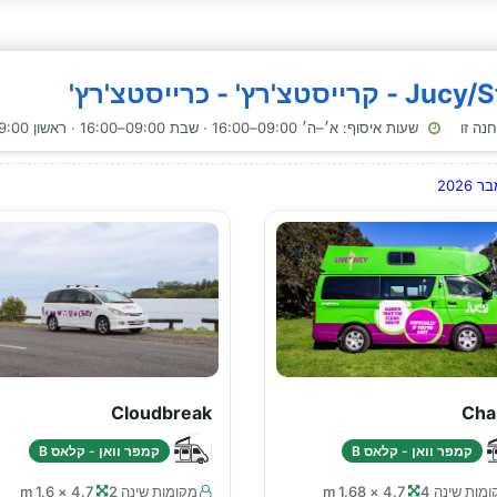
שעות איסוף: א׳–ה׳ 09:00–16:00 · שבת 09:00–16:00 · ראשון 09:00–16:00
202
Cloudbreak
Cha
קמפר וואן - קלאס B
קמפר וואן - קלאס B
מות שינה 4
4.7 × 1.68 m
מקומות שינה 2
4.7 × 1.6 m