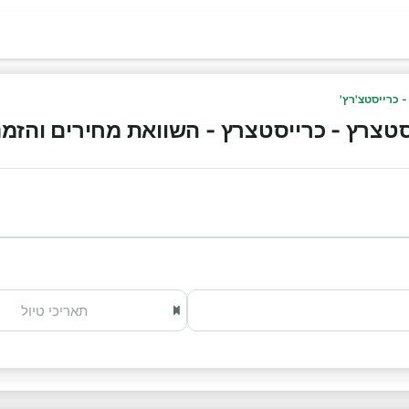
- כרייסטצ'רץ'
רץ - כרייסטצרץ - השוואת מחירים והזמנה אונ