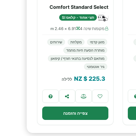
Comfort Standard Select
חצי אחוד - קלאס SI
מקומות שינה 4
6.91 × 2.46 m
מזגן קדמי
מקלחת
שירותים
מותרת הסעת חיות מחמד
מותאם לנסיעה בתנאי חורף / קיפאון
גיר אוטומטי
$ NZ
225.3
ללילה
צפייה והזמנה