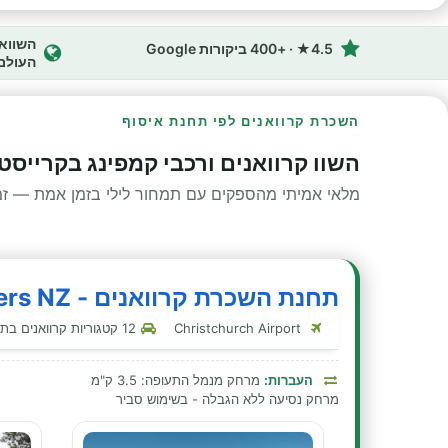
4.5★ · +400 ביקורות Google
העולם
השכרת קרוואנים לפי תחנת איסוף
השוו קרוואנים ורכבי קמפינג בקרייסט
מלאי אמיתי מהספקים עם תמחור לילי בזמן אמת — זמינ
תחנת השכרת קרוואנים - Indie Campers NZ - קרייסטצ'רץ' - כרייסטצ'רץ'
Christchurch Airport
12 קטגוריות קרוואנים בתחנה זו
העברות:
מרחק מנמל התעופה: 3.5 ק"מ
מרחק נסיעה ללא הגבלה - בשימוש סביר