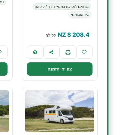
רשא
מותאם לנסיעה בתנאי חורף / קיפאון
גיר אוטומטי
$ NZ
208.4
ללילה
צפייה והזמנה