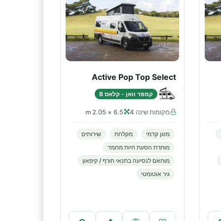
Active Pop Top Select
קמפר וואן - קלאס B
מקומות שינה 4
6.5 × 2.05 m
מזגן קדמי
מקלחת
שירותים
מותרת הסעת חיות מחמד
מותאם לנסיעה בתנאי חורף / קיפאון
גיר אוטומטי