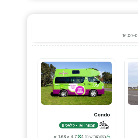
Condo
קמפר וואן - קלאס B
מקומות שינה 4
4.7 × 1.68 m