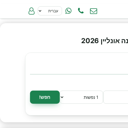
ליין 2026
חפש!