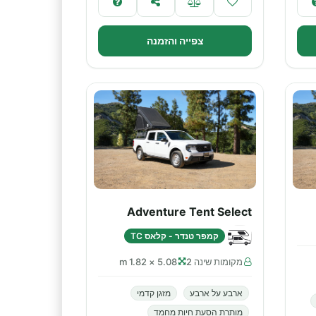
צפייה והזמנה
Adventure Tent Select
קמפר טנדר - קלאס TC
מקומות שינה 2
5.08 × 1.82 m
ארבע על ארבע
מזגן קדמי
מותרת הסעת חיות מחמד