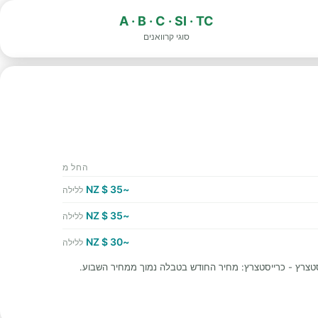
A · B · C · SI · TC
סוגי קרוואנים
החל מ
~35 $ NZ
ללילה
~35 $ NZ
ללילה
~30 $ NZ
ללילה
טצרץ - כרייסטצרץ: מחיר החודש בטבלה נמוך ממחיר השבוע.