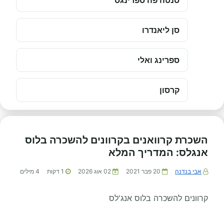
סנטה פה ספרינגס
סן ליאנדרו
ספרינג ואלי
קרסון
השכרת קרוואנים בקרוונים להשכרה בלוס
אנגלס: המדריך המלא
אבי בנדנה
20 פבר 2021
02 אוג 2026
1
דקות
4
מילים
קרוונים להשכרה בלוס אנג'לס