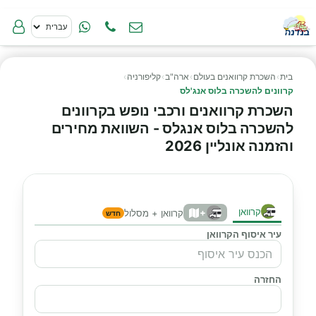
בית
›
השכרת קרוואנים בעולם
›
ארה"ב
›
קליפורניה
›
קרוונים להשכרה בלוס אנג'לס
השכרת קרוואנים ורכבי נופש בקרוונים
להשכרה בלוס אנגלס - השוואת מחירים
והזמנה אונליין 2026
קרוואן
+
קרוואן + מסלול
חדש
עיר איסוף הקרוואן
החזרה