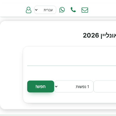
ן 2026
חפש!