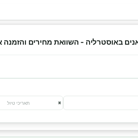
ם באוסטרליה - השוואת מחירים והזמנה אונליי