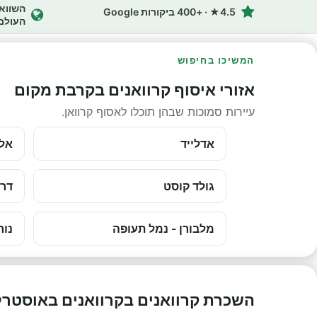
4.5★ · +400 ביקורות Google
העולם
המשיכו בחיפוש
אזורי איסוף קרוואנים בקרבת מקום
עיירות סמוכות שבהן תוכלו לאסוף קרוואן.
אדלייד
אלי
גולד קוסט
דרו
מלבורן - נמל תעופה
נור
השכרת קרוואנים בקרוואנים באוסטרל