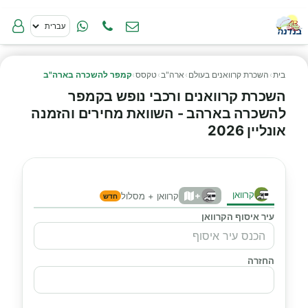
בית
›
השכרת קרוואנים בעולם
›
ארה"ב
›
טקסס
›
קמפר להשכרה בארה"ב
השכרת קרוואנים ורכבי נופש בקמפר
להשכרה בארהב - השוואת מחירים והזמנה
אונליין 2026
קרוואן
+
קרוואן + מסלול
חדש
עיר איסוף הקרוואן
החזרה