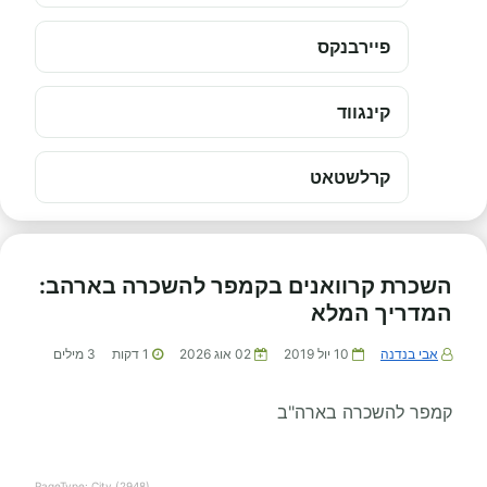
פיירבנקס
קינגווד
קרלשטאט
השכרת קרוואנים בקמפר להשכרה בארהב:
המדריך המלא
אבי בנדנה
10 יול 2019
02 אוג 2026
1
דקות
3
מילים
קמפר להשכרה בארה"ב
PageType: City (2948)