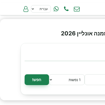
ונליין 2026
חפש!