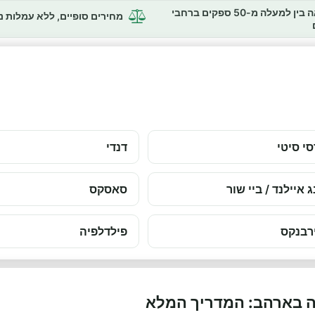
השוואה בין למעלה מ-50 ספקים ברחבי
מחירים סופיים, ללא עמלות 
סי סיטי
דנדי
ג איילנד / ביי שור
סאסקס
רבנקס
פילדלפיה
ה בארהב: המדריך המלא