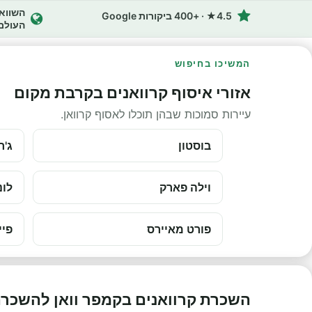
4.5★ · +400 ביקורות Google
העולם
המשיכו בחיפוש
אזורי איסוף קרוואנים בקרבת מקום
עיירות סמוכות שבהן תוכלו לאסוף קרוואן.
בוסטון
ג'ר
וילה פארק
לונ
פורט מאיירס
פיי
השכרת קרוואנים בקמפר וואן להשכר