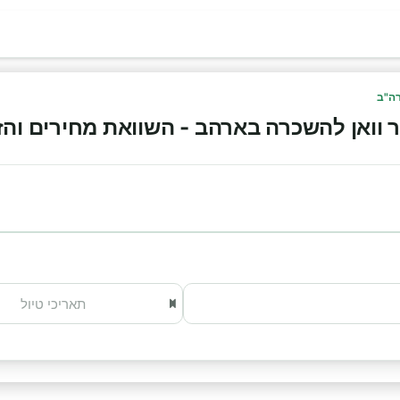
ה"ב
ואן להשכרה בארהב - השוואת מחירים והזמנה א