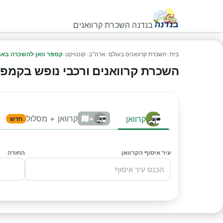
בנדנה השכרת קרוואנים
בית
›
השכרת קרוואנים בעולם
›
ארה"ב
›
קונטיקט
›
קמפר וואן להשכרה באר
השכרת קרוואנים ורכבי נופש בקמפר ו
קרוואן + מסלול
קרוואן
+
חדש
עיר איסוף הקרוואן
החזרה