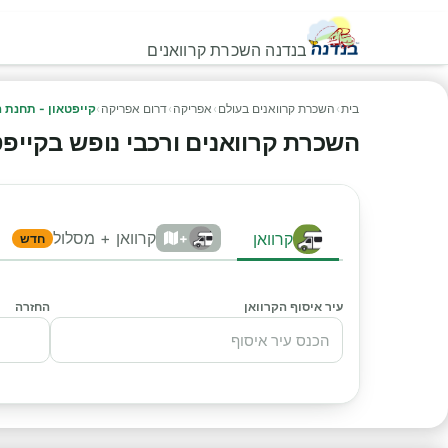
בנדנה השכרת קרוואנים
בית
›
השכרת קרוואנים בעולם
›
אפריקה
›
דרום אפריקה
›
קייפטאון - תחנת 
השכרת קרוואנים ורכבי נופש בקייפטאו
קרוואן + מסלול
קרוואן
+
חדש
עיר איסוף הקרוואן
החזרה