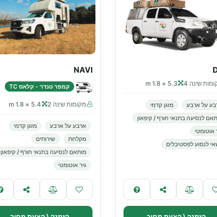
NAVI
מות שינה 4
5.3 × 1.8 m
קמפר טנדר - קלאס TC
מקומות שינה 2
5.4 × 1.8 m
בע על ארבע
מזגן קדמי
אם לנסיעה בתנאי חורף / קיפאון
ארבע על ארבע
מזגן קדמי
 אוטומטי
מקלחת
שירותים
י לנסוע לפסטיבלים
מותאם לנסיעה בתנאי חורף / קיפאון
גיר אוטומטי
הזמנה \ הצעת מחיר
הזמנה \ הצעת מחיר