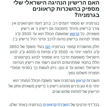
האם הרישיון הנהיגה הישראלי שלי
מספיק ב
השכרות קראוונים
בגרמניה
?
בגרמניה
יש מספר דגמים רב. ברוב דגמי הקרוואנים
אין
צורך ברישיון מיוחד (המכונה גם רישיון ג' או רישיון
משאית). כל
קרוואן
שמשקלו הכולל הוא עד 3500 ק"ג
מותר לנהיגה ברישיון נהיגה לרכב פרטי רגיל (רישיון ב').
חלק מהשכרת קמפר בגרמניה
הם
בעלי משקל של 3850
ק"ג. כלומר יותר מ- 3500 ק"ג
ופחות מ-4000 ק"ג. לנהג
הישראלי משמעות הדבר היא שמותר לנהוג בקרוואנים
הללו בתנאי שמתרגמים תרגום רשמי את רישיון הנהיגה
הישראלי (שהוא עד 4 טון). ניתן לעשות כך בסניפי ממס"י
תמורת תשלום נמוך.
השכרות
קראוון
מגרמניה
אשר משקלו הכולל המותר הוא
יותר מ-4 טון נדרש מהנהג רישיון ג' (רישיון משאית) וותק של
הרישיון של לפחות שלוש שנים.
בכל דף פרטים של
השכרת קראוונים
בגרמניה
באתר שלנו,