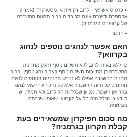
סיום השכרת הקרוואן.
•
כרטיס אשראי – לרוב רק ויזה או מסטרקרד (אמריקן
אקספרס ודיינרס אינם מכובדים ברוב תחנות ההשכרה
של קרוואנים בגרמניה).
•
דרכון.
האם אפשר לנהגים נוספים לנהוג
בקרוואן
?
כן, ללא בעיה ולרוב ללא תשלום נוסף (חלק מתחנות
ההשכרה כן מחייבות תשלום נוסף בעבור נהג נוסף). ברוב
תחנות ההשכרה אפילו לא נדרש מהנהגים הנוספים להיות
חתומים על חוזה ההשכרה אלא כל נהג חוקי רשאי לנהוג
בקרוואן השכור. מכיוון שכלל זה חל לרוב ולא תמיד, יש
לוודא כי הכלל הזה חל על הקרוואן שאותו שכרתם
בגרמניה.
מה סכום הפיקדון שמשאירים בעת
קבלת הקרוון בגרמניה
?