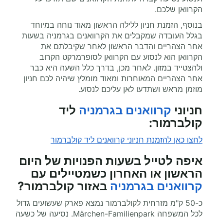
הקרוואן שלכם.
בנוסף, הזמנת חניון ללילה הראשון מאוד נוחה במיוחד
בגלל העובדה שמקבלים את הקרוואנים בגרמניה בשעות
אחר הצהריים והדבר הראשון לאחר שקיבלתם את
הקרוואן הוא לנסוע עם הקרוואן לסופרמרקט הקרוב
ולהצטייד במזון. לאחר מכן, בדרך כלל השעה היא כבר
אחר הצהריים המאוחרות ומאוד מומלץ שיהיה לכם חניון
מוזמן מראש ושתדעו לאן עליכם לנסוע.
חניוני
קרוואנים בגרמניה
ליד
קולברמור:
לחצו כאן להזמנת חניוני קרוואנים ליד קולברמור
איפה לטייל בשעות הפנויות של היום
הראשון או האחרון כשמטיילים עם
קרוואנים בגרמניה
באזור קולברמור?
כ-50 ק"מ מזרחית לקולברמור נמצא פארק שעשועים גדול
לכל המשפחה Märchen-Familienpark. נסיעה של כשעה