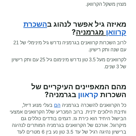
מצוין משקל הקרוואן.
מאיזה גיל אפשר לנהוג ב
השכרת
?
קרוואן
מגרמניה
לרוב השכרות קרוואנים בגרמניה
נדרש גיל מינימלי של 21
עם שנה ותק רישיון
.
לקרוואנים מעל 3.5 טון נדרש מינימום גיל 25 עם ותק רישיון
של 3 שנים
.
מהם המאפיינים העיקריים של
השכרות
קראוון
בגרמניה
?
כל הקרוואנים להשכרה בגרמניה
הם
בעלי מנוע דיזל,
ותיבת הילוכים ידנית. ברוב המכריע שלל הקרוואנים אמצעי
הבישול היחיד הוא כירת גז. דגמים בודדים כוללים גם
מיקרוגל. אורכם של הקרוואנים בגרמניה
המותרים לנהיגה
ברישיון נהיגה רגיל של עד 3.5 טון נע בין 6 מטרים לעד