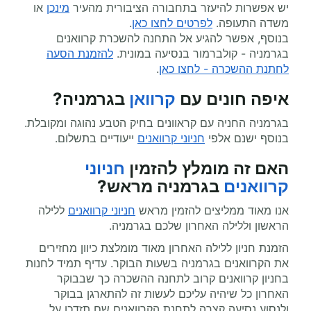
יש אפשרות להיעזר בתחבורה הציבורית מהעיר
מינכן
או
משדה התעופה.
לפרטים לחצו כאן
.
בנוסף, אפשר להגיע אל התחנה להשכרת קרוואנים
בגרמניה - קולברמור בנסיעה במונית.
להזמנת הסעה
לחתנת ההשכרה - לחצו כאן
.
איפה חונים עם
קרוואן
בגרמניה
?
בגרמניה
החניה עם קראוונים בחיק הטבע נהוגה ומקובלת.
בנוסף ישנם אלפי
חניוני קרוואנים
ייעודיים בתשלום
.
האם זה מומלץ להזמין
חניוני
קרוואנים
בגרמניה מראש?
אנו מאוד ממליצים להזמין מראש
חניוני קרוואנים
ללילה
הראשון וללילה האחרון שלכם בגרמניה.
הזמנת חניון ללילה האחרון מאוד מומלצת כיוון מחזירים
את הקרוואנים בגרמניה בשעות הבוקר. עדיף תמיד לחנות
בחניון קרוואנים קרוב לתחנה ההשכרה כך שבבוקר
האחרון כל שיהיה עליכם לעשות זה להתארגן בבוקר
ולנסוע נסיעה קצרה לתחנת הקרוואנים שם תזדכו על