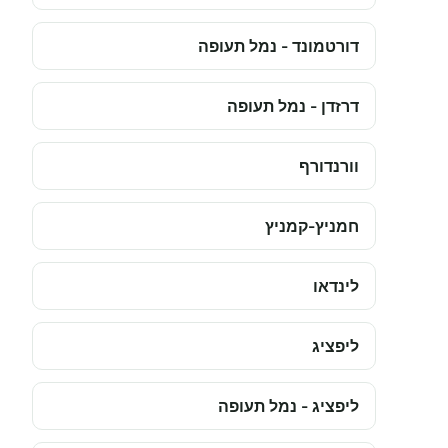
דורטמונד - נמל תעופה
דרזדן - נמל תעופה
וורנדורף
חמניץ-קמניץ
לינדאו
ליפציג
ליפציג - נמל תעופה