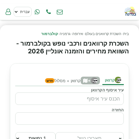
בית
›
השכרת קרוואנים בעולם
›
אירופה
›
גרמניה
›
קולברמור
השכרת קרוואנים ורכבי נופש בקולברמור -
השוואת מחירים והזמנה אונליין 2026
קרוואן
+
קרוואן + מסלול
חדש
עיר איסוף הקרוואן
החזרה