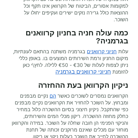
למקומות אסורים, הביטוח של הקרוואן אינו תקף וכל
ההוצאות כולל גרירה נזקים ישירים ועקיפים יחולו על
השוכר.
כמה עולה חניה בחניון קרוואנים
בגרמניה
?
עלות
חניוני קרוואנים
בגרמניה
משתנה בהתאם לעונתיות,
מיקום החניון ורמת השירותים המוצעים בו. באופן כללי
ניתן לצפות לעלות של €30 - €50 ללילה. לחץ\י כאן
חניוני קרוואנים בגרמניה
להזמנת
ניקיון הקרוואן בעת ההחזרה
הקרוואנים נמסרים לשוכרים כאשר
הם
נקיים מבפנים
ומבחוץ. על השוכר להחזיר את הקרוואנים נקיים מבפנים
כפי שהתקבל. ניקיון חיצוני בסיום ההשכרה כלול במחיר
כחלק מחוזה ההשכרה. ריקון מכלי המים והשירותים,
והניקוי הפנימי הן חובה שחלה על השוכר. במידה והקרוואן
מוחזר עם מכלים שאינם מרוקנים זכותה של תחנת
ההשכרה לחייב את השוכר בעלות ניקוי או ריקון.