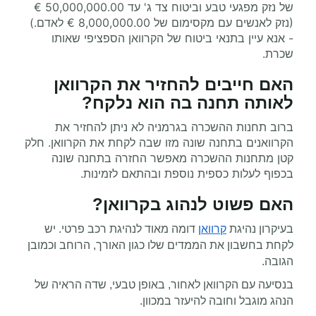
של נזק מפגעי טבע וביטוח צד ג' עד 50,000,000.00 €
(נזק לאנשים עם מקסימום של 8,000,000.00 € לאדם.) ​​
- אנא עיין בתנאי ביטוח של הקרוואן הספציפי שאותו
שכרת.
האם חייבים להחזיר את הקרוואן
לאותה תחנה בה הוא נלקח?
ברוב תחנות ההשכרה בגרמניה
לא ניתן להחזיר את
הקרוואנים בתחנה שונה מזו שבה לקחת את הקרוואן. חלק
קטן מתחנות ההשכרה מאפשר החזרה בתחנה שונה
בכפוף לעלות כספית נוספת ובהתאם לזמינות.
האם פשוט לנהוג בקרוואן
?
בעיקרון נהיגת
קרוואן
דומה מאוד לנהיגת רכב פרטי. יש
לקחת בחשבון את הממדים שלו כגון האורך, הרוחב וכמובן
הגובה.
בנסיעה עם הקרוואן לאחור, באופן טבעי, שדה הראיה של
הנהג מוגבל וחובה להיעזר במכוון.