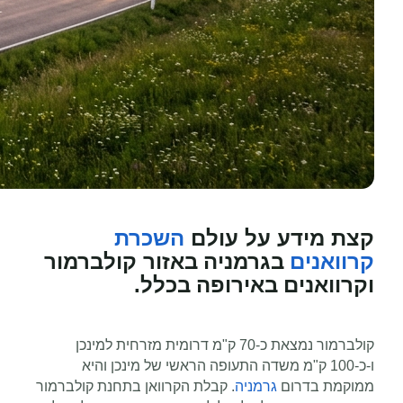
השכרת
קצת מידע על עולם
קרוואנים
בגרמניה
באזור קולברמור
קרוואנים באירופה
ו
בכלל
.
קולברמור נמצאת כ-70 ק"מ דרומית מזרחית למינכן
ו-כ-100 ק"מ משדה התעופה הראשי של מינכן והיא
ממוקמת בדרום
גרמניה
.
קבלת הקרוואן בתחנת
קולברמור