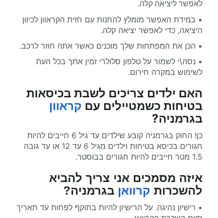
לאפשר ליציאה קלה
.
• במידת האפשר מומלץ להחנות עם חזית הקראוון לכיוון
היציאה, כדי לאפשר יציאה קלה.
• הכן את המפתחות שלך מוכנים כאשר אתה חוזר לרכב.
•
נסה\י לשמור על טלפון סלולרי זמין אתך בכל העת
לשימוש במקרה חירום.
האם ילדים צריכים לשבת בכיסאות
בטיחות כשמטיילים עם
קראוון
בגרמניה
?
כן! החוק בגרמניה
קובע שילדים עד גיל 6 חייבים להיות
חגורים בכיסא בטיחות וילדים מגיל 6 עד 12 או עד גובה
1.5 מטר חייבים להיות חגורים בבוסטר
.
איזה מסמכים אני צריך להביא
להשכרות
קרוואן
בגרמניה
?
•
רישיון נהיגה. על הרישיון להיות בתוקף לפחות עד תאריך