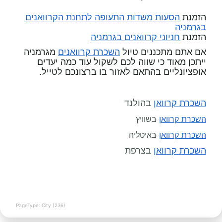
הזמנת
הסעות משדות התעופה לתחנת הקרוואנים
בגרמניה
חניוני קרוואנים בגרמניה
הזמנת
אם אתם מתכננים טיול
השכרת קרוואנים
מגרמניה
ייתכן מאוד כי שווה לכם לשקול עוד כמה יעדים
אופציונליים בהתאם לאזור בו ברצונכם לטייל.
השכרת קרוואן
בהולנד
השכרת קרוואן
בשוויץ
השכרת קרוואן
באיטליה
השכרת קרוואן
בצרפת
PageType: City (236)