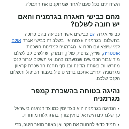
השירותים בכל פעם לאחר שמרוקנים את התכולה.
מהם כבישי האגרה בגרמניה והאם
יש חובה לשלם
?
כבישי אגרה
הם
כבישים אשר הנסיעה בהם כרוכה
בתשלום. בגרמניה
עצמה אין בשלב זה כבישי אגרה
אולם
למי שיוצא עם הקרוואן מגרמניה
למדינות השכנות
אוסטריה
, שוייץ, צרפת, פולין, דנמרק יש לשים לב לשלם
מיד עבור הכבישים שנסעתם בהם. אי תשלום יגרור קנס
מהרשויות באותה מדינה ובנוסף תחנת ההשכרת קראוון
מגרמניה
תחייב אתכם בדמי טיפול בעבור הטיפול ותשלום
הקנס שלכם
.
נהיגה בטוחה בהשכרת קמפר
מגרמניה
•
ן
הנהיגה בגרמניה
היא בצד ימי
כמו צד הנהיגה בישראל
כך שלנהגים הישראלים אין צורך בהתרגלות מיוחדת
.
•
תמיד כדאי להחנות את הקרוואן באזור מואר היטב, כדי