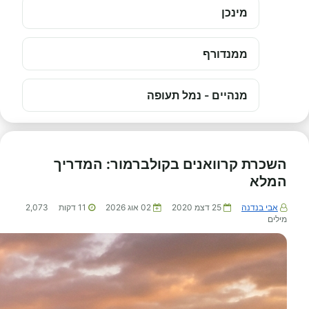
מינכן
ממנדורף
מנהיים - נמל תעופה
השכרת קרוואנים בקולברמור: המדריך
המלא
אבי בנדנה
25 דצמ 2020
02 אוג 2026
11
דקות
2,073
מילים