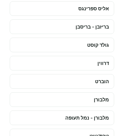
אליס ספרינגס
בריזבן - בריסבן
גולד קוסט
דרווין
הוברט
מלבורן
מלבורן - נמל תעופה