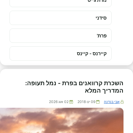
נורת'גייט
סידני
פרת'
קיירנס - קיינס
השכרת קרוואנים בפרת - נמל תעופה:
המדריך המלא
אבי בנדנה
09 ינו 2018
02 אוג 2026