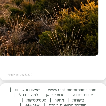
PageType: City (2201)
www.rent-motorhome.com
|
שאלות ותשובות
|
אודות בנדנה
|
מדוע קרוואן
|
למה בנדנה?
|
ביקורות
|
מחקר
|
סטטיסטיקות
|
השכרת קרוואנים בעולם
|
Site Map
|