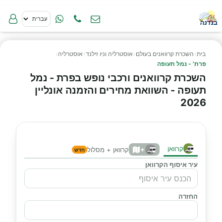
בית
›
השכרת קרוואנים בעולם
›
אוסטרליה וניו זילנד
›
אוסטרליה
›
פרת' - נמל תעופה
השכרת קרוואנים ורכבי נופש בפרת - נמל
תעופה - השוואת מחירים והזמנה אונליין
2026
קרוואן
+
קרוואן + מסלול
חדש
עיר איסוף הקרוואן
החזרה