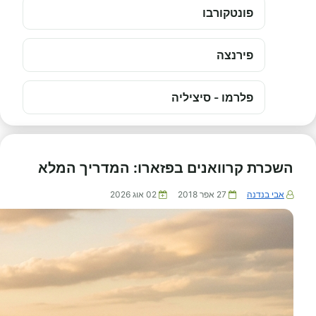
פונטקורבו
פירנצה
פלרמו - סיציליה
השכרת קרוואנים בפזארו: המדריך המלא
אבי בנדנה
27 אפר 2018
02 אוג 2026