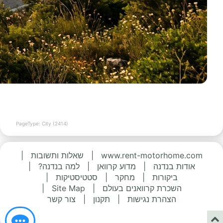
PageType: City (2414)
www.rent-motorhome.com
|
שאלות ותשובות
|
אודות בנדנה
|
מדוע קרוואן
|
למה בנדנה?
|
ביקורות
|
מחקר
|
סטטיסטיקות
|
השכרת קרוואנים בעולם
|
Site Map
|
הצהרת נגישות
|
תקנון
|
צור קשר