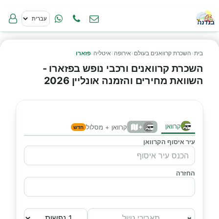
בית
›
השכרת קרוואנים בעולם
›
אירופה
›
איטליה
›
פזארו
השכרת קרוואנים ורכבי נופש בפזארו -
השוואת מחירים והזמנה אונליין 2026
קרוואן
+
קרוואן + מסלול
חדש
עיר איסוף הקרוואן
החזרה