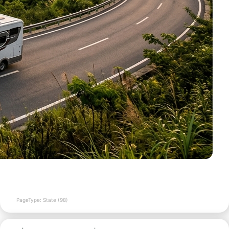
PageType: State (98)