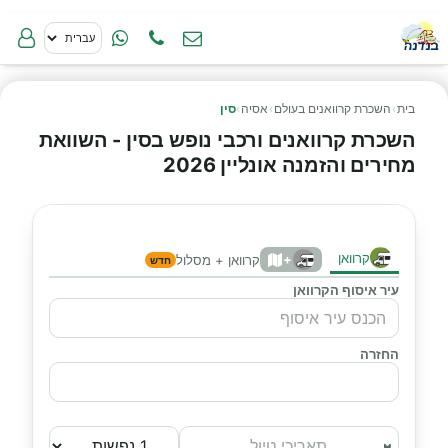
בית
›
השכרת קרוואנים בעולם
›
אסיה
›
סין
השכרת קרוואנים ורכבי נופש בסין - השוואת
מחירים והזמנה אונליין 2026
קרוואן
+
קרוואן + מסלול
חדש
עיר איסוף הקרוואן
החזרה