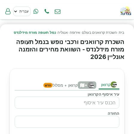
בית
›
השכרת קרוואנים בעולם
›
אירופה
›
אנגליה
›
נמל תעופה מזרח מידלנדס
השכרת קרוואנים ורכבי נופש בנמל תעופה
מזרח מידלנדס - השוואת מחירים והזמנה
אונליין 2026
קרוואן
+
קרוואן + מסלול
חדש
עיר איסוף הקרוואן
החזרה