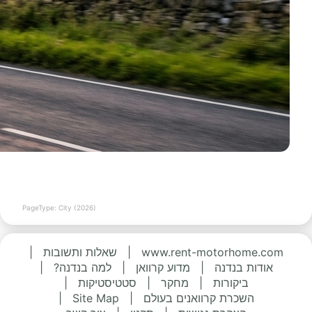
PageType: City (2026)
www.rent-motorhome.com
|
שאלות ותשובות
|
אודות בנדנה
|
מדוע קרוואן
|
למה בנדנה?
|
ביקורות
|
מחקר
|
סטטיסטיקות
|
השכרת קרוואנים בעולם
|
Site Map
|