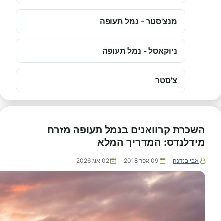
מנצ'סטר - נמל תעופה
ניוקאסל - נמל תעופה
צ'סטר
השכרת קרוואנים בנמל תעופה מזרח
מידלנדס: המדריך המלא
אבי בנדנה
09 אפר 2018
02 אוג 2026