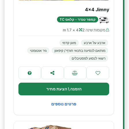
4x4 Jimny
קמפר טנדר - קלאס TC
מקומות שינה 2
4 × 1.7 m
ארבע על ארבע
מזגן קדמי
מותאם לנסיעה בתנאי חורף / קיפאון
גיר אוטומטי
רשאי לנסוע לפסטיבלים
הזמנה \ הצעת מחיר
פרטים נוספים