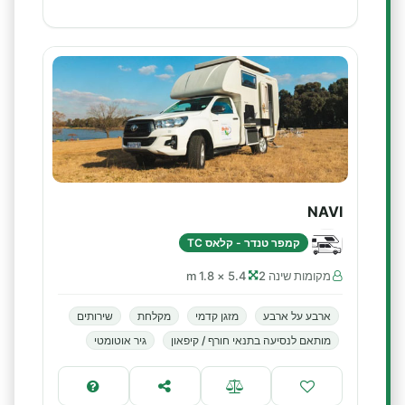
NAVI
קמפר טנדר - קלאס TC
מקומות שינה 2
5.4 × 1.8 m
ארבע על ארבע
מזגן קדמי
מקלחת
שירותים
מותאם לנסיעה בתנאי חורף / קיפאון
גיר אוטומטי