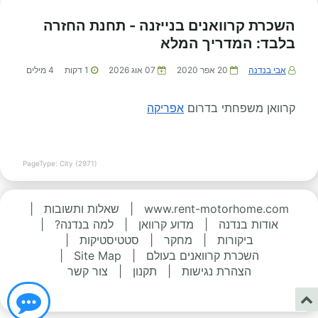
השכרת קרוואנים בנייזנה - תחנת החזרה
בלבד: המדריך המלא
אבי בנדנה
20 אפר 2020
07 אוג 2026
1
דקות
4
מילים
קרוואן משפחתי בדרום
אפריקה
PageType: City (2971)
www.rent-motorhome.com
|
שאלות ותשובות
|
אודות בנדנה
|
מדוע קרוואן
|
למה בנדנה?
|
ביקורות
|
מחקר
|
סטטיסטיקות
|
השכרת קרוואנים בעולם
|
Site Map
|
הצהרת נגישות
|
תקנון
|
צור קשר