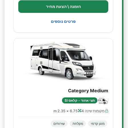
הזמנה \ הצעת מחיר
פרטים נוספים
Category Medium
חצי אחוד - קלאס SI
מקומות שינה 4
6.75 × 2.35 m
מזגן קדמי
מקלחת
שירותים