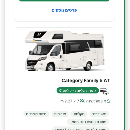
פרטים נוספים
Category Family 5 AT
גומחה עליונה - קלאס C
מקומות שינה 6
7 × 2.27 m
מזגן קדמי
מקלחת
שירותים
מיטת קומתיים
מותרת הסעת חיות מחמד
מותאם לנסיעה בתנאי חורף / קיפאון