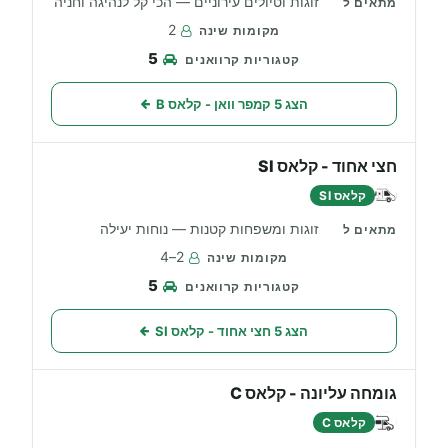
זוגות וטיולים עירוניים — הכי קל לנהיגה וחניה
2
5
הצג 5 קמפר וואן - קלאס B
חצי אחוד - קלאס SI
קלאס SI
זוגות ומשפחות קטנות — נוחות יעילה
2–4
5
הצג 5 חצי אחוד - קלאס SI
גומחה עליונה - קלאס C
קלאס C