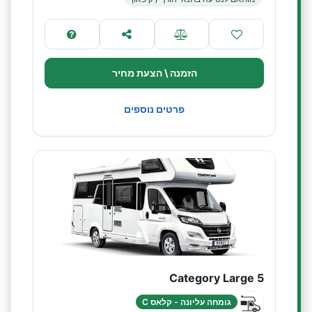
הזמנה \ הצעת מחיר
פרטים נוספים
Category Large 5
גומחה עליונה - קלאס C