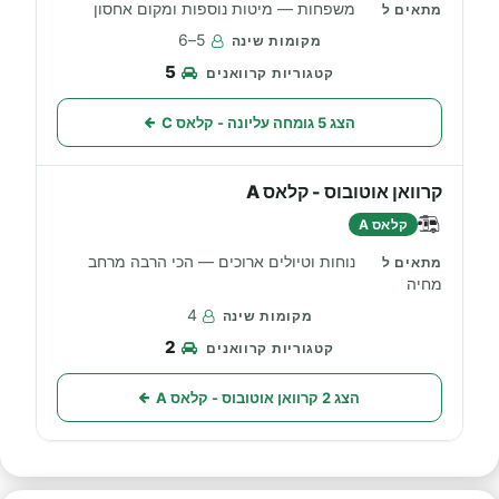
משפחות — מיטות נוספות ומקום אחסון
5–6
5
הצג 5 גומחה עליונה - קלאס C
קרוואן אוטובוס - קלאס A
קלאס A
נוחות וטיולים ארוכים — הכי הרבה מרחב
מחיה
4
2
הצג 2 קרוואן אוטובוס - קלאס A