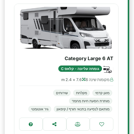
Category Large 6 AT
גומחה עליונה - קלאס C
מקומות שינה 6
7.6 × 2.4 m
מזגן קדמי
מקלחת
שירותים
מותרת הסעת חיות מחמד
מותאם לנסיעה בתנאי חורף / קיפאון
גיר אוטומטי