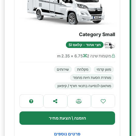
Category Small
חצי אחוד - קלאס SI
מקומות שינה 2
6.75 × 2.35 m
מזגן קדמי
מקלחת
שירותים
מותרת הסעת חיות מחמד
מותאם לנסיעה בתנאי חורף / קיפאון
הזמנה \ הצעת מחיר
פרטים נוספים