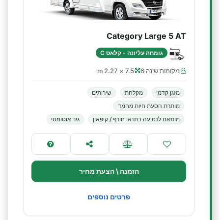
Category Large 5 AT
גומחה עליונה - קלאס C
מקומות שינה 6
7.5 × 2.27 m
מזגן קדמי
מקלחת
שירותים
מותרת הסעת חיות מחמד
מותאם לנסיעה בתנאי חורף / קיפאון
גיר אוטומטי
הזמנה \ הצעת מחיר
פרטים נוספים