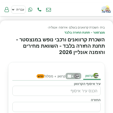
בית
›
השכרת קרוואנים בעולם
›
אירופה
›
אנגליה
›
מנצ'סטר - תחנת החזרה בלבד
השכרת קרוואנים ורכבי נופש במנצסטר -
תחנת החזרה בלבד - השוואת מחירים
והזמנה אונליין 2026
קרוואן
+
קרוואן + מסלול
חדש
עיר איסוף הקרוואן
החזרה