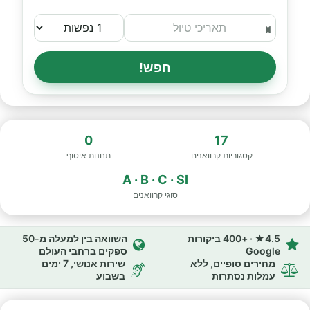
חפש!
0
17
קטגוריות קרוואנים
תחנות איסוף
A · B · C · SI
סוגי קרוואנים
4.5★ · +400 ביקורות
השוואה בין למעלה מ-50
Google
ספקים ברחבי העולם
מחירים סופיים, ללא
שירות אנושי, 7 ימים
עמלות נסתרות
בשבוע