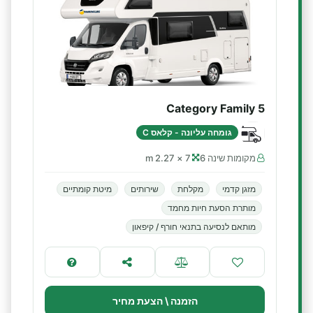
Category Family 5
גומחה עליונה - קלאס C
מקומות שינה 6
7 × 2.27 m
מזגן קדמי
מקלחת
שירותים
מיטת קומתיים
מותרת הסעת חיות מחמד
מותאם לנסיעה בתנאי חורף / קיפאון
הזמנה \ הצעת מחיר