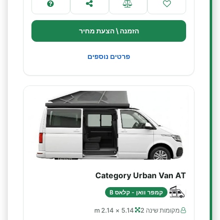
הזמנה \ הצעת מחיר
פרטים נוספים
Category Urban Van AT
קמפר וואן - קלאס B
מקומות שינה 2
5.14 × 2.14 m