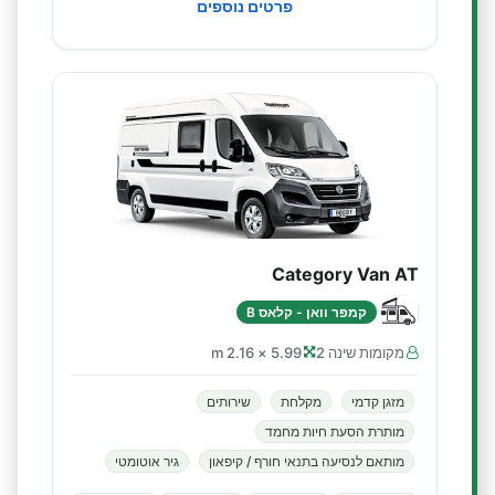
פרטים נוספים
Category Van AT
קמפר וואן - קלאס B
מקומות שינה 2
5.99 × 2.16 m
מזגן קדמי
מקלחת
שירותים
מותרת הסעת חיות מחמד
מותאם לנסיעה בתנאי חורף / קיפאון
גיר אוטומטי