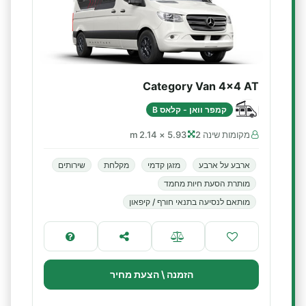
Category Van 4x4 AT
קמפר וואן - קלאס B
מקומות שינה 2
5.93 × 2.14 m
ארבע על ארבע
מזגן קדמי
מקלחת
שירותים
מותרת הסעת חיות מחמד
מותאם לנסיעה בתנאי חורף / קיפאון
הזמנה \ הצעת מחיר