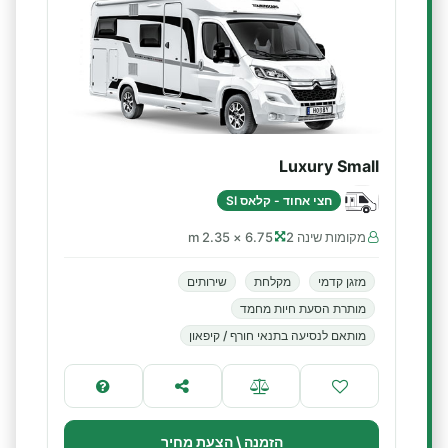
Luxury Small
חצי אחוד - קלאס SI
מקומות שינה 2
6.75 × 2.35 m
מזגן קדמי
מקלחת
שירותים
מותרת הסעת חיות מחמד
מותאם לנסיעה בתנאי חורף / קיפאון
הזמנה \ הצעת מחיר