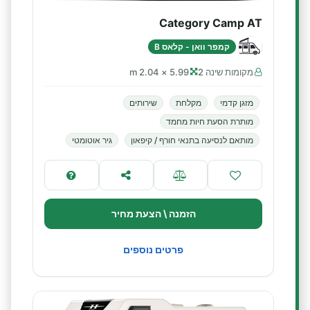
Category Camp AT
קמפר וואן - קלאס B
מקומות שינה 2
5.99 × 2.04 m
מזגן קדמי
מקלחת
שירותים
מותרת הסעת חיות מחמד
מותאם לנסיעה בתנאי חורף / קיפאון
גיר אוטומטי
הזמנה \ הצעת מחיר
פרטים נוספים