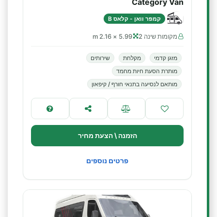
Category Van
קמפר וואן - קלאס B
מקומות שינה 2
5.99 × 2.16 m
מזגן קדמי
מקלחת
שירותים
מותרת הסעת חיות מחמד
מותאם לנסיעה בתנאי חורף / קיפאון
הזמנה \ הצעת מחיר
פרטים נוספים