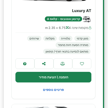
Luxury AT
קרוואן אוטובוס - קלאס A
מקומות שינה 4
6.75 × 2.35 m
מזגן קדמי
טלוויזיה
מקלחת
שירותים
מותרת הסעת חיות מחמד
מותאם לנסיעה בתנאי חורף / קיפאון
הזמנה \ הצעת מחיר
פרטים נוספים