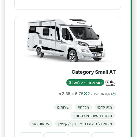
Category Small AT
חצי אחוד - קלאס SI
מקומות שינה 2
6.75 × 2.35 m
מזגן קדמי
מקלחת
שירותים
מותרת הסעת חיות מחמד
מותאם לנסיעה בתנאי חורף / קיפאון
גיר אוטומטי