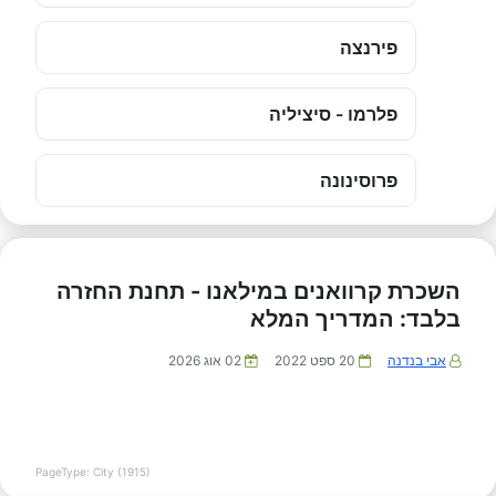
פירנצה
פלרמו - סיציליה
פרוסינונה
השכרת קרוואנים במילאנו - תחנת החזרה
בלבד: המדריך המלא
אבי בנדנה
20 ספט 2022
02 אוג 2026
PageType: City (1915)