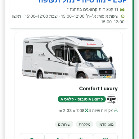
11 קטגוריות קרוואנים בתחנה זו
שעות איסוף: א׳–ה׳ 12:00–15:00 · שבת 12:00–15:00 · ראשון
12:00–15:00
Comfort Luxury
קרוואן אוטובוס - קלאס A
מקומות שינה 4
7.08 × 2.33 m
מזגן קדמי
מקלחת
שירותים