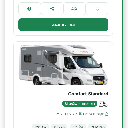
צפייה והזמנה
Comfort Standard
חצי אחוד - קלאס SI
מקומות שינה 3
7.4 × 2.33 m
מזגן קדמי
טלוויזיה
מקלחת
שירותים