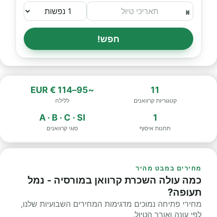
חפש!
~95–114 € EUR
11
קטגוריות קרוואנים
ללילה
A · B · C · SI
1
תחנות איסוף
סוגי קרוואנים
מחירים במבט מהיר
כמה עולה השכרת קרוואן במורסיה - נמל
תעופה?
מחירי פתיחה נמוכים מדגימות המחירים השבועיות שלנו,
לפי עונה ואורך הטיול.