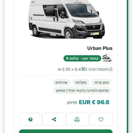
Urban Plus
קמפר וואן - קלאס B
מקומות שינה 2
6.4 × 2.05 m
מזגן קדמי
מקלחת
שירותים
מותאם לנסיעה בתנאי חורף / קיפאון
€ EUR
96.6
ללילה