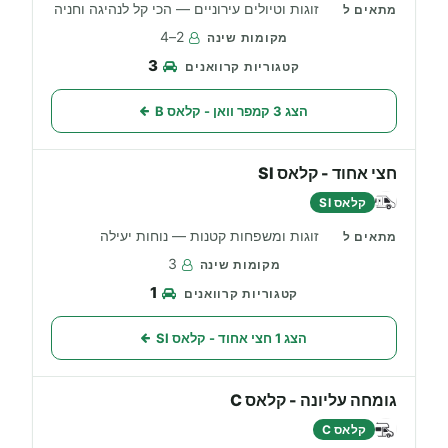
זוגות וטיולים עירוניים — הכי קל לנהיגה וחניה
2–4
3
הצג 3 קמפר וואן - קלאס B
חצי אחוד - קלאס SI
קלאס SI
זוגות ומשפחות קטנות — נוחות יעילה
3
1
הצג 1 חצי אחוד - קלאס SI
גומחה עליונה - קלאס C
קלאס C