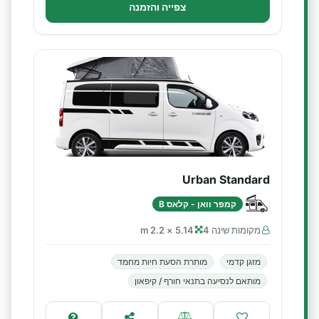
צפייה והזמנה
Urban Standard
קמפר וואן - קלאס B
מקומות שינה 4
5.14 × 2.2 m
מזגן קדמי
מותרת הסעת חיות מחמד
מותאם לנסיעה בתנאי חורף / קיפאון