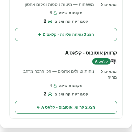
משפחות — מיטות נוספות ומקום אחסון
6
2
הצג 2 גומחה עליונה - קלאס C
קרוואן אוטובוס - קלאס A
קלאס A
נוחות וטיולים ארוכים — הכי הרבה מרחב
מחיה
4
2
הצג 2 קרוואן אוטובוס - קלאס A