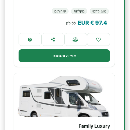
מזגן קדמי
מקלחת
שירותים
€ EUR
97.4
ללילה
צפייה והזמנה
Family Luxury