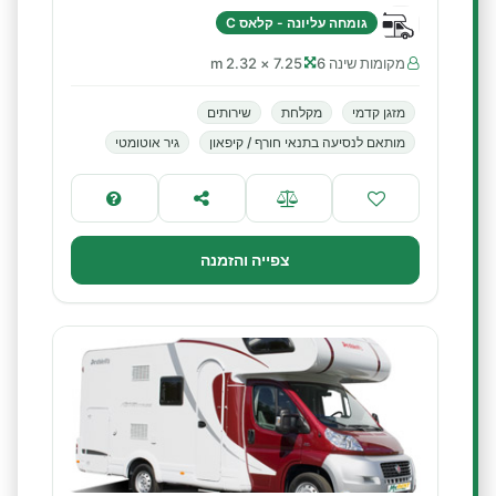
גומחה עליונה - קלאס C
מקומות שינה 6
7.25 × 2.32 m
מזגן קדמי
מקלחת
שירותים
מותאם לנסיעה בתנאי חורף / קיפאון
גיר אוטומטי
צפייה והזמנה