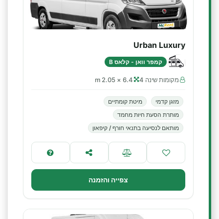
Urban Luxury
קמפר וואן - קלאס B
מקומות שינה 4
6.4 × 2.05 m
מזגן קדמי
מיטת קומתיים
מותרת הסעת חיות מחמד
מותאם לנסיעה בתנאי חורף / קיפאון
צפייה והזמנה