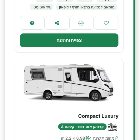
מותאם לנסיעה בתנאי חורף / קיפאון
גיר אוטומטי
צפייה והזמנה
Compact Luxury
קרוואן אוטובוס - קלאס A
מקומות שינה 4
6.98 × 2.2 m