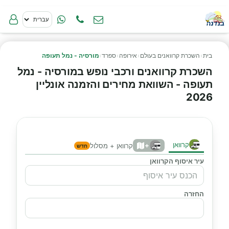
בית
›
השכרת קרוואנים בעולם
›
אירופה
›
ספרד
›
מורסיה - נמל תעופה
השכרת קרוואנים ורכבי נופש במורסיה - נמל
תעופה - השוואת מחירים והזמנה אונליין
2026
קרוואן
+
קרוואן + מסלול
חדש
עיר איסוף הקרוואן
החזרה