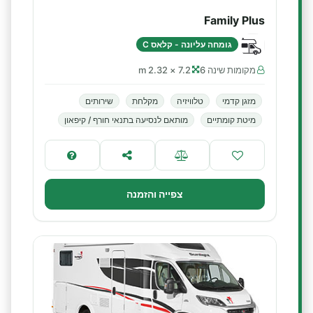
Family Plus
גומחה עליונה - קלאס C
מקומות שינה 6
7.2 × 2.32 m
מזגן קדמי
טלוויזיה
מקלחת
שירותים
מיטת קומתיים
מותאם לנסיעה בתנאי חורף / קיפאון
צפייה והזמנה