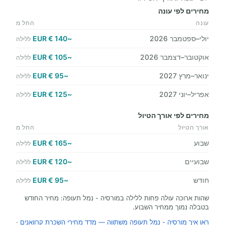
מחירים לפי עונה
עונה
החל מ
יולי–ספטמבר 2026
~140 € EUR
ללילה
אוקטובר–דצמבר 2026
~105 € EUR
ללילה
ינואר–מרץ 2027
~95 € EUR
ללילה
אפריל–יוני 2027
~125 € EUR
ללילה
מחירים לפי אורך הטיול
אורך הטיול
החל מ
שבוע
~165 € EUR
ללילה
שבועיים
~120 € EUR
ללילה
חודש
~95 € EUR
ללילה
שהות ארוכה עולה פחות ללילה במורסיה - נמל תעופה: מחיר החודש
בטבלה נמוך ממחיר השבוע.
ראו איך מורסיה - נמל תעופה משתווה — מדד מחירי השכרת קרוואנים
·