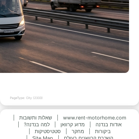
PageType: City (2333)
www.rent-motorhome.com
|
שאלות ותשובות
|
אודות בנדנה
|
מדוע קרוואן
|
למה בנדנה?
|
ביקורות
|
מחקר
|
סטטיסטיקות
|
השכרת קרוואנים בעולם
|
Site Map
|