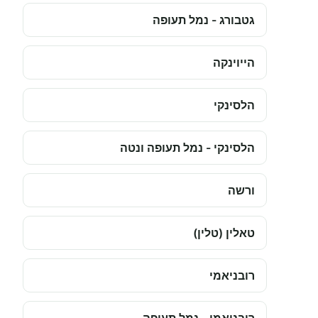
גטבורג - נמל תעופה
הייוינקה
הלסינקי
הלסינקי - נמל תעופה ונטה
ורשה
טאלין (טלין)
רובניאמי