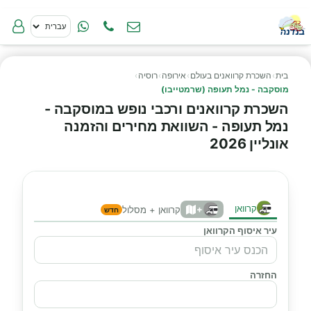
בית
›
השכרת קרוואנים בעולם
›
אירופה
›
רוסיה
›
מוסקבה - נמל תעופה (שרמטייבו)
השכרת קרוואנים ורכבי נופש במוסקבה -
נמל תעופה - השוואת מחירים והזמנה
אונליין 2026
קרוואן
+
קרוואן + מסלול
חדש
עיר איסוף הקרוואן
החזרה