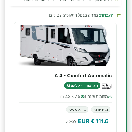
העברות:
מרחק מנמל התעופה: 22 ק"מ
A 4 - Comfort Automatic
חצי אחוד - קלאס SI
מקומות שינה 4
7.5 × 2.3 m
מזגן קדמי
גיר אוטומטי
€ EUR
111.6
ללילה