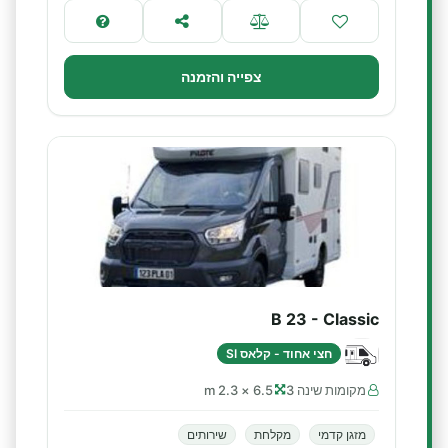
צפייה והזמנה
B 23 - Classic
חצי אחוד - קלאס SI
מקומות שינה 3
6.5 × 2.3 m
מזגן קדמי
מקלחת
שירותים