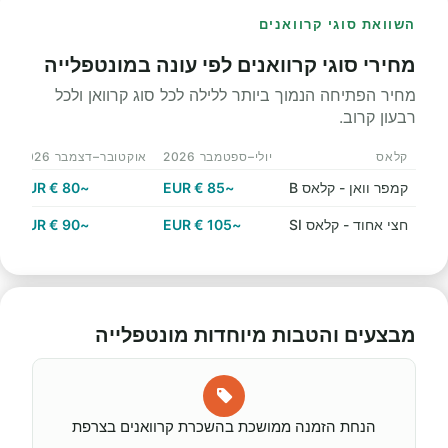
השוואת סוגי קרוואנים
מחירי סוגי קרוואנים לפי עונה במונטפלייה
מחיר הפתיחה הנמוך ביותר ללילה לכל סוג קרוואן ולכל
רבעון קרוב.
קלאס
יולי–ספטמבר 2026
אוקטובר–דצמבר 2026
י
קמפר וואן - קלאס B
~85 € EUR
~80 € EUR
חצי אחוד - קלאס SI
~105 € EUR
~90 € EUR
מבצעים והטבות מיוחדות מונטפלייה
הנחת הזמנה ממושכת בהשכרת קרוואנים בצרפת