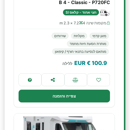
B 4 - Classic - P720FC
חצי אחוד - קלאס SI
מקומות שינה 4
7.2 × 2.3 m
מזגן קדמי
מקלחת
שירותים
מותרת הסעת חיות מחמד
מותאם לנסיעה בתנאי חורף / קיפאון
€ EUR
100.9
ללילה
צפייה והזמנה