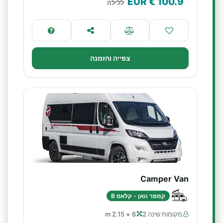
€ EUR
100.9
ללילה
צפייה והזמנה
Camper Van
קמפר וואן - קלאס B
מקומות שינה 2
6 × 2.15 m