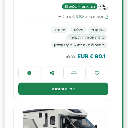
חצי אחוד - קלאס SI
מקומות שינה 2
6.5 × 2.3 m
מזגן קדמי
מקלחת
שירותים
מותרת הסעת חיות מחמד
מותאם לנסיעה בתנאי חורף / קיפאון
€ EUR
90.1
ללילה
צפייה והזמנה