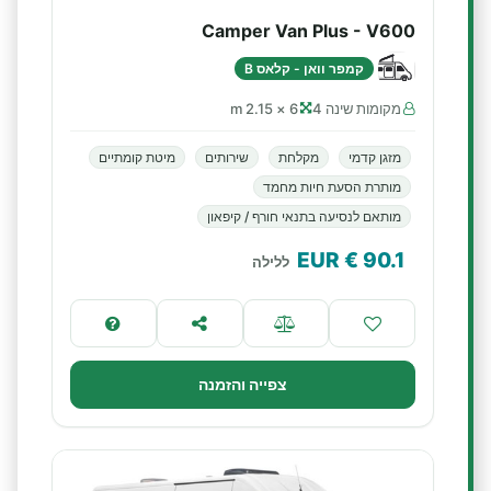
Camper Van Plus - V600
קמפר וואן - קלאס B
מקומות שינה 4
6 × 2.15 m
מזגן קדמי
מקלחת
שירותים
מיטת קומתיים
מותרת הסעת חיות מחמד
מותאם לנסיעה בתנאי חורף / קיפאון
€ EUR
90.1
ללילה
צפייה והזמנה