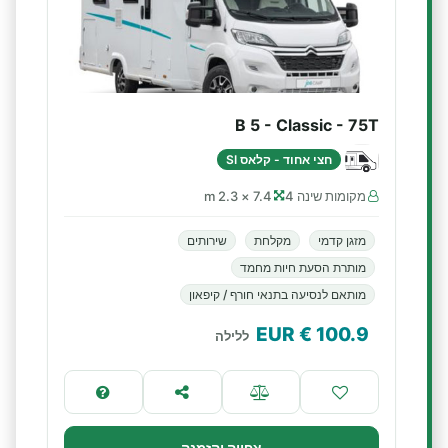
B 5 - Classic - 75T
חצי אחוד - קלאס SI
מקומות שינה 4
7.4 × 2.3 m
מזגן קדמי
מקלחת
שירותים
מותרת הסעת חיות מחמד
מותאם לנסיעה בתנאי חורף / קיפאון
€ EUR
100.9
ללילה
צפייה והזמנה