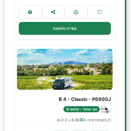
צפייה והזמנה
B 4 - Classic - P690GJ
חצי אחוד - קלאס SI
מקומות שינה 4
6.99 × 2.3 m