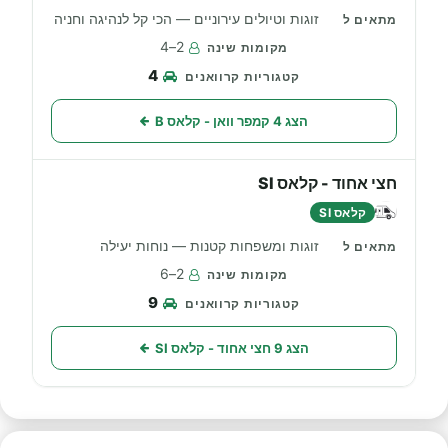
זוגות וטיולים עירוניים — הכי קל לנהיגה וחניה
2–4
4
הצג 4 קמפר וואן - קלאס B
חצי אחוד - קלאס SI
קלאס SI
זוגות ומשפחות קטנות — נוחות יעילה
2–6
9
הצג 9 חצי אחוד - קלאס SI