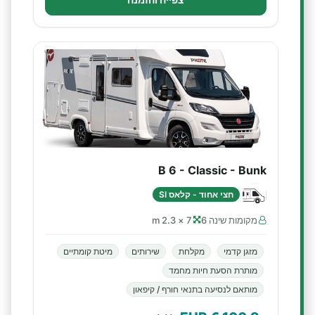
B 6 - Classic - Bunk
חצי אחוד - קלאס SI
מקומות שינה 6
7 × 2.3 m
מזגן קדמי
מקלחת
שירותים
מיטת קומתיים
מותרת הסעת חיות מחמד
מותאם לנסיעה בתנאי חורף / קיפאון