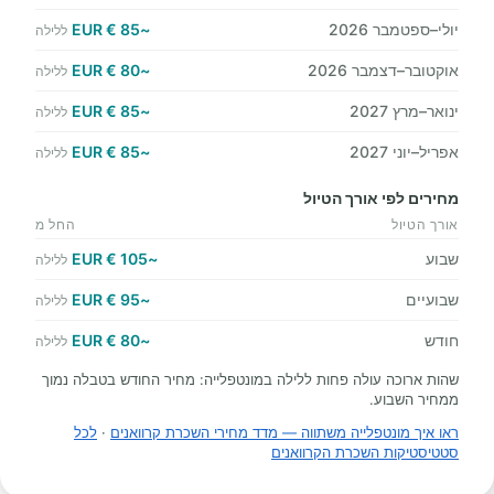
יולי–ספטמבר 2026
~85 € EUR
ללילה
אוקטובר–דצמבר 2026
~80 € EUR
ללילה
ינואר–מרץ 2027
~85 € EUR
ללילה
אפריל–יוני 2027
~85 € EUR
ללילה
מחירים לפי אורך הטיול
אורך הטיול
החל מ
שבוע
~105 € EUR
ללילה
שבועיים
~95 € EUR
ללילה
חודש
~80 € EUR
ללילה
שהות ארוכה עולה פחות ללילה במונטפלייה: מחיר החודש בטבלה נמוך
ממחיר השבוע.
ראו איך מונטפלייה משתווה — מדד מחירי השכרת קרוואנים
·
לכל
סטטיסטיקות השכרת הקרוואנים