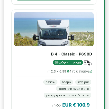
B 4 - Classic - P690D
חצי אחוד - קלאס SI
מקומות שינה 4
6.99 × 2.3 m
מזגן קדמי
מקלחת
שירותים
מותרת הסעת חיות מחמד
מותאם לנסיעה בתנאי חורף / קיפאון
€ EUR
100.9
ללילה