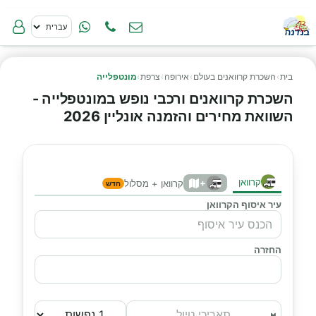
בית
›
השכרת קרוואנים בעולם
›
אירופה
›
צרפת
›
מונטפלייה
השכרת קרוואנים ורכבי נופש במונטפלייה -
השוואת מחירים והזמנה אונליין 2026
קרוואן
+
קרוואן + מסלול
חדש
עיר איסוף הקרוואן
החזרה