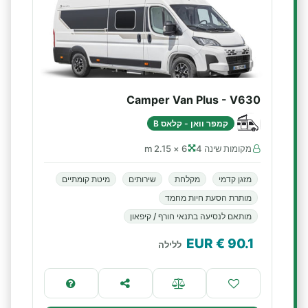
Camper Van Plus - V630
קמפר וואן - קלאס B
מקומות שינה 4
6 × 2.15 m
מזגן קדמי
מקלחת
שירותים
מיטת קומתיים
מותרת הסעת חיות מחמד
מותאם לנסיעה בתנאי חורף / קיפאון
€ EUR
90.1
ללילה