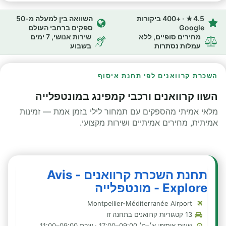
4.5★ · +400 ביקורות
השוואה בין למעלה מ-50
Google
ספקים ברחבי העולם
מחירים סופיים, ללא
שירות אנושי, 7 ימים
עמלות נסתרות
בשבוע
השכרת קרוואנים לפי תחנת איסוף
השוו קרוואנים ורכבי קמפינג במונטפלייה
מלאי אמיתי מהספקים עם תמחור לילי בזמן אמת — זמינות
אמיתית, מחירים אמיתיים ושירות מקצועי.
תחנת השכרת קרוואנים - Avis
Explore - מונטפלייה
Montpellier-Méditerranée Airport
13 קטגוריות קרוואנים בתחנה זו
שעות איסוף: א׳–ה׳ 09:00–17:00 · שבת 09:00–11:00