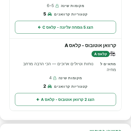
5–6
5
הצג 5 גומחה עליונה - קלאס C
קרוואן אוטובוס - קלאס A
קלאס A
נוחות וטיולים ארוכים — הכי הרבה מרחב
מחיה
4
2
הצג 2 קרוואן אוטובוס - קלאס A