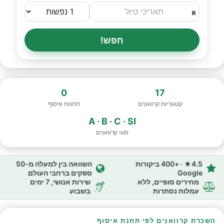
חפש!
0
17
קטגוריות קרוואנים
תחנות איסוף
A · B · C · SI
סוגי קרוואנים
4.5★ · +400 ביקורות
השוואה בין למעלה מ-50
Google
ספקים ברחבי העולם
מחירים סופיים, ללא
שירות אנושי, 7 ימים
עמלות נסתרות
בשבוע
השכרת קרוואנים לפי תחנת איסוף