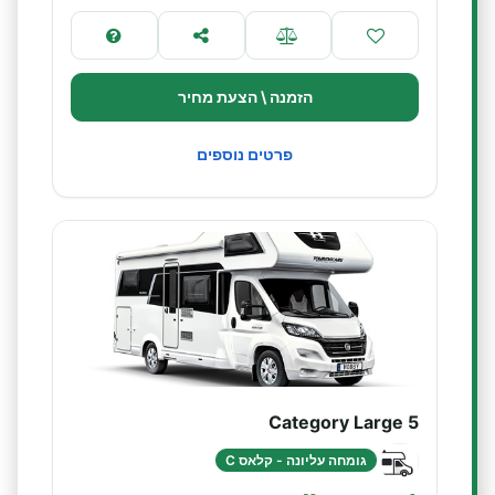
הזמנה \ הצעת מחיר
פרטים נוספים
Category Large 5
גומחה עליונה - קלאס C