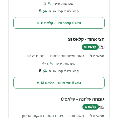
2
5
הצג 5 קמפר וואן - קלאס B
חצי אחוד - קלאס SI
קלאס SI
זוגות ומשפחות קטנות — נוחות יעילה
2–4
5
הצג 5 חצי אחוד - קלאס SI
גומחה עליונה - קלאס C
קלאס C
משפחות — מיטות נוספות ומקום אחסון