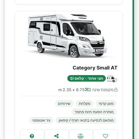
Category Small AT
חצי אחוד - קלאס SI
מקומות שינה 2
6.75 × 2.35 m
מזגן קדמי
מקלחת
שירותים
מותרת הסעת חיות מחמד
מותאם לנסיעה בתנאי חורף / קיפאון
גיר אוטומטי