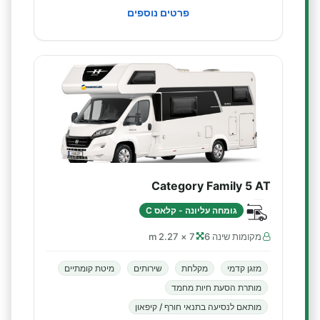
פרטים נוספים
Category Family 5 AT
גומחה עליונה - קלאס C
מקומות שינה 6
7 × 2.27 m
מזגן קדמי
מקלחת
שירותים
מיטת קומתיים
מותרת הסעת חיות מחמד
מותאם לנסיעה בתנאי חורף / קיפאון