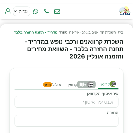
בית
›
השכרת קרוואנים בעולם
›
אירופה
›
ספרד
›
מדריד - תחנת החזרה בלבד
השכרת קרוואנים ורכבי נופש במדריד -
תחנת החזרה בלבד - השוואת מחירים
והזמנה אונליין 2026
קרוואן
+
קרוואן + מסלול
חדש
עיר איסוף הקרוואן
החזרה