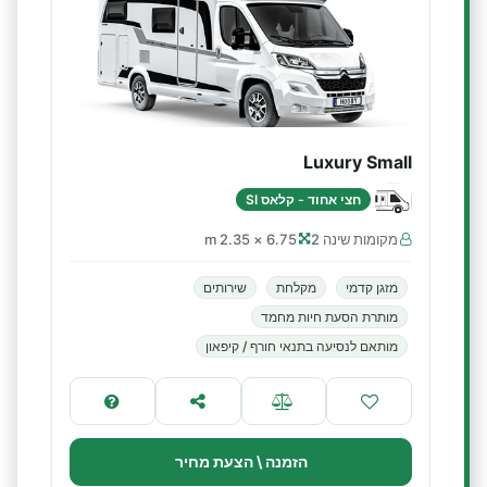
Luxury Small
חצי אחוד - קלאס SI
מקומות שינה 2
6.75 × 2.35 m
מזגן קדמי
מקלחת
שירותים
מותרת הסעת חיות מחמד
מותאם לנסיעה בתנאי חורף / קיפאון
הזמנה \ הצעת מחיר