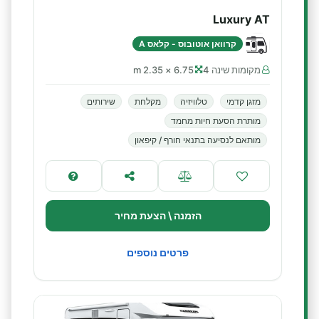
Luxury AT
קרוואן אוטובוס - קלאס A
מקומות שינה 4
6.75 × 2.35 m
מזגן קדמי
טלוויזיה
מקלחת
שירותים
מותרת הסעת חיות מחמד
מותאם לנסיעה בתנאי חורף / קיפאון
הזמנה \ הצעת מחיר
פרטים נוספים