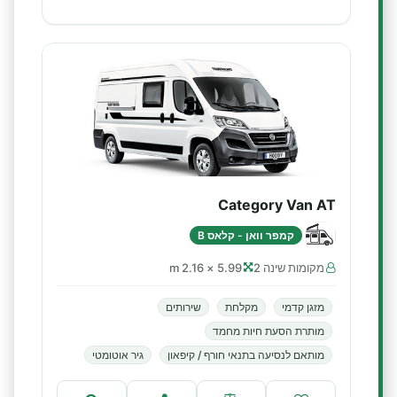
Category Van AT
קמפר וואן - קלאס B
מקומות שינה 2
5.99 × 2.16 m
מזגן קדמי
מקלחת
שירותים
מותרת הסעת חיות מחמד
מותאם לנסיעה בתנאי חורף / קיפאון
גיר אוטומטי