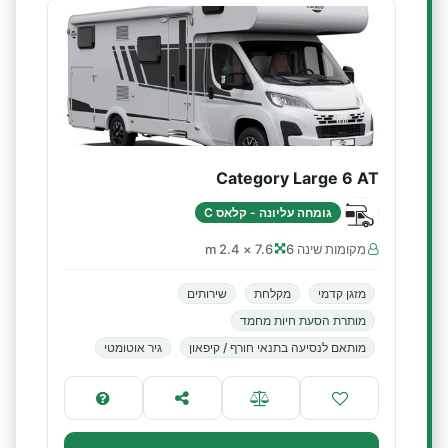
Category Large 6 AT
גומחה עליונה - קלאס C
מקומות שינה 6
7.6 × 2.4 m
מזגן קדמי
מקלחת
שירותים
מותרת הסעת חיות מחמד
מותאם לנסיעה בתנאי חורף / קיפאון
גיר אוטומטי