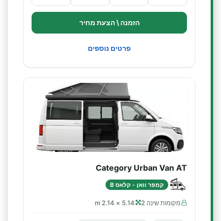
הזמנה \ הצעת מחיר
פרטים נוספים
Category Urban Van AT
קמפר וואן - קלאס B
מקומות שינה 2
5.14 × 2.14 m