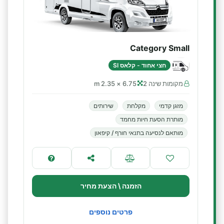
Category Small
חצי אחוד - קלאס SI
מקומות שינה 2
6.75 × 2.35 m
מזגן קדמי
מקלחת
שירותים
מותרת הסעת חיות מחמד
מותאם לנסיעה בתנאי חורף / קיפאון
הזמנה \ הצעת מחיר
פרטים נוספים