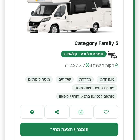
Category Family 5
גומחה עליונה - קלאס C
מקומות שינה 6
7 × 2.27 m
מזגן קדמי
מקלחת
שירותים
מיטת קומתיים
מותרת הסעת חיות מחמד
מותאם לנסיעה בתנאי חורף / קיפאון
הזמנה \ הצעת מחיר