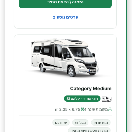
הזמנה \ הצעת מחיר
פרטים נוספים
Category Medium
חצי אחוד - קלאס SI
מקומות שינה 4
6.75 × 2.35 m
מזגן קדמי
מקלחת
שירותים
מותרת הסעת חיות מחמד