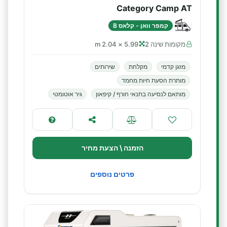
Category Camp AT
קמפר וואן - קלאס B
מקומות שינה 2
5.99 × 2.04 m
מזגן קדמי
מקלחת
שירותים
מותרת הסעת חיות מחמד
מותאם לנסיעה בתנאי חורף / קיפאון
גיר אוטומטי
הזמנה \ הצעת מחיר
פרטים נוספים