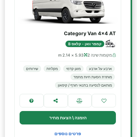
Category Van 4x4 AT
קמפר וואן - קלאס B
מקומות שינה 2
5.93 × 2.14 m
ארבע על ארבע
מזגן קדמי
מקלחת
שירותים
מותרת הסעת חיות מחמד
מותאם לנסיעה בתנאי חורף / קיפאון
הזמנה \ הצעת מחיר
פרטים נוספים