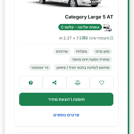
Category Large 5 AT
גומחה עליונה - קלאס C
מקומות שינה 6
7.5 × 2.27 m
מזגן קדמי
מקלחת
שירותים
מותרת הסעת חיות מחמד
מותאם לנסיעה בתנאי חורף / קיפאון
גיר אוטומטי
הזמנה \ הצעת מחיר
פרטים נוספים