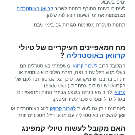
ימים בשבוע
לעיתים בעונת החורף תחנות לשכור
קרוואן באוסטרליה
מצמצמות את ימי ושעות הפעילות שלהן.
תחנות השכרה מסוימות סגורות גם בימי שבת.
מה המאפיינים העיקריים של טיולי
קרוואן באוסטרליה
?
המקובל לרוב
לשכור קרוואן
משפחתי באוסטרליה הם
בעלי מנוע דיזל עתיר נפח, תיבת הילוכים אוטומטית או
ידנית. ברובם יש מיקרוגל, סוכך צל, גנרטור ובחלקם של
הקרוואן יש גם דופן נפתחת ( Slide Out)
קרוואן
לרוב מאובזרים בשפע אביזרי נוחות ומתאפיינים
בגודל גדול ומפרט טכני עשיר ומפנק.
לאחרונה ניתן גם לעשות
לשכור קרוואן
לזוג באוסטרליה או
וואן להשכרה באוסטרליה עם מנועי דיזל חסכוניים יותר
האם מקובל לעשות טיולי קמפינג