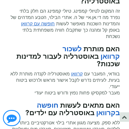
באוסטרליה?
זה המקום לטיולי קמפינג. טיולי קמפינג הם חלק בלתי
נפרד מה די.אן.איי של ה. אתרי הבילוי, הטבע המדהים של
והמדינות השכנות מאפשר לעשות
חופשה עם קרוואן
באופן קל ומהנה כך שתקבלו חוויה משפחתית בלתי
נשכחת
האם מותרת
לשכור
קרוואן
באוסטרליה לעבור למדינות
שכנות?
בוודאי, המעבר עם
קרוואן
מאוסטרליה לקנדה מותרת ללא
בעיות. לעיתים נדרש לקבל אישור מראש ולרכוש ביטוח
ייעודי.
מעבר למקסיקו פחות נפוץ ודורש ביטוח יעודי
האם מתאים לעשות
חופשה
בקרוואן
באוסטרליה עם ילדים?
ללא ספק. מציעה מגוון אתרי בילוי אטרקטיביים ביותר