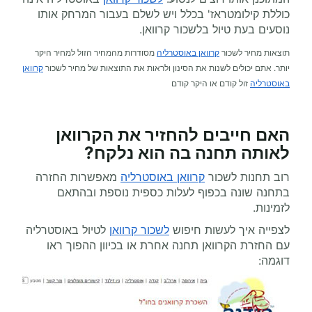
כוללת קילומטראז' בכלל ויש לשלם בעבור המרחק אותו
נוסעים בעת טיול בלשכור קרוואן.
תוצאות מחיר לשכור
קרוואן באוסטרליה
מסודרות מהמחיר הזול למחיר היקר
יותר. אתם יכולים לשנות את הסינון ולראות את התוצאות של מחיר לשכור
קרוואן
באוסטרליה
זול קודם או היקר קודם
האם חייבים להחזיר את הקרוואן
לאותה תחנה בה הוא נלקח?
רוב תחנות לשכור
קרוואן באוסטרליה
מאפשרות החזרה
בתחנה שונה בכפוף לעלות כספית נוספת ובהתאם
לזמינות.
לצפייה איך לעשות חיפוש
לשכור קרוואן
לטיול באוסטרליה
עם החזרת הקרוואן תחנה אחרת או בכיוון ההפוך ראו
דוגמה: