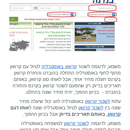
משמע, לדוגמה לשכור
קרוואן באוסטרליה
לטיול עם קרוואן
מחוף לחוף באוסטרליה התחלה בהוברט והחזרת קרוואן
בקרנס תעלה מחיר אחד, אבל לאותו סוג קרוואן, באותם
תאריכים בדיוק רק שהפעם לשכור קרוואן בקרנס והחזרה
בהוברט - בכיוון ההפוך, יהיה מחיר שונה בהחלט.
עלות
לשכור קרוואן
באוסטרליה לזוג יכול שיעלה מחיר
שונה בין
לשכור קרוואן
לטיול באוסטרליה שונה ל
אותו דגם
קרוואן
, באותם תאריכים בדיוק
אבל בכיוון ההפוך.
משמע, לדוגמה:
לשכור קרוואן
למשפחה באוסטרליה
מברום לסידני תעלה מחיר אחד אבל אותו סוג קרוואן,