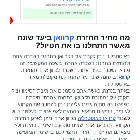
מה מחיר החזרת
קרוואן
ביעד שונה
מאשר התחלנו בו את הטיול?
באוסטרליה ניתן לקחת את הקרוואן בתחנת השכרה אחת
ולהחזירו בתחנת השכרה אחרת. בשפה המקצועית זה
נקרא השכרה בכיוון אחד. השכרה לכיוון אחד (החזרת
קרוואן
בתחנה שונה מזו שהתחלנו) מקובלת מאוד
באוסטרליה.
באתר בנדנה, כאשר אתם מסמנים את תיבת הסימון (צ'ק
בוקס) של "החזרת הקרוואן בתחנה אחרת" תיפתח
בפניכם רשימת היעדים אליהם ניתן להחזיר את הקרוואן.
לעיתים, בתיאום מראש ובהתאם לאפשרויות ולעלויות טיול
לשכור
קרוואן באוסטרליה
בכיוון אחד, ניתן לארגן החזרת
הקרוואן גם ביעד אחר שאינו מופיע ברשימה. במידה ולא
מצאתם את יעד ההחזרה הרצוי לכם ברשימה המופיעה
באתר, פנו אלינו לפרטים נוספים.