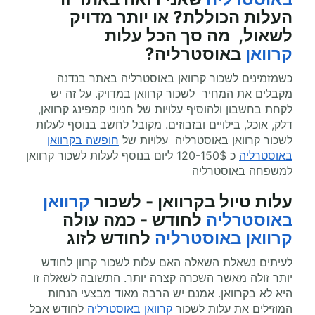
העלות הכוללת? או יותר מדויק
לשאול, מה סך הכל עלות
קרוואן
באוסטרליה?
כשמזמינים לשכור קרוואן באוסטרליה באתר בנדנה
מקבלים את המחיר לשכור קרוואן במדויק. על זה יש
לקחת בחשבון ולהוסיף עלויות של חניוני קמפינג קרוואן,
דלק, אוכל, בילויים ובזבוזים. מקובל לחשב בנוסף לעלות
לשכור קרוואן באוסטרליה עלויות של
חופשה בקרוואן
באוסטרליה
כ 120-150$ ליום בנוסף לעלות לשכור קרוואן
למשפחה באוסטרליה
עלות טיול בקרוואן - לשכור
קרוואן
באוסטרליה
לחודש - כמה עולה
קרוואן באוסטרליה
לחודש לזוג
לעיתים נשאלת השאלה האם עלות לשכור קרוון לחודש
יותר זולה מאשר השכרה קצרה יותר. התשובה לשאלה זו
היא לא בקרוואן. אמנם יש הרבה מאוד מבצעי הנחות
המוזילים את עלות לשכור
קרוואן באוסטרליה
לחודש אבל