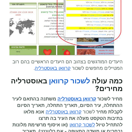
היעדים המודגשים בצהוב הם היעדים הראשיים בהם רוב
המטיילים מחפשים לשכור
קרוואן באוסטרליה
.
כמה עולה
לשכור קרוואן
באוסטרליה
מחירים
?
מחיר לשכור
קרוואן באוסטרליה
משתנה בהתאם לעיר
ההתחלה, עיר הסיום, תאריך התחלה, תאריך הסיום
לקבלת מחיר
לשכור
קרוואן באוסטרליה
אנא מלאו
בתיבות הטקסט מעלה את העיר בה תרצו
להתחיל
טיול
לשכור קרוואן
(או איסוף מרשימת מלונות
נבחרים או משדה התעופה
-
אם רלוונטי), תאריך