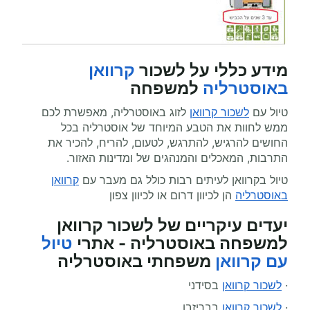
מידע כללי על לשכור
קרוואן
באוסטרליה
למשפחה
טיול עם
לשכור קרוואן
לזוג באוסטרליה, מאפשרת לכם
ממש לחוות את הטבע המיוחד של אוסטרליה בכל
החושים להרגיש, להתרגש, לטעום, להריח, להכיר את
התרבות, המאכלים והמנהגים של ומדינות האזור.
טיול בקרוואן לעיתים רבות כולל גם מעבר עם
קרוואן
באוסטרליה
הן לכיוון דרום או לכיוון צפון
יעדים עיקריים של לשכור קרוואן
למשפחה באוסטרליה - אתרי
טיול
עם קרוואן
משפחתי באוסטרליה
·
לשכור קרוואן
בסידני
·
לשכור קרוואן
בבריזבן