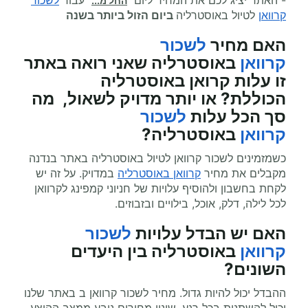
- האתר יציג לכם את המחיר ליום
עבור
לשכור
החל מ...
קרוואן
לטיול באוסטרליה
ביום הזול ביותר בשנה
האם מחיר
לשכור
קרוואן
באוסטרליה שאני רואה באתר
זו עלות קרואן באוסטרליה
הכוללת? או יותר מדויק לשאול, מה
סך הכל עלות
לשכור
קרוואן
באוסטרליה?
כשמזמינים לשכור קרוואן לטיול באוסטרליה באתר בנדנה
מקבלים את מחיר
קרוואן באוסטרליה
במדויק. על זה יש
לקחת בחשבון ולהוסיף עלויות של חניוני קמפינג לקרוואן
לכל לילה, דלק, אוכל, בילויים ובזבוזים.
האם יש הבדל עלויות
לשכור
קרוואן
באוסטרליה בין היעדים
השונים?
ההבדל יכול להיות גדול. מחיר לשכור קרוואן ב באתר שלנו