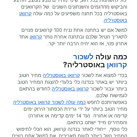
יכול להשתנות בכל רגע, שינוי מחירים נובע ממצב ההיצע
והביקוש מהדגמים והשנתונים השונים של הקרוואנים
באוסטרליה בכל תחנה משפיעים על כמה עולה
קרוואן
באוסטרליה
.
למשל אם יש בתחנה אחת נניח 100 קרוואנים פנויים
לתאריך הטיול שלכם ובתחנה אחרת נותר
קרוואן
אחד
אחרון פנוי, אז הוא יהיה הרבה יותר יקר.
כמה עולה
לשכור
קרוואן
באוסטרליה
?
בכדי למצוא את לשכור
קרוואן באוסטרליה
מחיר הטוב
ביותר יש באתר בנדנה כלי בלעדי להצגת המחיר הטוב
ביותר עבור לשכור
קרוואן באוסטרליה
לחודש בהתאם
לגמישות שלכם.
באפשרותכם לחפש
כמה עולה לשכור קרוואן באוסטרליה
מחיר הטוב ביותר על ידי גרירת הכפתור הירוק ימים
קדימה או אחורה (עד 14 ימים קדימה או אחורה)
והמחירים מייד ישתנו בהתאם.
כלי נוסף, ייחודי לאתר בנדנה קרוואן, הוא הכלי לחיפוש
המחיר הזול ביותר לטווח תאריכים. אם למשל אתם רוצים