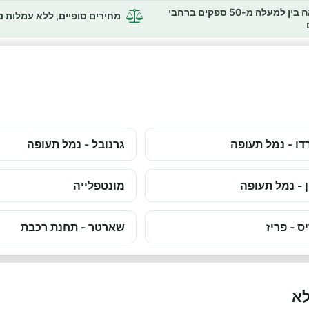
השוואה בין למעלה מ-50 ספקים ברחבי
מחירים סופיים, ללא עמלות 
דו - נמל תעופה
גרנובל - נמל תעופה
ן - נמל תעופה
מונטפלייה
ס - פריז
שארטר - תחנת רכבת
לא