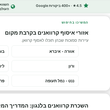
4.5★ · +400 ביקורות Google
העולם
המשיכו בחיפוש
אזורי איסוף קרוואנים בקרבת מקום
עיירות סמוכות שבהן תוכלו לאסוף קרוואן.
אוורה - איברא
בור
ורון
ליו
ננט - נמל תעופה
פרי
השכרת קרוואנים בלנגון: המדריך המ