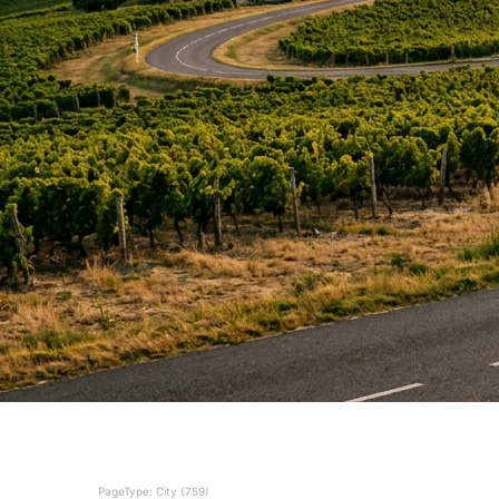
PageType: City (759)