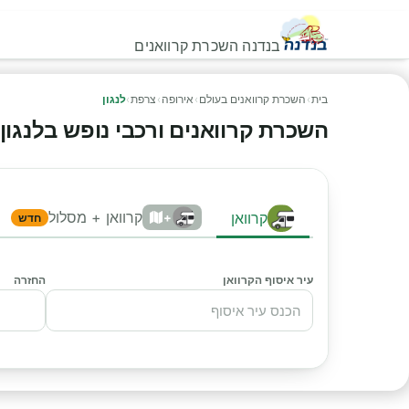
בנדנה השכרת קרוואנים
בית
›
השכרת קרוואנים בעולם
›
אירופה
›
צרפת
›
לנגון
השכרת קרוואנים ורכבי נופש בלנגון - 
קרוואן + מסלול
קרוואן
+
חדש
עיר איסוף הקרוואן
החזרה