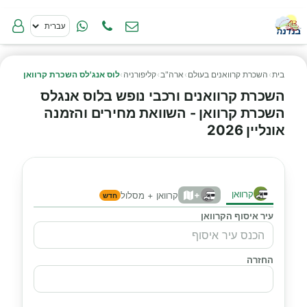
בית
›
השכרת קרוואנים בעולם
›
ארה"ב
›
קליפורניה
›
לוס אנג'לס השכרת קרוואן
השכרת קרוואנים ורכבי נופש בלוס אנגלס
השכרת קרוואן - השוואת מחירים והזמנה
אונליין 2026
קרוואן
+
קרוואן + מסלול
חדש
עיר איסוף הקרוואן
החזרה