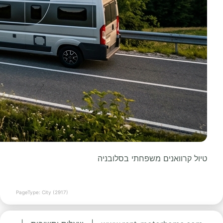
טיול קרוואנים משפחתי בסלובניה
PageType: City (2917)