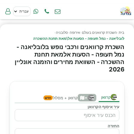
בית
›
השכרת קרוואנים בעולם
›
אירופה
›
סלובניה
›
לובליאנה - נמל תעופה - הסעות אל\מאת תחנת ההשכרה
השכרת קרוואנים ורכבי נופש בלובליאנה -
נמל תעופה - הסעות אלמאת תחנת
ההשכרה - השוואת מחירים והזמנה אונליין
2026
קרוואן
+
קרוואן + מסלול
חדש
עיר איסוף הקרוואן
החזרה