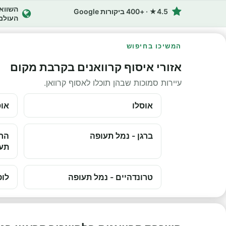
4.5★ · +400 ביקורות Google
העולם
המשיכו בחיפוש
אזורי איסוף קרוואנים בקרבת מקום
עיירות סמוכות שבהן תוכלו לאסוף קרוואן.
אוסלו
אוס
ברגן - נמל תעופה
הרס
תע
טרונדהיים - נמל תעופה
לופ