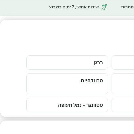
נסתרות
שירות אנושי, 7 ימים בשבוע
ברגן
טרונדהיים
סטוונגר - נמל תעופה