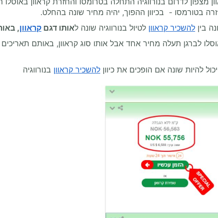
וון מצפון לדרום בנורווגיה התחלה בטרומסו והחזרת קראוון באוסלו 
רה בטורמסו - בכיוון ההפוך, יהיה מחיר שונה בהחלט.
נה בין
להשכיר קראוון
לטיול בנורווגיה שונה ל
אותו דגם
קראוון
, באות
סלו לברגן תעלה מחיר אחד אבל אותו סוג קראוון, באותם תאריכים
יכול להיות שונה אם הופכים את כיוון
להשכיר קראוון
בנורווגיה