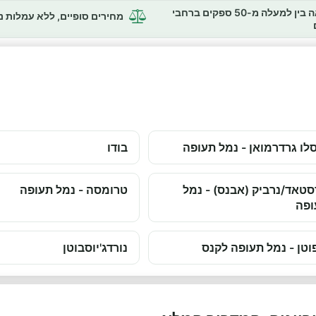
השוואה בין למעלה מ-50 ספקים ברחבי
מחירים סופיים, ללא עמלות 
לו גרדרמואן - נמל תעופה
בודו
טאד/נרביק (אבנס) - נמל
טרומסה - נמל תעופה
ופה
וטן - נמל תעופה לקנס
נורדג'יוסבוטן