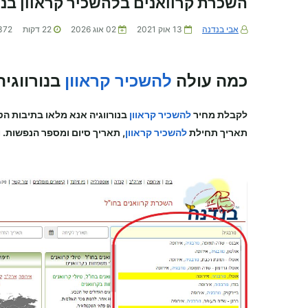
השכרת קרוואנים בלהשכיר קראוון בנו
אבי בנדנה
13 אוק 2021
02 אוג 2026
22
דקות
372
כמה עולה
להשכיר קראוון
בנורווגי
לקבלת מחיר
להשכיר קראוון
בנורווגיה
אנא מלאו בתיבות הט
תאריך תחילת
להשכיר קראוון
, תאריך סיום ומספר הנפשות. ו