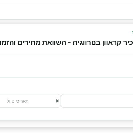
ראוון בנורווגיה - השוואת מחירים והזמנה אונ