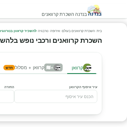
בנדנה השכרת קרוואנים
בית
›
השכרת קרוואנים בעולם
›
אירופה
›
נורבגיה
›
להשכיר קראוון בנורווגיה
השכרת קרוואנים ורכבי נופש בלהשכיר ק
קרוואן + מסלול
קרוואן
+
חדש
עיר איסוף הקרוואן
החזרה