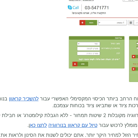
וח הרחב ביותר הכיסוי המקסימלי האפשרי עבור
להשכיר קראוון
בנור
כות ציוד או שתביאו ציוד בכוחות עצמכם.
 חבילת קילומטרים קבועה מראש.
מומלץ לרכוש עבור
טיול עם קראוון בנורווגיה
לחצו כא
ן.
ר הזול למחיר היקר יותר. אתם יכולים לשנות את הסינון ולראות א