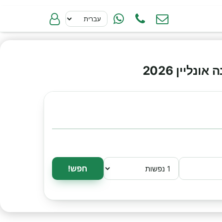
ליין 2026
חפש!