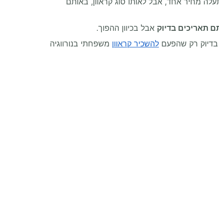
תעלה מחיר אחד, אבל לאותו סוג קראוון, באותם
ם תאריכים בדיוק
אבל בכיוון ההפוך.
 בדיוק רק שהפעם
להשכיר קראוון
משפחתי בנורווגיה