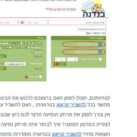
לנוחיותכם, תוכלו לסמן האם ברצונכם לרכוש את הביט
מהשני בכל
להשכיר קראוון
בנורווגיה) , האם להשכיר ער
אין צורך לסמן את מרחק הנסיעה הרצוי לכם כיוון שבנורווגיה מקובלות 2 שיטות תמחור - ללא הגבלת קילומטרג' או
לצפייה בסרטון המסביר איך לבחור איזה מרחק נסיעה 
תוצאות מחיר
להשכיר קראוון
בנורווגיה מסודרות מהמחי