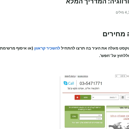
רווגיה: המדריך המלא
4,
מילים
ה מחירים
קסט מעלה את העיר בה תרצו להתחיל
להשכיר קראוון
(או איסוף מרשימת 
ללחוץ על 'חפש'.