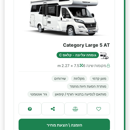
Category Large 5 AT
גומחה עליונה - קלאס C
מקומות שינה 6
7.5 × 2.27 m
מזגן קדמי
מקלחת
שירותים
מותרת הסעת חיות מחמד
מותאם לנסיעה בתנאי חורף / קיפאון
גיר אוטומטי
הזמנה \ הצעת מחיר