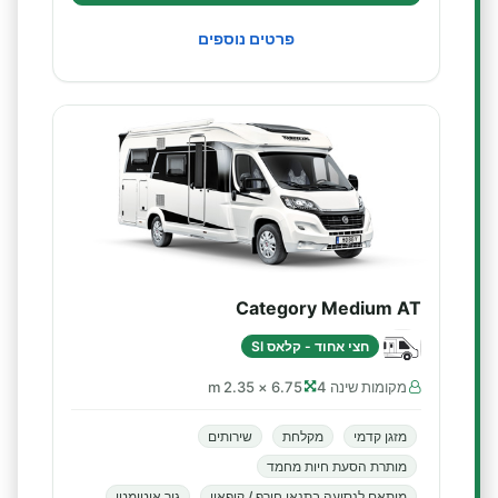
פרטים נוספים
Category Medium AT
חצי אחוד - קלאס SI
מקומות שינה 4
6.75 × 2.35 m
מזגן קדמי
מקלחת
שירותים
מותרת הסעת חיות מחמד
מותאם לנסיעה בתנאי חורף / קיפאון
גיר אוטומטי