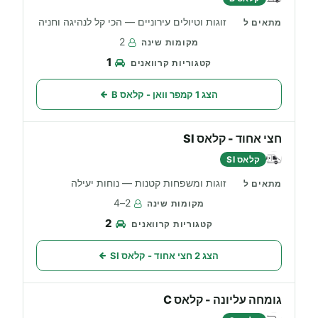
זוגות וטיולים עירוניים — הכי קל לנהיגה וחניה
2
1
הצג 1 קמפר וואן - קלאס B
חצי אחוד - קלאס SI
קלאס SI
זוגות ומשפחות קטנות — נוחות יעילה
2–4
2
הצג 2 חצי אחוד - קלאס SI
גומחה עליונה - קלאס C