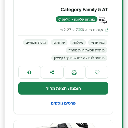
Category Family 5 AT
גומחה עליונה - קלאס C
מקומות שינה 6
7 × 2.27 m
מזגן קדמי
מקלחת
שירותים
מיטת קומתיים
מותרת הסעת חיות מחמד
מותאם לנסיעה בתנאי חורף / קיפאון
הזמנה \ הצעת מחיר
פרטים נוספים