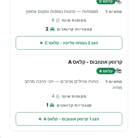
קלאס C
משפחות — מיטות נוספות ומקום אחסון
6
2
הצג 2 גומחה עליונה - קלאס C
קרוואן אוטובוס - קלאס A
קלאס A
נוחות וטיולים ארוכים — הכי הרבה מרחב
מחיה
4
1
הצג 1 קרוואן אוטובוס - קלאס A