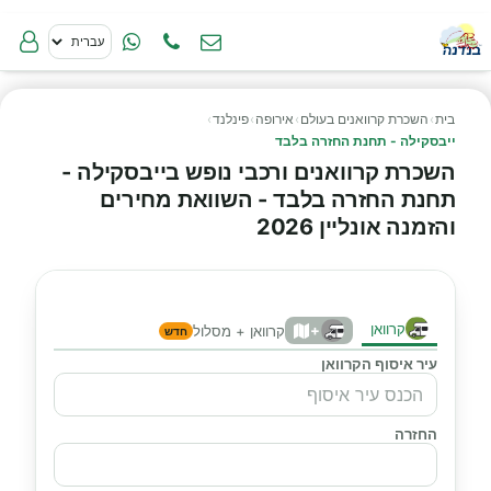
בית
›
השכרת קרוואנים בעולם
›
אירופה
›
פינלנד
›
ייבסקילה - תחנת החזרה בלבד
השכרת קרוואנים ורכבי נופש בייבסקילה -
תחנת החזרה בלבד - השוואת מחירים
והזמנה אונליין 2026
קרוואן
+
קרוואן + מסלול
חדש
עיר איסוף הקרוואן
החזרה