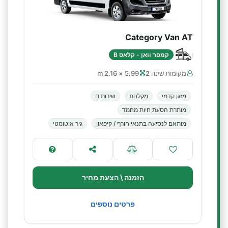
Category Van AT
קמפר וואן - קלאס B
מקומות שינה 2
5.99 × 2.16 m
מזגן קדמי
מקלחת
שירותים
מותרת הסעת חיות מחמד
מותאם לנסיעה בתנאי חורף / קיפאון
גיר אוטומטי
הזמנה \ הצעת מחיר
פרטים נוספים