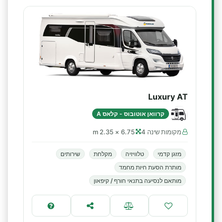
Luxury AT
קרוואן אוטובוס - קלאס A
מקומות שינה 4
6.75 × 2.35 m
מזגן קדמי
טלוויזיה
מקלחת
שירותים
מותרת הסעת חיות מחמד
מותאם לנסיעה בתנאי חורף / קיפאון