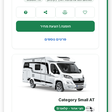
הזמנה \ הצעת מחיר
פרטים נוספים
Category Small AT
חצי אחוד - קלאס SI