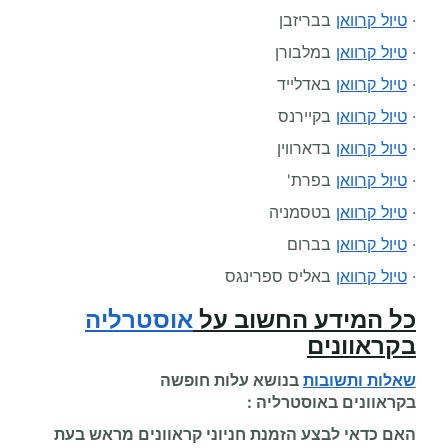
·
טיול קרוואן
בבריזבן
·
טיול קרוואן
במלבורן
·
טיול קרוואן
באדלייד
·
טיול קרוואן
בקיירנס
·
טיול קרוואן
בדארווין
·
טיול קרוואן
בפרת'
·
טיול קרוואן
בטסמניה
·
טיול קרוואן
בברום
·
טיול קרוואן
באליס ספרינגס
כל המידע החשוב על
אוסטרליה
בקראוונים
שאלות ותשובות
בנושא עלות
חופשה
בקראוונים
באוסטרליה :
האם כדאי לבצע הזמנת חניוני קראוונים מראש בעת