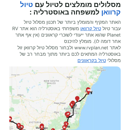
מסלולים מומלצים ל
טיול עם
טיול
קרוואן
למשפחה באוסטרליה
:
האתר המקיף והמומלץ ביותר של תכנון מסלול טיול
עבור טיול
טיול קרוואן
משפחתי באוסטרליה הוא אתר
RV
Planet
שהוא אתר ייעודי לשוכרי קראוונים (אין אף אתר
אחר דומה לו). מומלץ להיכנס
לאתר
www.rvplan.net
ולבחור מסלול טיול קרוואן זול
באוסטרליה המתאים לכם ביותר מתוך מבחר רב של
מסלולי
טיול בקראוונים