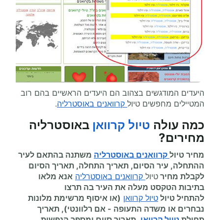
היעדים המודגשים בצהוב הם היעדים הראשיים בהם רוב
המטיילים מחפשים טיול
קרוואנים באוסטרליה
.
כמה עולה
טיול קרוואן
באוסטרליה
מחירים
?
מחיר טיול
קרוואנים באוסטרליה
משתנה בהתאם לעיר
ההתחלה, עיר הסיום, תאריך התחלה, תאריך הסיום
לקבלת מחיר
טיול
קרוואנים באוסטרליה
אנא מלאו
בתיבות הטקסט מעלה את העיר בה תרצו
להתחיל
טיול
טיול קרוואן
(או איסוף מרשימת מלונות
נבחרים או משדה התעופה
-
אם רלוונטי), תאריך
תחילת
טיול קרוואן
, תאריך סיום ומספר הנפשות.