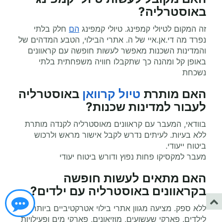
באוסטרליה?
זה המקום לטיולי קמפינג. טיולי קמפינג
הם
חלק בלתי
נפרד מה די.אן.איי של ה. אתרי הבילוי, הטבע המדהים של
והמדינות השכנות מאפשר לעשות חופשה עם קראוונים
באופן קל ומהנה כך שתקבלו חוויה משפחתית בלתי
נשכחת
האם מותרת
טיול קרוואן
באוסטרליה
לעבור למדינות שכנות?
בוודאי, המעבר עם קראוונים מאוסטרליה לקנדה מותרת
ללא בעיות. לעיתים נדרש לקבל אישור מראש ולרכוש
ביטוח ייעודי.
מעבר למקסיקו פחות נפוץ ודורש ביטוח יעודי
האם מתאים לעשות
חופשה
בקראוונים
באוסטרליה עם ילדים?
ללא ספק. מציעה מגוון אתרי בילוי אטרקטיביים ביותר
לילדים. פארקי שעשועים, מוזיאונים, פארקי מים ופעילויות