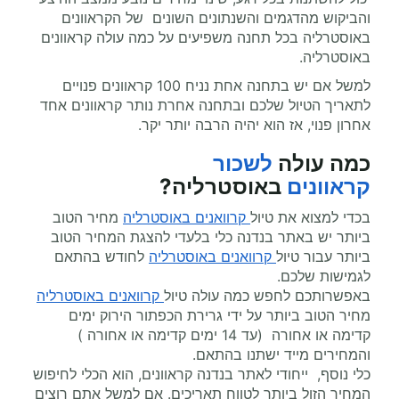
והביקוש מהדגמים והשנתונים השונים של הקראוונים
באוסטרליה בכל תחנה משפיעים על כמה עולה קראוונים
באוסטרליה.
למשל אם יש בתחנה אחת נניח 100 קראוונים פנויים
לתאריך הטיול שלכם ובתחנה אחרת נותר קראוונים אחד
אחרון פנוי, אז הוא יהיה הרבה יותר יקר.
כמה עולה
לשכור
קראוונים
באוסטרליה
?
בכדי למצוא את טיול
קרוואנים באוסטרליה
מחיר הטוב
ביותר יש באתר בנדנה כלי בלעדי להצגת המחיר הטוב
ביותר עבור טיול
קרוואנים באוסטרליה
לחודש בהתאם
לגמישות שלכם.
באפשרותכם לחפש כמה עולה טיול
קרוואנים באוסטרליה
מחיר הטוב ביותר על ידי גרירת הכפתור הירוק ימים
קדימה או אחורה (עד 14 ימים קדימה או אחורה )
והמחירים מייד ישתנו בהתאם.
כלי נוסף, ייחודי לאתר בנדנה קראוונים, הוא הכלי לחיפוש
המחיר הזול ביותר לטווח תאריכים. אם למשל אתם רוצים