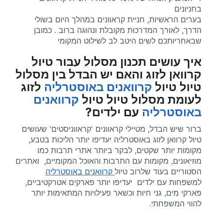
בחניונים
בערים הראשיות, חניית קראוונים במהלך היום בשולי
הדרך, לאורך המדרכות מקובלת ונהוגה ברוב . כמובן
שבאחריותכם לשים היטב לב לשילוט המקומי
איך עושים תכנון מסלול עבור טיול
קרוואן לזוג והאם יש הבדל בין מסלול
טיול טיול
קרוואנים באוסטרליה
לזוג
לעומת מסלול טיול טיול
קרוואנים
באוסטרליה
עם ילדים?
ברור שיש הבדל, מטיילי קראוונים 'קראווניסטים' שעושים
טיול קרוואן לזוג באוסטרליה יעדיפו יותר הליכות בטבע,
מקומות יותר שקטים, לבקר ביותר אתרי תרבות כמו
מוזיאונים, מקומות עם התרבות והאוכל המקומיים, ואתרים
הסטוריים בעוד שלרוב טיול
קרוואנים באוסטרליה
למשפחות עם ילדים יעדיפו יותר פארקים אטרקטיביים,
פארקי מים, גני חיות וכשאר פעילויות המתאימות יותר
להווי המשפחתי.