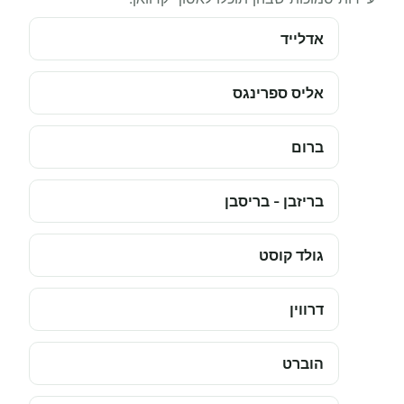
אדלייד
אליס ספרינגס
ברום
בריזבן - בריסבן
גולד קוסט
דרווין
הוברט