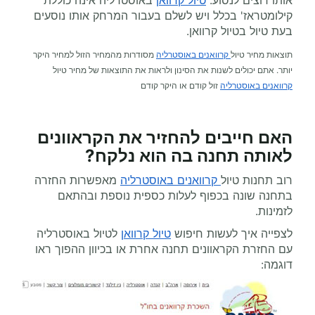
אותו רוצים לנסוע.
טיול קרוואן
באוסטרליה אינה כוללת
קילומטראז' בכלל ויש לשלם בעבור המרחק אותו נוסעים
בעת טיול בטיול קרוואן.
תוצאות מחיר טיול
קרוואנים באוסטרליה
מסודרות מהמחיר הזול למחיר היקר
יותר. אתם יכולים לשנות את הסינון ולראות את התוצאות של מחיר טיול
קרוואנים באוסטרליה
זול קודם או היקר קודם
האם חייבים להחזיר את הקראוונים
לאותה תחנה בה הוא נלקח?
רוב תחנות טיול
קרוואנים באוסטרליה
מאפשרות החזרה
בתחנה שונה בכפוף לעלות כספית נוספת ובהתאם
לזמינות.
לצפייה איך לעשות חיפוש
טיול קרוואן
לטיול באוסטרליה
עם החזרת הקראוונים תחנה אחרת או בכיוון ההפוך ראו
דוגמה: