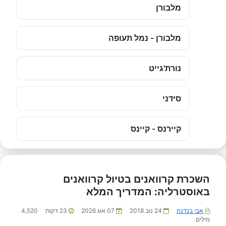
מלבורן
מלבורן - נמל תעופה
נורת'גייט
סידני
קיירנס - קיינס
השכרת קרוואנים בטיול קרוואנים
באוסטרליה: המדריך המלא
אבי בנדנה
24 נוב 2018
07 אוג 2026
23
דקות
4,520
מילים