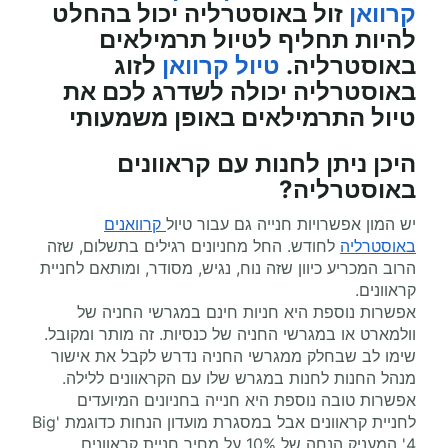
קרוואן
זול באוסטרליה יכול בהחלט
להיות תחליף לטיול תרמילאים
באוסטרליה.
טיול קרוואן
לזוג
באוסטרליה יכולה לשדרג לכם את
טיול התרמילאים באופן משמעותי
היכן ניתן לחנות עם קראוונים
באוסטרליה?
יש המון אפשרויות חנייה גם עבור טיול
קרוואנים
באוסטרליה
לחודש. החל מחניונים רגילים בתשלום, שזה
הרוב המכריע כיוון שזה נוח, נגיש, מסודר, ומותאם לחניית
קראוונים.
אפשרות נוספת היא חניות חינם במגרשי החניה של
וולמארט או במגרשי החניה של כנסיות. זה מותר ומקובל.
שימו לב שבחלק ממגרשי החניה נדרש לקבל את אישור
מנהל החנות לחנות במגרש שלו עם הקראוונים ללילה.
אפשרות טובה נוספת היא חנייה בחניונים המיועדים
לחניית קראוונים אבל במסגרת מועדון הנחות כדוגמת 'Big
4' המעניק הנחה של 10% על מחיר חניית קראוונים