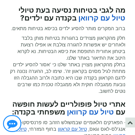
מה לגבי בטיחות נסיעה בעת
טיולי
טיול עם קרוואן
בקנדה עם ילדים?
ברוב המקרים מותר להסיע ילדים בכיסא בטיחות מתאים.
חלק מהקראוון מצוידים בחגורות בטיחות מותן בלבד
ולאחרים יש אפשרות לחגורה צולבת או אפילו רצועת
ביטחון אחורית התופסת את כיסא הבטיחות. נא לקרוא
היטב את התיאור באתר שלנו.
בחלק מהקראוון מצויין באתר שלנו כי 'אסור להסיע ילדים
מתחת לגיל מסוים בקראוון זה'. שימו לב, ההערה נכונה רק
לדגם הקראוון בקנדה שבו היא כתובה ולרוב ההגבלה הזו
נובעת ממגבלה חוקית ולא ממגבלה טכנית כמו שרבים
נוטים לחשוב.
אתרי טיול פופולריים לעשות חופשה
עם
טיול עם קרוואן
משפחתי
בקנדה:
· הפארקים הלאומיים שבמשולש הזהב סו פרנסיסקו- לוס
אנג'לס-לאס וגאס,
טיול עם קראוון
בחוף המזרחי,
טיול עם