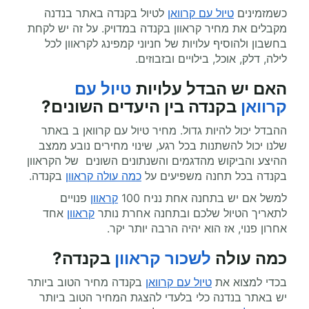
כשמזמינים
טיול עם קרוואן
לטיול בקנדה באתר בנדנה
מקבלים את מחיר קראוון בקנדה במדויק. על זה יש לקחת
בחשבון ולהוסיף עלויות של חניוני קמפינג לקראוון לכל
לילה, דלק, אוכל, בילויים ובזבוזים.
האם יש הבדל עלויות
טיול עם
קרוואן
בקנדה בין היעדים השונים?
ההבדל יכול להיות גדול. מחיר טיול עם קרוואן ב באתר
שלנו יכול להשתנות בכל רגע, שינוי מחירים נובע ממצב
ההיצע והביקוש מהדגמים והשנתונים השונים של הקראוון
בקנדה בכל תחנה משפיעים על
כמה עולה קראוון
בקנדה.
למשל אם יש בתחנה אחת נניח 100
קראוון
פנויים
לתאריך הטיול שלכם ובתחנה אחרת נותר
קראוון
אחד
אחרון פנוי, אז הוא יהיה הרבה יותר יקר.
כמה עולה
לשכור קראוון
בקנדה
?
בכדי למצוא את
טיול עם קרוואן
בקנדה מחיר הטוב ביותר
יש באתר בנדנה כלי בלעדי להצגת המחיר הטוב ביותר