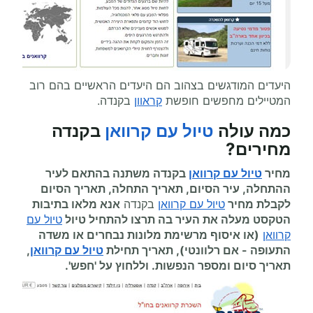
היעדים המודגשים בצהוב הם היעדים הראשיים בהם רוב
המטיילים מחפשים חופשת
קראוון
בקנדה.
כמה עולה
טיול עם קרוואן
בקנדה
מחירים
?
מחיר
טיול עם קרוואן
בקנדה משתנה בהתאם לעיר
ההתחלה, עיר הסיום, תאריך התחלה, תאריך הסיום
לקבלת מחיר
טיול עם קרוואן
בקנדה
אנא מלאו בתיבות
הטקסט מעלה את העיר בה תרצו להתחיל
טיול
טיול עם
קרוואן
(או איסוף מרשימת מלונות נבחרים או משדה
התעופה
-
אם רלוונטי), תאריך תחילת
טיול עם קרוואן
,
תאריך סיום ומספר הנפשות. וללחוץ על 'חפש'.