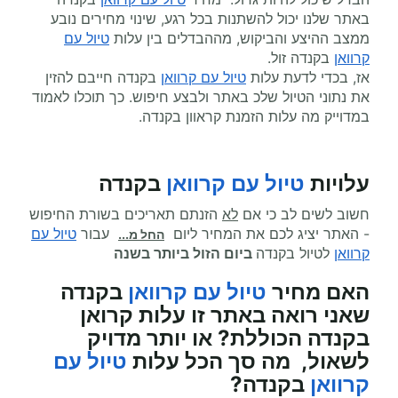
באתר שלנו יכול להשתנות בכל רגע, שינוי מחירים נובע
ממצב ההיצע והביקוש, מההבדלים בין עלות
טיול עם
קרוואן
בקנדה זול.
אז, בכדי לדעת עלות
טיול עם קרוואן
בקנדה חייבם להזין
את נתוני הטיול שלכ באתר ולבצע חיפוש. כך תוכלו לאמוד
במדוייק מה עלות הזמנת קראוון בקנדה.
עלויות
טיול עם קרוואן
בקנדה
חשוב לשים לב כי אם
לא
הזנתם תאריכים בשורת החיפוש
- האתר יציג לכם את המחיר ליום
עבור
טיול עם
החל מ...
קרוואן
לטיול בקנדה
ביום הזול ביותר בשנה
האם מחיר
טיול עם קרוואן
בקנדה
שאני רואה באתר זו עלות קרואן
בקנדה הכוללת? או יותר מדויק
לשאול, מה סך הכל עלות
טיול עם
קרוואן
בקנדה?