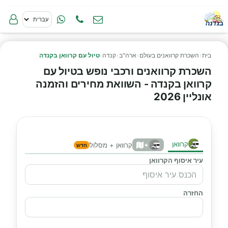
בית
›
השכרת קרוואנים בעולם
›
ארה"ב
›
קנדה
›
טיול עם קרוואן בקנדה
השכרת קרוואנים ורכבי נופש בטיול עם
קרוואן בקנדה - השוואת מחירים והזמנה
אונליין 2026
קרוואן
+
קרוואן + מסלול
חדש
עיר איסוף הקרוואן
החזרה