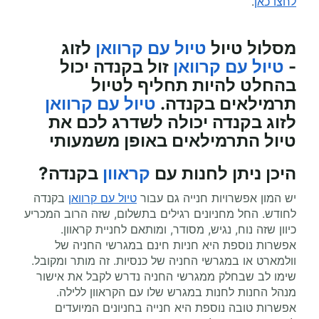
לחצו כאן
.
מסלול טיול
טיול עם קרוואן
לזוג
-
טיול עם קרוואן
זול בקנדה יכול
בהחלט להיות תחליף לטיול
תרמילאים בקנדה.
טיול עם קרוואן
לזוג בקנדה יכולה לשדרג לכם את
טיול התרמילאים באופן משמעותי
היכן ניתן לחנות עם
קראוון
בקנדה?
יש המון אפשרויות חנייה גם עבור
טיול עם קרוואן
בקנדה
לחודש. החל מחניונים רגילים בתשלום, שזה הרוב המכריע
כיוון שזה נוח, נגיש, מסודר, ומותאם לחניית קראוון.
אפשרות נוספת היא חניות חינם במגרשי החניה של
וולמארט או במגרשי החניה של כנסיות. זה מותר ומקובל.
שימו לב שבחלק ממגרשי החניה נדרש לקבל את אישור
מנהל החנות לחנות במגרש שלו עם הקראוון ללילה.
אפשרות טובה נוספת היא חנייה בחניונים המיועדים