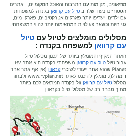
מוזיאונים, מקומות עם התרבות והאוכל המקומיים, ואתרים
הסטוריים בעוד שלרוב
טיול עם קרוואן
בקנדה למשפחות
עם ילדים יעדיפו יותר פארקים אטרקטיביים, פארקי מים,
גני חיות וכשאר פעילויות המתאימות יותר להווי המשפחתי.
מסלולים מומלצים ל
טיול עם
טיול
עם קרוואן
למשפחה בקנדה
:
האתר המקיף והמומלץ ביותר של תכנון מסלול טיול
עבור טיול
טיול עם קרוואן
משפחתי בקנדה הוא אתר
RV
Planet
שהוא אתר ייעודי לשוכרי
קראוון
(אין אף אתר אחר
דומה לו). מומלץ להיכנס לאתר
www.rvplan.net
ולבחור
מסלול
טיול עם קרוואן
זול בקנדה המתאים לכם ביותר
מתוך מבחר רב של מסלולי טיול בקראוון