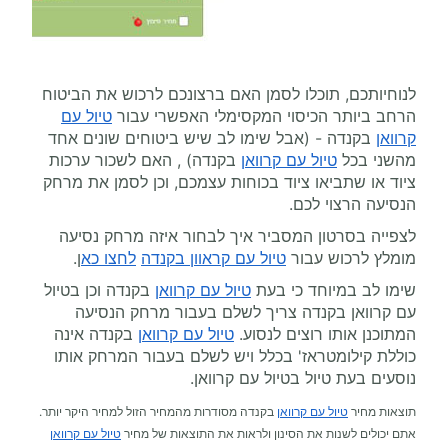
לנוחיותכם, תוכלו לסמן האם ברצונכם לרכוש את הביטוח
הרחב ביותר הכיסוי המקסימלי האפשרי עבור
טיול עם
קרוואן
בקנדה - (אבל שימו לב שיש ביטוחים שונים אחד
מהשני בכל
טיול עם קרוואן
בקנדה) , האם לשכור ערכות
ציוד או שתביאו ציוד בכוחות עצמכם, וכן לסמן את מרחק
הנסיעה הרצוי לכם.
לצפייה בסרטון המסביר איך לבחור איזה מרחק נסיעה
מומלץ לרכוש עבור
טיול עם קראוון בקנדה
לחצו כא
ן.
שימו לב במיוחד כי בעת
טיול עם קרוואן
בקנדה וכן בטיול
עם קרוואן בקנדה צריך לשלם בעבור מרחק הנסיעה
המתוכנן אותו רוצים לנסוע.
טיול עם קרוואן
בקנדה אינה
כוללת קילומטראז' בכלל ויש לשלם בעבור המרחק אותו
נוסעים בעת טיול בטיול עם קרוואן.
תוצאות מחיר
טיול עם קרוואן
בקנדה מסודרות מהמחיר הזול למחיר היקר יותר.
אתם יכולים לשנות את הסינון ולראות את התוצאות של מחיר
טיול עם קרוואן