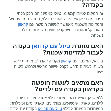
בקנדה?
זה המקום לטיולי קמפינג. טיולי קמפינג הם חלק בלתי
נפרד מה די.אן.איי של ה. אתרי הבילוי, הטבע המדהים של
והמדינות השכנות מאפשר לעשות חופשה עם
קראוון
באופן קל ומהנה כך שתקבלו חוויה משפחתית בלתי
נשכחת
האם מותרת
טיול עם קרוואן
בקנדה
לעבור למדינות שכנות?
בוודאי, המעבר עם
קראוון
מקנדה לארה"ב מותרת ללא
בעיות. לעיתים נדרש לקבל אישור מראש ולרכוש ביטוח
ייעודי.
האם מתאים לעשות
חופשה
בקראוון
בקנדה עם ילדים?
ללא ספק. מציעה מגוון אתרי בילוי אטרקטיביים ביותר
לילדים. פארקי שעשועים, מוזיאונים, פארקי מים ופעילויות
המיוחדות במיוחד לבילוי
טיול עם קרוואן
בקנדה עם ילדים.