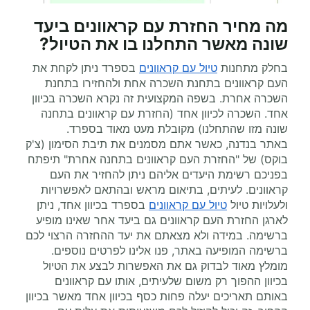
מה מחיר החזרת עם קראוונים ביעד
שונה מאשר התחלנו בו את הטיול?
בחלק מתחנות
טיול עם קראוונים
בספרד ניתן לקחת את
העם קראוונים בתחנת השכרה אחת ולהחזירו בתחנת
השכרה אחרת. בשפה המקצועית זה נקרא השכרה בכיוון
אחד. השכרה לכיוון אחד (החזרת עם קראוונים בתחנה
שונה מזו שהתחלנו) מקובלת מעט מאוד בספרד.
באתר בנדנה, כאשר אתם מסמנים את תיבת הסימון (צ'ק
בוקס) של "החזרת העם קראוונים בתחנה אחרת" תיפתח
בפניכם רשימת היעדים אליהם ניתן להחזיר את העם
קראוונים. לעיתים, בתיאום מראש ובהתאם לאפשרויות
ולעלויות טיול
טיול עם קראוונים
בספרד בכיוון אחד, ניתן
לארגן החזרת העם קראוונים גם ביעד אחר שאינו מופיע
ברשימה. במידה ולא מצאתם את יעד ההחזרה הרצוי לכם
ברשימה המופיעה באתר, פנו אלינו לפרטים נוספים.
מומלץ מאוד לבדוק גם את האפשרות לבצע את הטיול
בכיוון ההפוך רק משום שלעיתים, אותו עם קראוונים
באותם תאריכים יעלה פחות כסף בכיוון אחד מאשר בכיוון