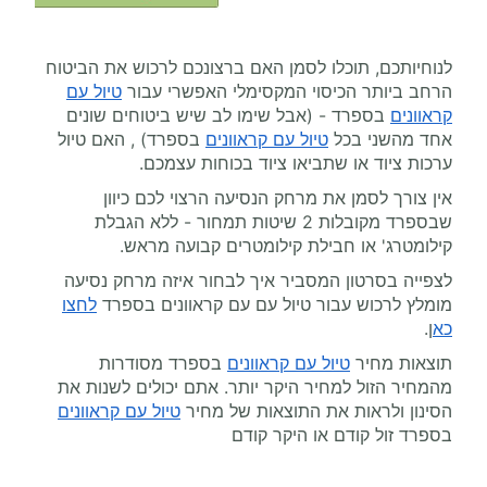
לנוחיותכם, תוכלו לסמן האם ברצונכם לרכוש את הביטוח
הרחב ביותר הכיסוי המקסימלי האפשרי עבור
טיול עם
קראוונים
בספרד - (אבל שימו לב שיש ביטוחים שונים
אחד מהשני בכל
טיול עם קראוונים
בספרד) , האם טיול
ערכות ציוד או שתביאו ציוד בכוחות עצמכם.
אין צורך לסמן את מרחק הנסיעה הרצוי לכם כיוון
שבספרד מקובלות 2 שיטות תמחור - ללא הגבלת
קילומטרג' או חבילת קילומטרים קבועה מראש.
לצפייה בסרטון המסביר איך לבחור איזה מרחק נסיעה
מומלץ לרכוש עבור טיול עם עם קראוונים בספרד
לחצו
כא
ן.
תוצאות מחיר
טיול עם קראוונים
בספרד מסודרות
מהמחיר הזול למחיר היקר יותר. אתם יכולים לשנות את
הסינון ולראות את התוצאות של מחיר
טיול עם קראוונים
בספרד זול קודם או היקר קודם