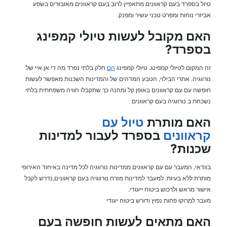
טיול בספרד בעם קראוונים מתאפיין לרוב בעם קראוונים מאובזרים בשפע
אביזרי נוחות ומפרט טכני עשיר ומפנק.
האם מקובל לעשות טיולי קמפינג
בספרד?
זה המקום לטיולי קמפינג. טיולי קמפינג
הם
חלק בלתי נפרד מה די.אן.איי של
נורווגיה. אתרי הבילוי, הטבע המדהים של והמדינות השכנות מאפשר לעשות
חופשה עם עם קראוונים באופן קל ומהנה כך שתקבלו חוויה משפחתית בלתי
נשכחת ב נורווגיה בעם קראוונים
האם מותרת
טיול עם
קראוונים
בספרד לעבור למדינות
שכנות?
בוודאי, המעבר עם עם קראוונים ממדינות נורווגיה לכל מדינה באיחוד האירופי
מותרת ללא בעיות. למעבר למדינות מזרח נורווגיה בעם קראוונים,נדרש לקבל
אישור מראש ולרכוש ביטוח ייעודי.
מעבר למרוקו פחות נפוץ ודורש ביטוח יעודי
האם מתאים לעשות
חופשה בעם