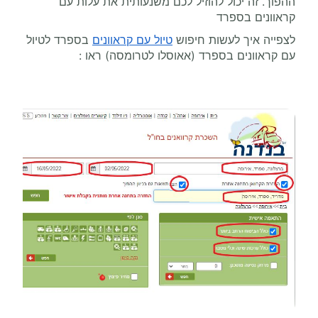
ההפוך. זה יכול להוזיל לכם משנעותית את עלות עם
קראוונים בספרד
לצפייה איך לעשות חיפוש
טיול עם קראוונים
בספרד לטיול
עם קראוונים בספרד (אאוסלו לטרומסה) ראו :