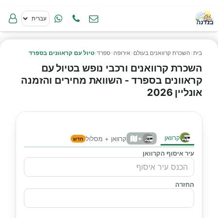
בית
›
השכרת קרוואנים בעולם
›
אירופה
›
ספרד
›
טיול עם קראוונים בספרד
השכרת קרוואנים ורכבי נופש בטיול עם
קראוונים בספרד - השוואת מחירים והזמנה
אונליין 2026
קרוואן
+
קרוואן + מסלול
חדש
עיר איסוף הקרוואן
החזרה