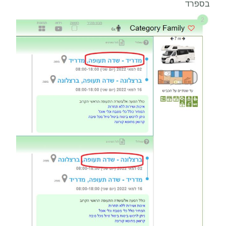
בספרד