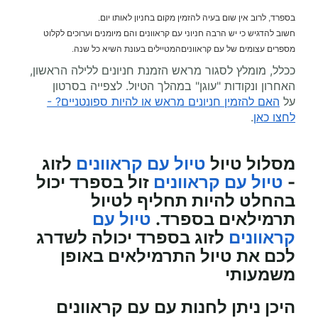
בספרד, לרוב אין שום בעיה להזמין מקום בחניון לאותו יום.
חשוב להדגיש כי יש הרבה חניוני עם קראוונים והם מיומנים וערוכים לקלוט
מספרים עצומים של עם קראווניםהמטיילים בעונת השיא כל שנה.
ככלל, מומלץ לסגור מראש הזמנת חניונים ללילה הראשון,
האחרון ונקודות "עוגן" במהלך הטיול. לצפייה בסרטון
על
האם להזמין חניונים מראש או להיות ספונטניים? -
לחצו כאן
.
מסלול טיול
טיול עם קראוונים
לזוג
-
טיול עם קראוונים
זול בספרד יכול
בהחלט להיות תחליף לטיול
תרמילאים בספרד.
טיול עם
קראוונים
לזוג בספרד יכולה לשדרג
לכם את טיול התרמילאים באופן
משמעותי
היכן ניתן לחנות עם עם קראוונים