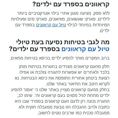
קראוונים
בספרד עם ילדים?
ללא ספק. מציעה מגוון אתרי בילוי אטרקטיביים ביותר
לילדים. פארקי שעשועים, מוזיאונים, פארקי מים ופעילויות
המיוחדות במיוחד לבילוי
טיול עם קראוונים
בספרד עם
ילדים.
מה לגבי בטיחות נסיעה בעת
טיולי
טיול עם קראוונים
בספרד עם ילדים?
ברוב המקרים מותר להסיע ילדים בכיסא בטיחות מתאים.
חלק מהעם קראוונים מצוידים בחגורות בטיחות מותן
בלבד ולאחרים יש אפשרות לחגורה צולבת או אפילו
רצועת ביטחון אחורית התופסת את כיסא הבטיחות. נא
לקרוא היטב את התיאור באתר שלנו.
בחלק מהעם קראוונים מצויין באתר שלנו כי 'אסור להסיע
ילדים מתחת לגיל מסוים בעם קראוונים זה'. שימו לב,
ההערה נכונה רק לדגם העם קראוונים בספרד שבו היא
כתובה ולרוב ההגבלה הזו נובעת ממגבלה חוקית ולא
ממגבלה טכנית כמו שרבים נוטים לחשוב.