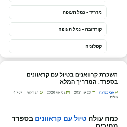
מדריד - נמל תעופה
קורדובה - נמל תעופה
קטלוניה
השכרת קרוואנים בטיול עם קראוונים
בספרד: המדריך המלא
אבי בנדנה
23 ינו 2021
02 אוג 2026
24
דקות
4,767
מילים
כמה עולה
טיול עם קראוונים
בספרד
מחירים