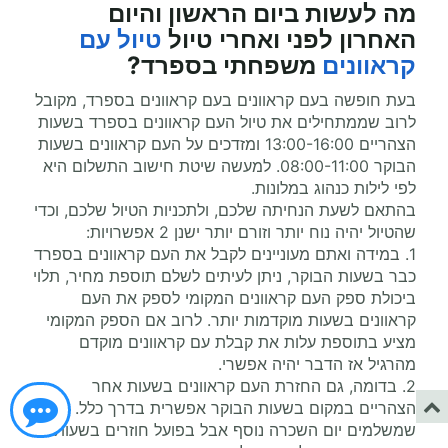
מה לעשות ביום הראשון והיום
האחרון לפני ואחרי
טיול
טיול עם
קראוונים
משפחתי
בספרד?
בעת חופשה בעם קראוונים בעם קראוונים בספרד, מקובל
לרוב שממתחילים את טיול העם קראוונים בספרד בשעות
הצהריים 13:00-16:00 ומזדכים על העם קראוונים בשעות
הבוקר 08:00-11:00. למעשה שיטת חישוב התשלום היא
לפי לילות כנהוג במלונות.
בהתאם לשעת הנחיתה שלכם, ולתכניות הטיול שלכם, וכדי
שהטיול יהיה נוח יותר וזורם יותר ישנן 2 אפשרויות:
1. במידה ואתם מעוניינים לקבל את העם קראוונים בספרד
כבר בשעות הבוקר, ניתן לעיתים לשלם תוספת מחיר, תלוי
ביכולת ספק העם קראוונים המקומי לספק את העם
קראוונים בשעות מוקדמות יותר. לרוב אם הספק המקומי
מציע בתוספת עלות את קבלת עם קראוונים מוקדם
מהרגיל אז הדבר יהיה אפשרי.
2. בדומה, גם החזרת העם קראוונים בשעות אחר
הצהריים במקום בשעות הבוקר אפשרית בדרך כלל. או
שמשלמים יום השכרה נוסף אבל בפועל חוזרים בשעות