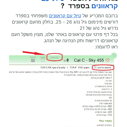
קראוונים
בספרד ?
ברובם המכריע של
טיול עם קראוונים
משפחתי בספרד
דורשים מינימום גיל נהג 26 - 25. בחלק מהעם קראוונים
נדרש גיל נהג של 21
בכל דף פרטי עם קראוונים באתר שלנו, מצוין משקל העם
קראווניםו דרישות ותק הנהיגה של הנהג.
ראו לדוגמה: