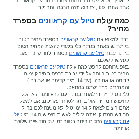
לתאריך הטיול שלכם ובתחנה אחרת נותר עם קראוונים
אחד אחרון פנוי, אז הוא יהיה הרבה יותר יקר.
כמה עולה
טיול עם קראוונים
בספרד
מחיר
?
בכדי למצוא את
טיול עם קראוונים
בספרד מחיר הטוב
ביותר יש באתר בנדנה כלי בלעדי להצגת המחיר הטוב
ביותר עבור
טיול עם קראוונים
בספרד לחודש בהתאם
לגמישות שלכם.
באפשרותכם לחפש כמה עולה
טיול עם קראוונים
בספרד
מחיר הטוב ביותר על ידי גרירת הכפתור הירוק ימים
קדימה או אחורה (עד 14 ימים קדימה או אחורה )
והמחירים מייד ישתנו בהתאם.
כלי נוסף, ייחודי לאתר בנדנה עם קראוונים, הוא הכלי
לחיפוש המחיר הזול ביותר לטווח תאריכים. אם למשל
אתם רוצים לצאת ל 14 ימי טיל ולא משנה לכם בדיוק
החודש המדויק, אתם יכולים לעשות חיפוש ה 14 ימי
טיול
עם קראוונים
הזולים ביתר בטווח זמן של חודשיים שלושה
או יותר.