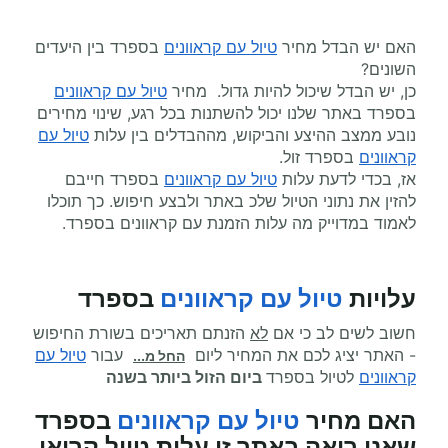
האם יש הבדל מחיר
טיול עם קראוונים
בספרד בין היעדים
השונים?
כן, יש הבדל שיכול להיות גדול. מחיר
טיול עם קראוונים
בספרד באתר שלנו יכול להשתנות בכל רגע, שינוי מחירים
נובע ממצב ההיצע והביקוש, מההבדלים בין עלות
טיול עם
קראוונים
בספרד זול.
אז, בכדי לדעת עלות
טיול עם קראוונים
בספרד חייבם
להזין את נתוני הטיול שלכ באתר ולבצע חיפוש. כך תוכלו
לאמוד במדוייק מה עלות הזמנת עם קראוונים בספרד.
עלויות
טיול עם קראוונים
בספרד
חשוב לשים לב כי אם
לא
הזנתם תאריכים בשורת החיפוש
- האתר יציג לכם את המחיר ליום
עבור
טיול עם
החל מ...
קראוונים
לטיול בספרד
ביום הזול ביותר בשנה
האם מחיר
טיול עם קראוונים
בספרד
שאני רואה באתר זו עלות טיול קרואן