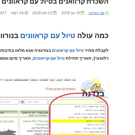
השכרת קרוואנים בטיול עם קראוונים 
אבי בנדנה
16 נוב 2018
02 אוג 2026
24
דקות
,617
כמה עולה
טיול עם קראוונים
בנורוו
לקבלת מחיר
טיול עם קראוונים
בנורווגיה
אנא מלאו בתיבות 
רלוונטי), תאריך תחילת
טיול עם קראוונים
, תאריך סיום ומספ