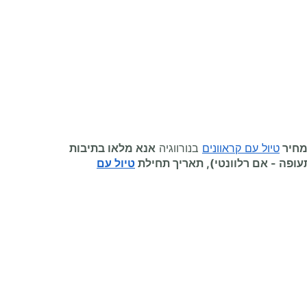
מחיר
טיול עם קראוונים
בנורווגיה
אנא מלאו בתיבות
תעופה
-
אם רלוונטי), תאריך תחילת
טיול עם