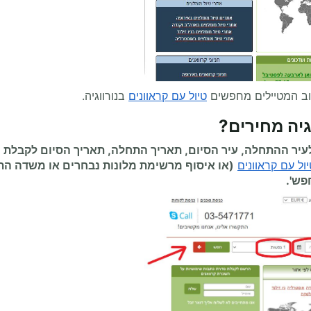
וב המטיילים מחפשים
טיול עם קראוונים
בנורווגיה.
גיה מחירים
?
יר ההתחלה, עיר הסיום, תאריך התחלה, תאריך הסיום לקבלת 
יול עם קראוונים
(או איסוף מרשימת מלונות נבחרים או משדה ה
פש'.