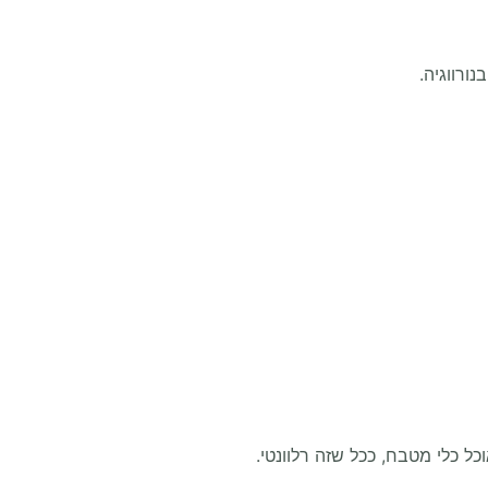
ורווגיה.
כל כלי מטבח, ככל שזה רלוונטי.