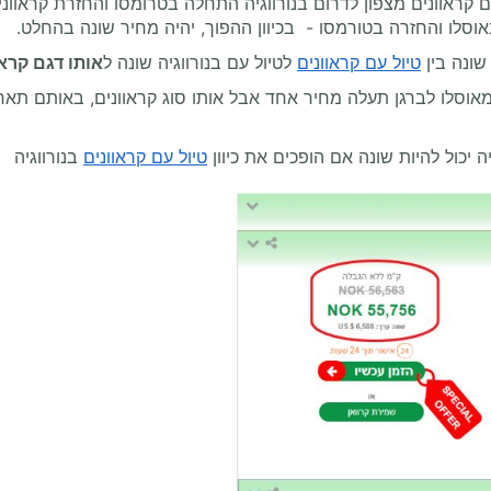
ם קראוונים מצפון לדרום בנורווגיה התחלה בטרומסו והחזרת קראוונ
וסלו והחזרה בטורמסו - בכיוון ההפוך, יהיה מחיר שונה בהחלט.
 שונה בין
טיול עם קראוונים
לטיול עם בנורווגיה שונה ל
אותו דגם קרא
אוסלו לברגן תעלה מחיר אחד אבל אותו סוג קראוונים, באותם תא
ה יכול להיות שונה אם הופכים את כיוון
טיול עם קראוונים
בנורווגיה