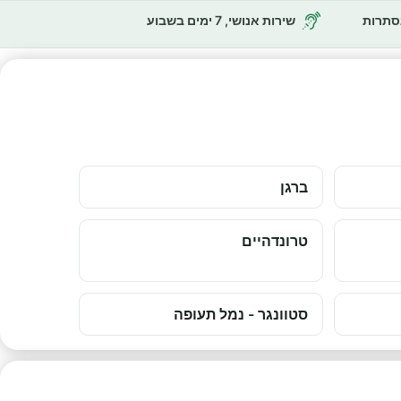
נסתרות
שירות אנושי, 7 ימים בשבוע
ברגן
טרונדהיים
סטוונגר - נמל תעופה