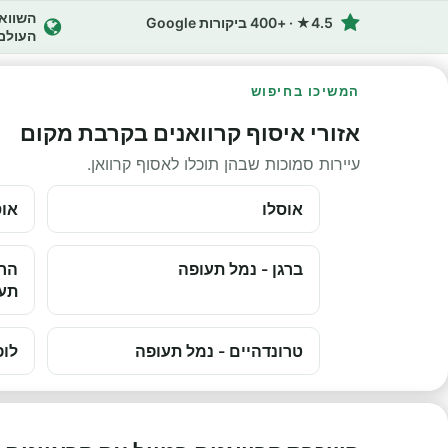
4.5★ · +400 ביקורות Google
העולם
המשיכו בחיפוש
אזורי איסוף קרוואנים בקרבת מקום
עיירות סמוכות שבהן תוכלו לאסוף קרוואן.
אוסלו
אוס
ברגן - נמל תעופה
הרס
תע
טרונדהיים - נמל תעופה
לופ