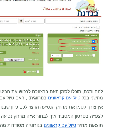
לנוחיותכם, תוכלו לסמן האם ברצונכם לרכוש את הביט
מהשני בכל
טיול עם קראוונים
בנורווגיה) , האם טיול עם
אין צורך לסמן את מרחק הנסיעה הרצוי לכם כיוון שבנורווגיה מקובלות 2 שיטות תמחור - ללא הגבלת קילומטרג' או
לצפייה בסרטון המסביר איך לבחור איזה מרחק נסיעה מ
תוצאות מחיר
טיול עם קראוונים
בנורווגיה מסודרות מהמ