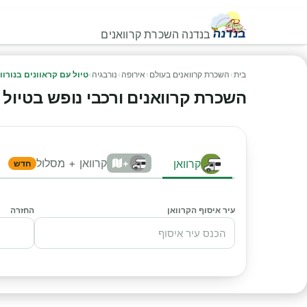
בנדנה השכרת קרוואנים
בית
›
השכרת קרוואנים בעולם
›
אירופה
›
נורבגיה
›
טיול עם קראוונים בנורוו
השכרת קרוואנים ורכבי נופש בטיול עם 
קרוואן + מסלול
קרוואן
+
חדש
עיר איסוף הקרוואן
החזרה