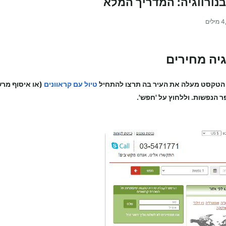
בנורווגיה: המדריך המלא
4
מילים
גיה מחירים
הטקסט מעלה את העיר בה תרצו להתחיל
טיול עם קראוונים
(או איסוף מר
ר הנפשות. וללחוץ על 'חפש'.