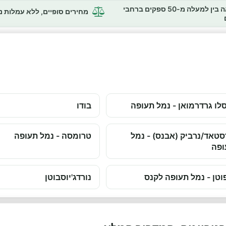
השוואה בין למעלה מ-50 ספקים ברחבי
מחירים סופיים, ללא עמלות 
לו גרדרמואן - נמל תעופה
בודו
טאד/נרביק (אבנס) - נמל
טרומסה - נמל תעופה
ופה
וטן - נמל תעופה לקנס
נורדג'יוסבוטן