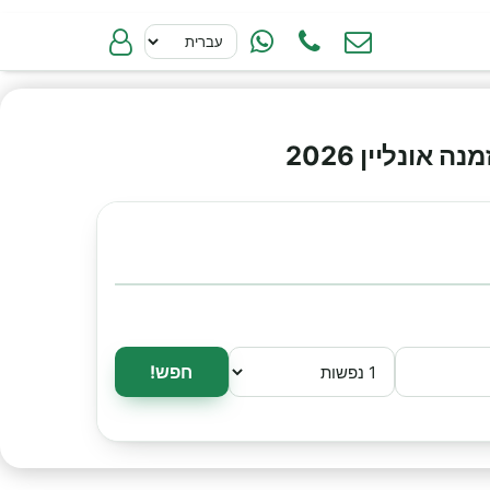
ונליין 2026
חפש!