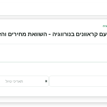
גיה
קראוונים בנורווגיה - השוואת מחירים והזמנה א