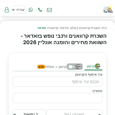
בית
›
השכרת קרוואנים בעולם
›
אירופה
›
קרואטיה
›
זאדאר
השכרת קרוואנים ורכבי נופש בזאדאר -
השוואת מחירים והזמנה אונליין 2026
קרוואן
+
קרוואן + מסלול
חדש
עיר איסוף הקרוואן
החזרה