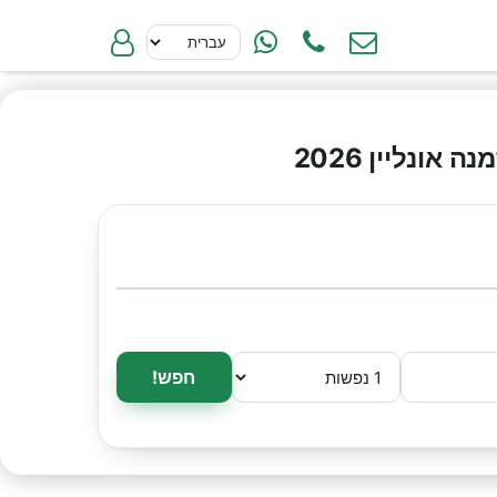
ונליין 2026
חפש!