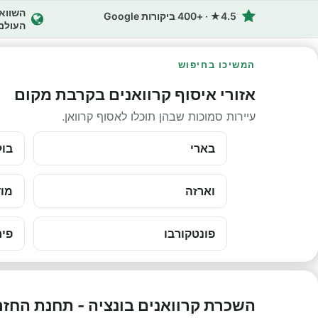
4.5★ · +400 ביקורות Google
העולם
המשיכו בחיפוש
אזורי איסוף קרוואנים בקרבת מקום
עיירות סמוכות שבהן תוכלו לאסוף קרוואן.
בארי
בול
וארזה
מוד
פונטקורבו
פיר
השכרת קרוואנים בונציה - תחנת החז