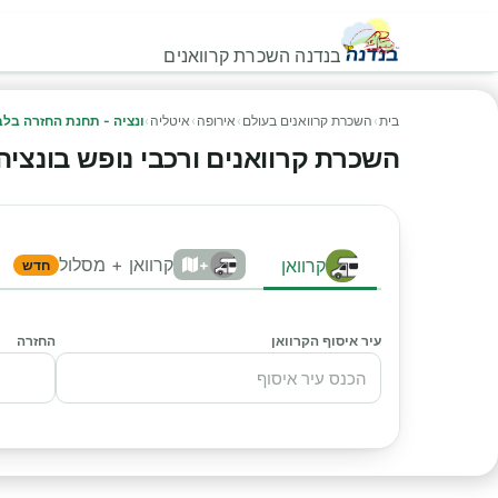
בנדנה השכרת קרוואנים
בית
›
השכרת קרוואנים בעולם
›
אירופה
›
איטליה
›
ונציה - תחנת החזרה בלב
השכרת קרוואנים ורכבי נופש בונציה -
קרוואן + מסלול
קרוואן
+
חדש
עיר איסוף הקרוואן
החזרה