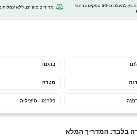
השוואה בין למעלה מ-50 ספקים ברחבי
מחירים סופיים, ללא עמלות 
זנו
ברגמו
נה
מטרה
נצה
פלרמו - סיציליה
רה בלבד: המדריך המלא