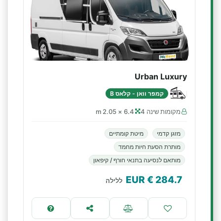
Urban Luxury
קמפר וואן - קלאס B
מקומות שינה 4
6.4 × 2.05 m
מזגן קדמי
מיטת קומתיים
מותרת הסעת חיות מחמד
מותאם לנסיעה בתנאי חורף / קיפאון
€ EUR
284.7
ללילה