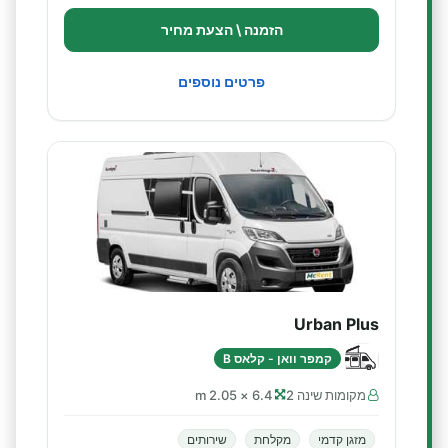
הזמנה \ הצעת מחיר
פרטים נוספים
Urban Plus
קמפר וואן - קלאס B
מקומות שינה 2
6.4 × 2.05 m
מזגן קדמי
מקלחת
שירותים