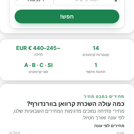
חפש!
~245–440 € EUR
14
קטגוריות קרוואנים
ללילה
A · B · C · SI
1
תחנות איסוף
סוגי קרוואנים
מחירים במבט מהיר
כמה עולה השכרת קרוואן בוורנדורף?
מחירי פתיחה נמוכים מדגימות המחירים השבועיות שלנו,
לפי עונה ואורך הטיול.
מחירים לפי עונה
עונה
החל מ