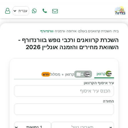
בית
›
השכרת קרוואנים בעולם
›
אירופה
›
גרמניה
›
וורנדורף
השכרת קרוואנים ורכבי נופש בוורנדורף -
השוואת מחירים והזמנה אונליין 2026
קרוואן
+
קרוואן + מסלול
חדש
עיר איסוף הקרוואן
החזרה