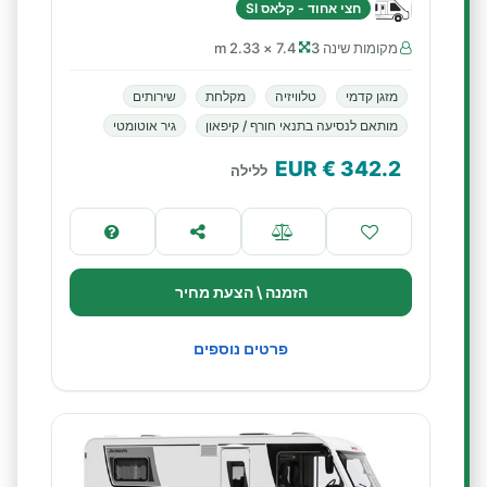
חצי אחוד - קלאס SI
מקומות שינה 3
7.4 × 2.33 m
מזגן קדמי
טלוויזיה
מקלחת
שירותים
מותאם לנסיעה בתנאי חורף / קיפאון
גיר אוטומטי
€ EUR
342.2
ללילה
הזמנה \ הצעת מחיר
פרטים נוספים