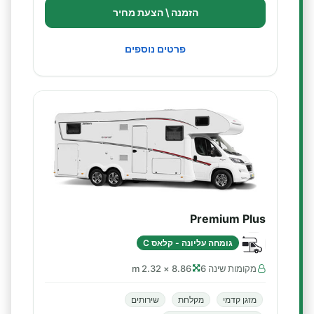
הזמנה \ הצעת מחיר
פרטים נוספים
Premium Plus
גומחה עליונה - קלאס C
מקומות שינה 6
8.86 × 2.32 m
מזגן קדמי
מקלחת
שירותים