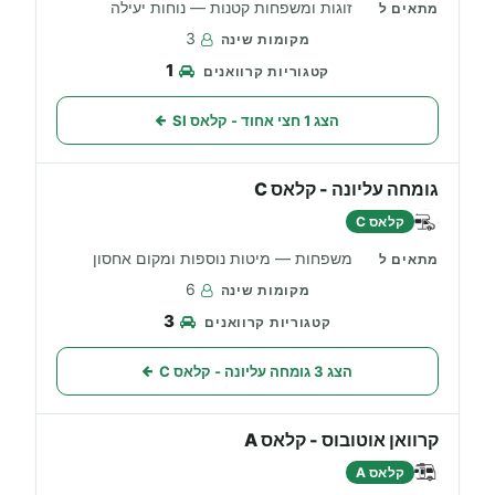
זוגות ומשפחות קטנות — נוחות יעילה
3
1
הצג 1 חצי אחוד - קלאס SI
גומחה עליונה - קלאס C
קלאס C
משפחות — מיטות נוספות ומקום אחסון
6
3
הצג 3 גומחה עליונה - קלאס C
קרוואן אוטובוס - קלאס A
קלאס A