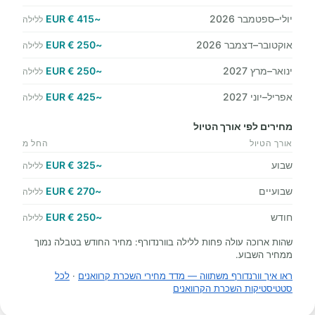
יולי–ספטמבר 2026
~415 € EUR
ללילה
אוקטובר–דצמבר 2026
~250 € EUR
ללילה
ינואר–מרץ 2027
~250 € EUR
ללילה
אפריל–יוני 2027
~425 € EUR
ללילה
מחירים לפי אורך הטיול
אורך הטיול
החל מ
שבוע
~325 € EUR
ללילה
שבועיים
~270 € EUR
ללילה
חודש
~250 € EUR
ללילה
שהות ארוכה עולה פחות ללילה בוורנדורף: מחיר החודש בטבלה נמוך
ממחיר השבוע.
ראו איך וורנדורף משתווה — מדד מחירי השכרת קרוואנים
·
לכל
סטטיסטיקות השכרת הקרוואנים