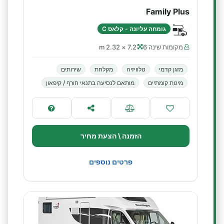
Family Plus
גומחה עליונה - קלאס C
מקומות שינה 6
7.2 × 2.32 m
מזגן קדמי
טלוויזיה
מקלחת
שירותים
מיטת קומתיים
מותאם לנסיעה בתנאי חורף / קיפאון
הזמנה \ הצעת מחיר
פרטים נוספים