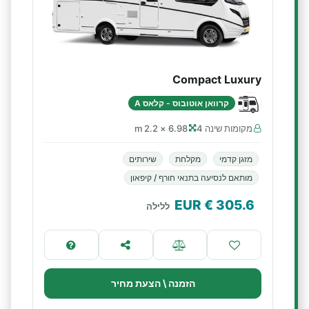
Compact Luxury
קרוואן אוטובוס - קלאס A
מקומות שינה 4
6.98 × 2.2 m
מזגן קדמי
מקלחת
שירותים
מותאם לנסיעה בתנאי חורף / קיפאון
€ EUR
305.6
ללילה
הזמנה \ הצעת מחיר