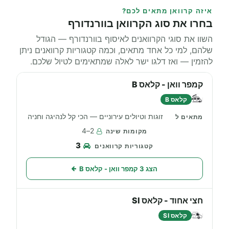
איזה קרוואן מתאים לכם?
בחרו את סוג הקרוואן בוורנדורף
השוו את סוגי הקרוואנים לאיסוף בוורנדורף — הגודל
שלהם, למי כל אחד מתאים, וכמה קטגוריות קרוואנים ניתן
להזמין — ואז דלגו ישר לאלה שמתאימים לטיול שלכם.
קמפר וואן - קלאס B
קלאס B
זוגות וטיולים עירוניים — הכי קל לנהיגה וחניה
2–4
3
הצג 3 קמפר וואן - קלאס B
חצי אחוד - קלאס SI
קלאס SI