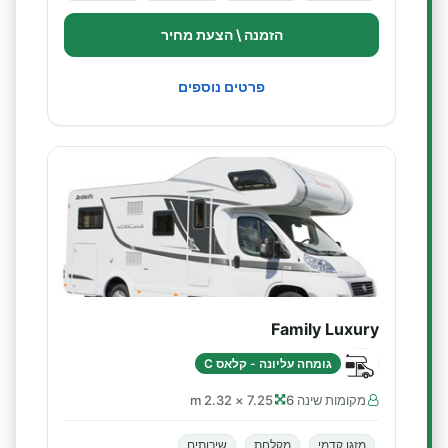
הזמנה \ הצעת מחיר
פרטים נוספים
Family Luxury
גומחה עליונה - קלאס C
מקומות שינה 6
7.25 × 2.32 m
מזגן קדמי
מקלחת
שירותים