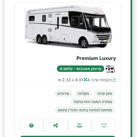
Premium Luxury
קרוואן אוטובוס - קלאס A
מקומות שינה 4
8.91 × 2.33 m
מזגן קדמי
מקלחת
שירותים
מותרת הסעת חיות מחמד
מותאם לנסיעה בתנאי חורף / קיפאון