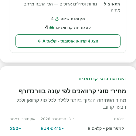
נוחות וטיולים ארוכים — הכי הרבה מרחב
מחיה
4
4
הצג 4 קרוואן אוטובוס - קלאס A
השוואת סוגי קרוואנים
מחירי סוגי קרוואנים לפי עונה בוורנדורף
מחיר הפתיחה הנמוך ביותר ללילה לכל סוג קרוואן ולכל
רבעון קרוב.
קלאס
יולי–ספטמבר 2026
אוקטובר–דצמבר 2026
קמפר וואן - קלאס B
~415 € EUR
~250 € EUR