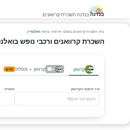
בנדנה השכרת קרוואנים
בית
›
השכרת קרוואנים בעולם
›
אירופה
›
צרפת
›
ואלנסיין
השכרת קרוואנים ורכבי נופש בואלנסיין
קרוואן + מסלול
קרוואן
+
חדש
עיר איסוף הקרוואן
החזרה