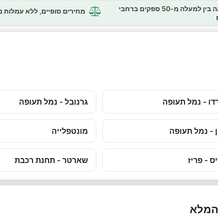
השוואה בין למעלה מ-50 ספקים ברחבי
מחירים סופיים, ללא עמלות 
דו - נמל תעופה
גרנובל - נמל תעופה
ן - נמל תעופה
מונטפלייה
ס - פריז
שארטר - תחנת רכבת
 המלא