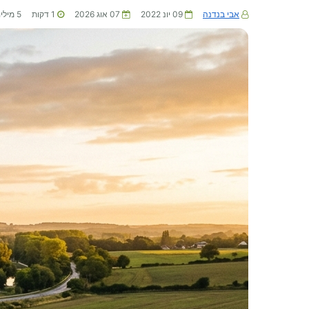
אבי בנדנה
09 יונ 2022
07 אוג 2026
1
דקות
5
מילי