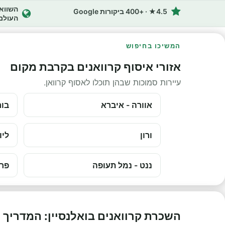
4.5★ · +400 ביקורות Google
העולם
המשיכו בחיפוש
אזורי איסוף קרוואנים בקרבת מקום
עיירות סמוכות שבהן תוכלו לאסוף קרוואן.
אוורה - איברא
בור
ורון
ליו
ננט - נמל תעופה
פרי
השכרת קרוואנים בואלנסיין: המדריך