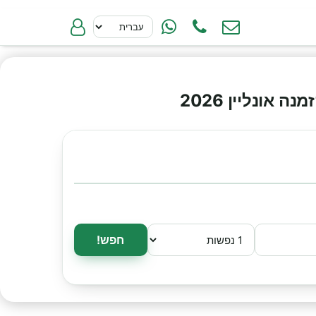
אונליין 2026
חפש!