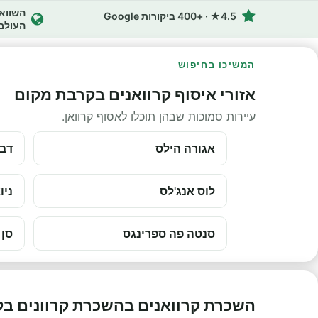
4.5★ · +400 ביקורות Google
העולם
המשיכו בחיפוש
אזורי איסוף קרוואנים בקרבת מקום
עיירות סמוכות שבהן תוכלו לאסוף קרוואן.
אגורה הילס
דבל
לוס אנג'לס
ניו
סנטה פה ספרינגס
סן 
השכרת קרוואנים בהשכרת קרוונים בק