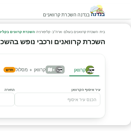
בנדנה השכרת קרוואנים
בית
›
השכרת קרוואנים בעולם
›
ארה"ב
›
קליפורניה
›
השכרת קרוונים בקליפ
השכרת קרוואנים ורכבי נופש בהשכרת ק
קרוואן + מסלול
קרוואן
+
חדש
עיר איסוף הקרוואן
החזרה