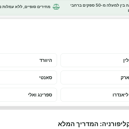
השוואה בין למעלה מ-50 ספקים ברחבי
מחירים סופיים, ללא עמלות 
ין
היוורד
ארק
סאנטי
ליאנדרו
ספרינג ואלי
ליפורניה: המדריך המלא