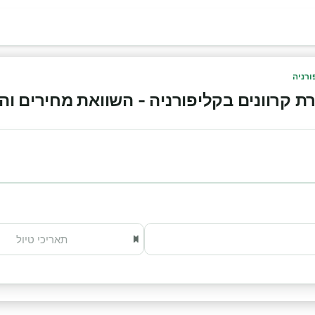
ורניה
רוונים בקליפורניה - השוואת מחירים והזמנה 