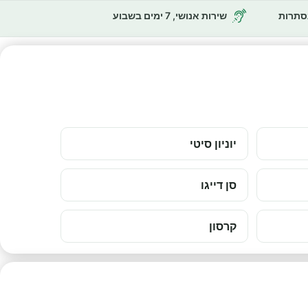
נסתרות
שירות אנושי, 7 ימים בשבוע
יוניון סיטי
סן דייגו
קרסון