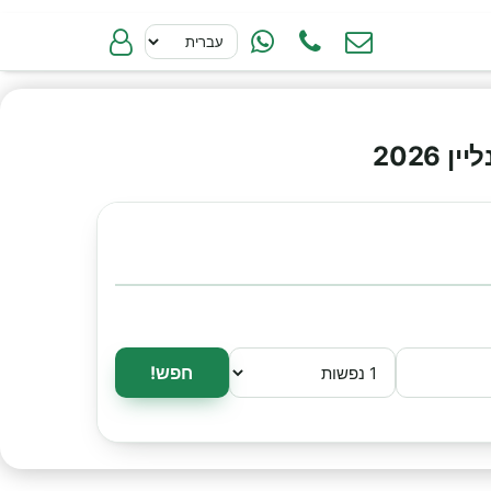
2026
חפש!