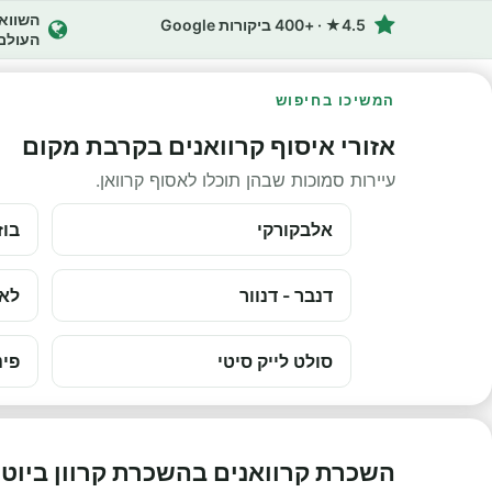
4.5★ · +400 ביקורות Google
העולם
המשיכו בחיפוש
אזורי איסוף קרוואנים בקרבת מקום
עיירות סמוכות שבהן תוכלו לאסוף קרוואן.
אלבקורקי
בוז
דנבר - דנוור
לאס
סולט לייק סיטי
פינ
השכרת קרוואנים בהשכרת קרוון ביוט