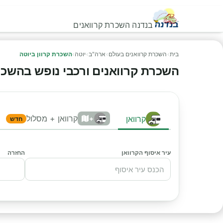
בנדנה השכרת קרוואנים
בית
›
השכרת קרוואנים בעולם
›
ארה"ב
›
יוטה
›
השכרת קרוון ביוטה
השכרת קרוואנים ורכבי נופש בהשכרת ק
קרוואן + מסלול
קרוואן
+
חדש
עיר איסוף הקרוואן
החזרה