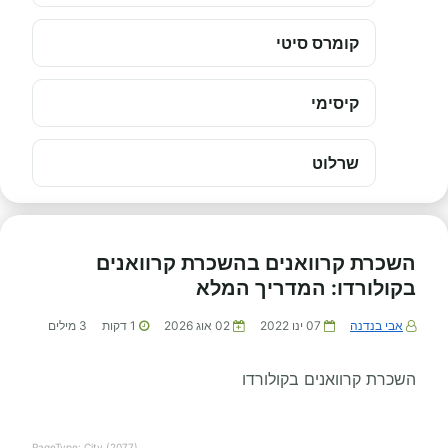
קומרס סיטי
קיסימי
שרלוט
השכרת קרוואנים בהשכרת קרוואנים
בקולורדו: המדריך המלא
אבי בנדנה
07 ינו 2022
02 אוג 2026
1
דקות
3
מילים
השכרת קרוואנים בקולורדו
PageType: City (2077)