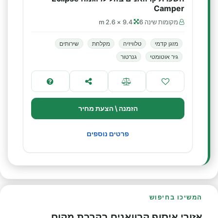
Camper
מקומות שינה 6
9.4 × 2.6 m
מזגן קדמי
טלוויזיה
מקלחת
שירותים
גיר אוטומטי
גנרטור
הזמנה \ הצעת מחיר
פרטים נוספים
המשיכו בחיפוש
אזורי איסוף קרוואנים בקרבת מקום