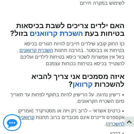
לשימוש במקרה חירום
האם ילדים צריכים לשבת בכיסאות
בטיחות בעת
השכרת קרוואנים
בזול
?
כן! החוק קובע שילדים חייבים להיות חגורים בכיסא
בטיחות או בבוסטר.
. בהרבה תחנות
השכרת קרוואנים
בזול אין אפשרות לשכור כיסא בטיחות לילדים ועליכם
להצטייד בכיסא בטיחות בכוחות עצמכם
איזה מסמכים אני צריך להביא
להשכרות
קרוואן
?
• רישיון נהיגה. על הרישיון להיות בתוקף לפחות עד תאריך
סיום השכרת הקראוונים.
• כרטיס אשראי – לרוב רק ויזה או מסטרקרד (אמריקן
אקספרס ודיינרס אינם מכובדים ברוב תחנות
קרוואנים
להשכרה
).
• דרכון