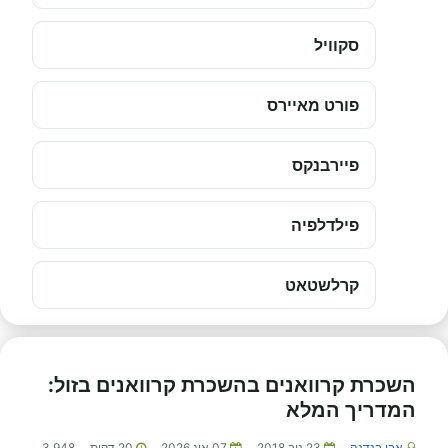
סקוויל
פורט מאיירס
פיירבנקס
פילדלפיה
קרלשטאט
השכרת קרוואנים בהשכרת קרוואנים בזול:
המדריך המלא
אבי בנדנה
23 נוב 2018
07 אוג 2026
20
דקות
3,948