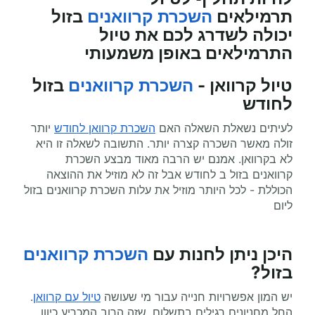
תרמילאים
השכרת קרוואנים
בזול
יכולה לשדרג לכם את טיול
התרמילאים באופן משמעותי
טיול קרוואן -
השכרת קרוואנים
בזול
לחודש
לעיתים נשאלת השאלה האם
השכרת קרוואן לחודש
יותר
זולה מאשר השכרה קצרה יותר. התשובה לשאלה זו היא
לא בקרוואן. אמנם יש הרבה מאוד מבצע השכרת
קרוואנים בזול ב לחודש אבל זה לא מוזיל את ההוצאה
הכוללת - לכל היותר מוזיל את עלות השכרת קרוואנים בזול
ליום
היכן ניתן לחנות עם
השכרת קרוואנים
בזול
?
יש המון אפשרויות חנייה עבור מי שעושה
טיול עם קרוואן
.
החל מחניונים רגילים בתשלום, שזה הרוב המכריע כיוון