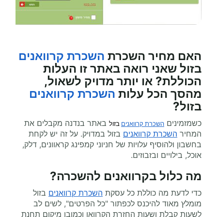
האם מחיר השכרת
השכרת קרוואנים
בזול
שאני רואה באתר זו העלות
הכוללת? או יותר מדויק לשאול,
מהסך הכל עלות
השכרת קרוואנים
בזול
?
כשמזמינים
באתר בנדנה מקבלים את
השכרת קרוואנים
 בזול
המחיר
השכרת קרוואנים
בזול במדויק. על זה יש לקחת
בחשבון ולהוסיף עלויות של חניוני קמפינג קראוונים, דלק,
אוכל, בילויים ובזבוזים.
מה כלול בקרוואנים להשכרה?
כדי לדעת מה כוללת כל עסקת
השכרת קרוואנים
בזול
מומלץ מאוד להיכנס לכפתור "כל הפרטים", לשים לב
לשעות קבלת ושעות החזרת הקרוואן וכמובן מיקום תחנת