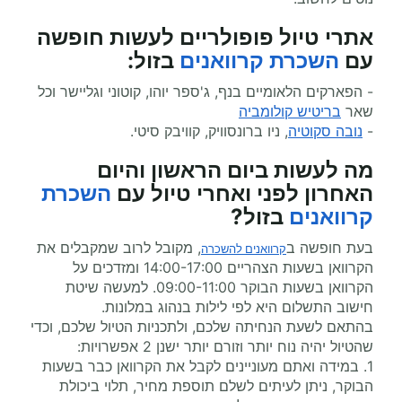
אתרי טיול פופולריים לעשות חופשה
עם
השכרת קרוואנים
בזול
:
- הפארקים הלאומיים בנף, ג'ספר יוהו, קוטוני וגליישר וכל
שאר
בריטיש קולומביה
-
נובה סקוטיה
, ניו ברונסוויק, קוויבק סיטי.
מה לעשות ביום הראשון והיום
האחרון לפני ואחרי
טיול עם
השכרת
קרוואנים
בזול
?
בעת חופשה ב
, מקובל לרוב שמקבלים את
קרוואנים להשכרה
הקרוואן בשעות הצהריים 14:00-17:00 ומזדכים על
הקרוואן בשעות הבוקר 09:00-11:00. למעשה שיטת
חישוב התשלום היא לפי לילות בנהוג במלונות.
בהתאם לשעת הנחיתה שלכם, ולתכניות הטיול שלכם, וכדי
שהטיול יהיה נוח יותר וזורם יותר ישנן 2 אפשרויות:
1. במידה ואתם מעוניינים לקבל את הקרוואן כבר בשעות
הבוקר, ניתן לעיתים לשלם תוספת מחיר, תלוי ביכולת