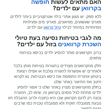
האם מתאים לעשות
חופשה
בקרוואן
עם ילדים?
ללא ספק. יש מגוון אתרי בילוי אטרקטיביים ביותר לילדים.
פארקי שעשועים, מוזיאונים, פארקי מים ופעילויות
המיוחדות במיוחד לבילוי
טיול קרוואן
עם ילדים.
מה לגבי בטיחות נסיעה בעת
טיולי
השכרת קרוואנים
בזול
עם ילדים?
ברוב הקרוואנים מותר להסיע ילדים בכיסא בטיחות
מתאים.
חלק מהקרוואנים מצוידים בחגורות בטיחות מותן בלבד
ולאחרים יש אפשרות לחגורה צולבת או אפילו רצועת
ביטחון אחורית התופסת את כיסא הבטיחות. נא לקרוא
היטב את התיאור באתר שלנו.
בחלק מהקרוואנים מצויין באתר שלנו כי אסור להסיע
ילדים מתחת לגיל מסוים בקרוואן זה. שימו לב, ההערה
נכונה רק לדגם הקרוואן שבו היא כתובה ולרוב ההגבלה הזו
נובעת ממגבלה חוקית ולא ממגבלה טכנית כמו שרבים
נוטים לחשוב.