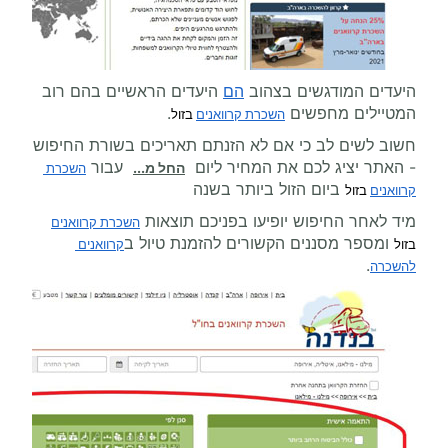
היעדים המודגשים בצהוב
הם
היעדים הראשיים בהם רוב
המטיילים מחפשים
.
השכרת קרוואנים
 בזול
חשוב לשים לב כי אם לא הזנתם תאריכים בשורת החיפוש
- האתר יציג לכם את המחיר ליום
עבור
החל מ...
השכרת 
ביום הזול ביותר בשנה
קרוואנים
 בזול
מיד לאחר החיפוש יופיעו בפניכם תוצאות
השכרת קרוואנים
ומספר מסננים הקשורים להזמנת טיול ב
בזול
קרוואנים 
.
להשכרה