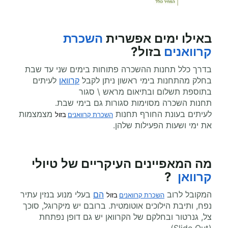
באילו ימים אפשרית
השכרת
קרוואנים
בזול
?
בדרך כלל תחנות ההשכרה פתוחות בימים שני עד שבת
בחלק מהתחנות בימי ראשון ניתן לקבל
קרוואן
לעיתים
בתוספת תשלום ובתיאום מראש \ סגור
תחנות השכרה מסוימות סגורות גם בימי שבת.
לעיתים בעונת החורף תחנות
מצמצמות
השכרת קרוואנים
 בזול
את ימי ושעות הפעילות שלהן.
מה המאפיינים העיקריים של טיולי
קרוואן
?
המקובל לרוב
הם
בעלי מנוע בנזין עתיר
השכרת קרוואנים
 בזול
נפח, ותיבת הילוכים אוטומטית. ברובם יש מיקרוגל, סוכך
צל, גנרטור ובחלקם של הקרוואן יש גם דופן נפתחת