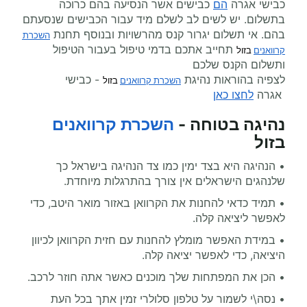
כבישי אגרה
הם
כבישים אשר הנסיעה בהם כרוכה
בתשלום. יש לשים לב לשלם מיד עבור הכבישים שנסעתם
בהם. אי תשלום יגרור קנס מהרשויות ובנוסף תחנת
השכרת 
תחייב אתכם בדמי טיפול בעבור הטיפול
קרוואנים
 בזול
ותשלום הקנס שלכם
לצפיה בהוראות נהיגת
- כבישי
השכרת קרוואנים
 בזול
אגרה
לחצו כאן
נהיגה בטוחה -
השכרת קרוואנים
בזול
• הנהיגה היא בצד ימין כמו צד הנהיגה בישראל כך
שלנהגים הישראלים אין צורך בהתרגלות מיוחדת
.
• תמיד כדאי להחנות את הקרוואן באזור מואר היטב, כדי
לאפשר ליציאה קלה
.
• במידת האפשר מומלץ להחנות עם חזית הקרוואן לכיוון
היציאה, כדי לאפשר יציאה קלה.
• הכן את המפתחות שלך מוכנים כאשר אתה חוזר לרכב.
• נסה\י לשמור על טלפון סלולרי זמין אתך בכל העת