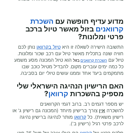
מדוע עדיף
חופשה עם
השכרת
קרוואנים
בזול
מאשר טיול ברכב
פרטי ומלונות?
התשובה הישירה לשאלה זו היא
טיול בקרוואן
נותן לכם
חוויה שונה בתכלית מאשר טיול עם רכב שכור ומלונות.
טיול עם
הוא טיול המכונה מסע משמע
השכרת קרוואנים
 בזול
כל כמה ימים עוברים מקום. להבדיל מטיול כוכב שבו
מתמקמים ביעד אחד וממנו עושים טיולי יום בסביבה.
האם הרישיון הנהיגה הישראלי שלי
מספיק בהשכרות
קרוואן
?
יש מספר דגמים רב. ברוב דגמי הקרוואנים
להשכרה
אין
צורך ברישיון מיוחד (המכונה גם רישיון ג' או
רישיון משאית). כל
קרוואן
מותר לנהיגה ברישיון נהיגה
לרכב פרטי רגיל (רישיון ב').