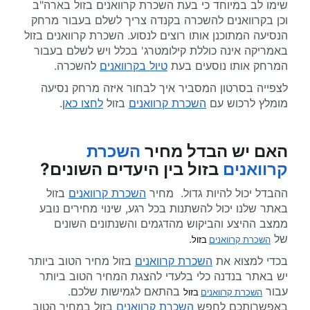
שימו לב במיוחד כי בעת השכרת קרוואנים בזול בארה"ב
וכן בקרוואנים להשכרה בקנדה צריך לשלם בעבור מרחק
הנסיעה המתוכנן אותו רוצים לנסוע. השכרת קרוואנים בזול
באמריקה אינה כוללת קילומטרג' בכלל ויש לשלם בעבור
המרחק אותו נוסעים בעת
טיול בקרוואנים
להשכרה.
לצפייה בסרטון המסביר איך לבחור איזה מרחק נסיעה
מומלץ לרכוש עם
השכרת קרוואנים
בזול
לחצו כא
ן.
האם יש הבדל מחיר
השכרת
קרוואנים
בזול בין היעדים השונים?
ההבדל יכול להיות גדול. מחיר
השכרת קרוואנים
בזול
באתר שלנו יכול להשתנות בכל רגע, שינוי מחירים נובע
ממצב ההיצע והביקוש מהדגמים והשנתונים השונים
של
.
השכרת קרוואנים
 בזול
בכדי למצוא את
השכרת קרוואנים
בזול מחיר הטוב ביותר
יש באתר בנדנה כלי בלעדי להצגת המחיר הטוב ביותר
עבור
בהתאם לגמישות שלכם.
השכרת קרוואנים
 בזול
באפשרותכם לחפש
השכרת קרוואנים
בזול במחיר הטוב