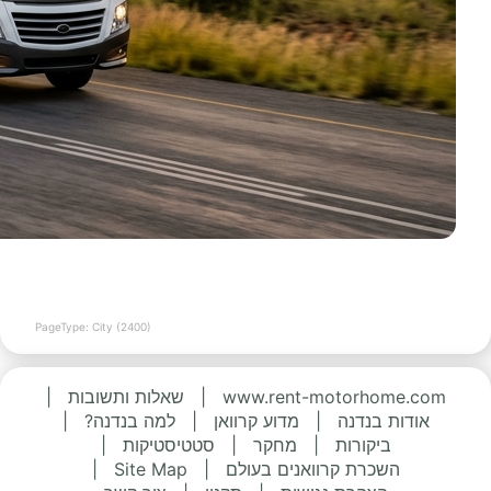
PageType: City (2400)
www.rent-motorhome.com
|
שאלות ותשובות
|
אודות בנדנה
|
מדוע קרוואן
|
למה בנדנה?
|
ביקורות
|
מחקר
|
סטטיסטיקות
|
השכרת קרוואנים בעולם
|
Site Map
|