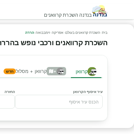
בנדנה השכרת קרוואנים
בית
›
השכרת קרוואנים בעולם
›
אפריקה
›
זימבבואה
›
הררה
השכרת קרוואנים ורכבי נופש בהררה - 
קרוואן + מסלול
קרוואן
+
חדש
עיר איסוף הקרוואן
החזרה