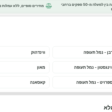
השוואה בין למעלה מ-50 ספקים ברחבי
מחירים סופיים, ללא עמלות 
בן - נמל תעופה
ווינדהוק
וינגסטון - נמל תעופה
מאון
פרויט - נמל תעופה
קאסאנה
לא