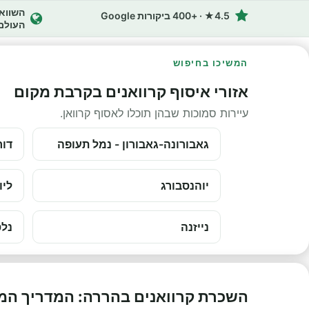
4.5★ · +400 ביקורות Google
העולם
המשיכו בחיפוש
אזורי איסוף קרוואנים בקרבת מקום
עיירות סמוכות שבהן תוכלו לאסוף קרוואן.
גאבורונה-גאבורון - נמל תעופה
דור
יוהנסבורג
ליו
נייזנה
נלס
השכרת קרוואנים בהררה: המדריך המ