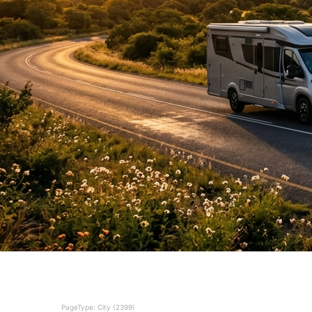
PageType: City (2399)